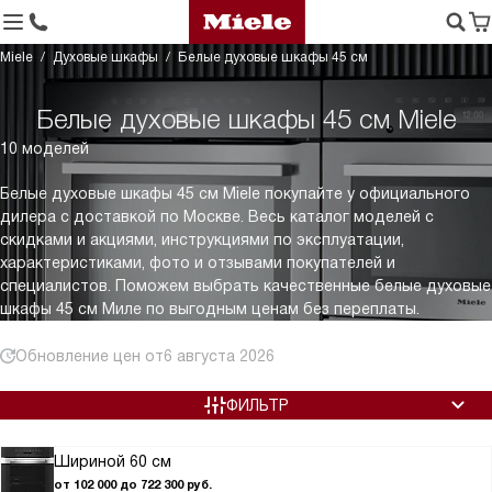
Miele
Духовые шкафы
Белые духовые шкафы 45 см
Белые духовые шкафы 45 см Miele
10 моделей
Белые духовые шкафы 45 см Miele покупайте у официального
дилера с доставкой по Москве. Весь каталог моделей с
скидками и акциями, инструкциями по эксплуатации,
характеристиками, фото и отзывами покупателей и
специалистов. Поможем выбрать качественные белые духовые
шкафы 45 см Миле по выгодным ценам без переплаты.
Обновление цен от
6 августа 2026
ФИЛЬТР
Шириной 60 см
от 102 000 до 722 300 руб.