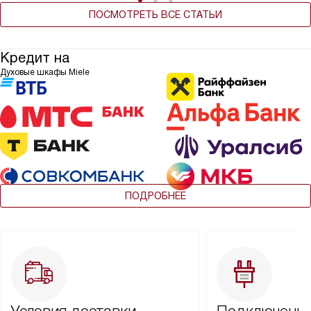
ПОСМОТРЕТЬ ВСЕ СТАТЬИ
Кредит на
Духовые шкафы Miele
ПОДРОБНЕЕ