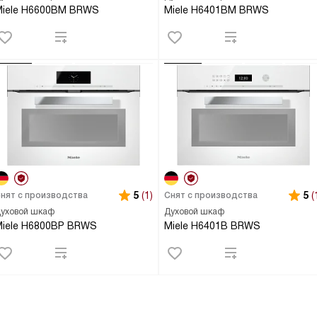
Miele H6600BM BRWS
Miele H6401BM BRWS
5
(1)
5
(
нят с производства
Снят с производства
уховой шкаф
Духовой шкаф
Miele H6800BP BRWS
Miele H6401B BRWS