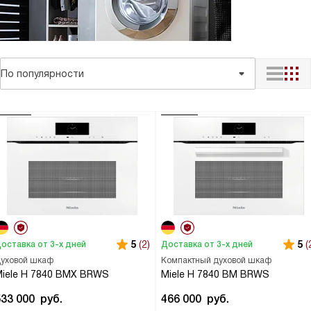
По популярности
5
(2)
5
(
оставка от 3-х дней
Доставка от 3-х дней
уховой шкаф
Компактный духовой шкаф
iele H 7840 BMX BRWS
Miele H 7840 BM BRWS
533 000
руб.
466 000
руб.