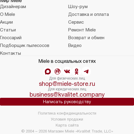
Мир Miele
Дизайнерам
Шоу-рум
О Miele
Доставка и оплата
Акции
Сервис
Статьи
Ремонт Miele
Глоссарий
Возврат и обмен
Подборщик пылесосов
Видео
Контакты
Miele в социальных сетях
Для физических лиц
shop@miele-store.ru
Для юридических лиц
business@kvalitet.company
Написать руководству
Политика конфиденциальности
Условия продажи
Карта сайта
© 2004 – 2026 Магазин Miele «Kvalitet Trade, LLC»