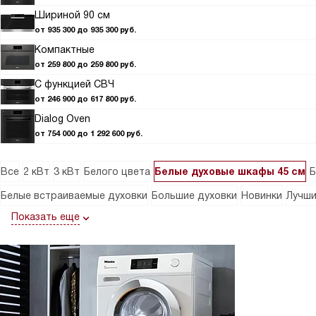
Шириной 90 см
от 935 300 до 935 300 руб.
Компактные
от 259 800 до 259 800 руб.
С функцией СВЧ
от 246 900 до 617 800 руб.
Dialog Oven
от 754 000 до 1 292 600 руб.
Все
2 кВт
3 кВт
Белого цвета
Белые духовые шкафы 45 см
Б
Белые встраиваемые духовки
Большие духовки
Новинки
Лучш
Показать еще