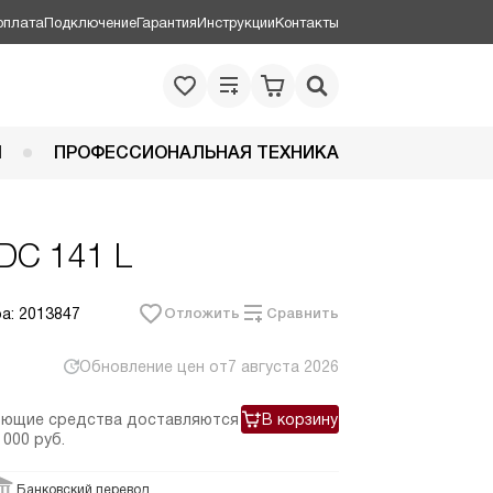
оплата
Подключение
Гарантия
Инструкции
Контакты
Я
ПРОФЕССИОНАЛЬНАЯ ТЕХНИКА
TDC 141 L
а: 2013847
Отложить
Сравнить
Обновление цен от
7 августа 2026
оющие средства доставляются
В корзину
 000 руб.
Банковский перевод