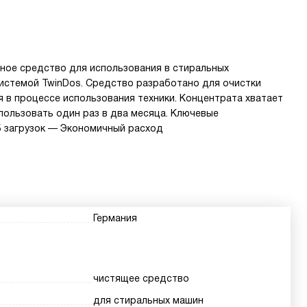
нное средство для использования в стиральных
 системой TwinDos. Средство разработано для очистки
я в процессе использования техники. Концентрата хватает
спользовать один раз в два месяца. Ключевые
5 загрузок — Экономичный расход
Германия
чистящее средство
для стиральных машин