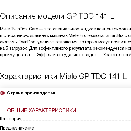
Описание модели
GP TDC 141 L
Miele TwinDos Care — это специальное жидкое концентрирова
и стирально-сушильных машинах Miele Professional SmartBiz с
системы TwinDos, удаляет отложения, которые могут появитьс
на 5 загрузок. Для эффективного результата рекомендуется и
преимущества: — Эффективно удаляет осадок — Хвататет на 
Характеристики
Miele GP TDC 141 L
Страна производства
ОБЩИЕ ХАРАКТЕРИСТИКИ
Категория
Предназначение