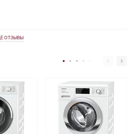
ЩЁ ОТЗЫВЫ