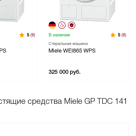
В наличии
5
(8)
5
(8)
Стиральная машина
WPS
Miele WEI865 WPS
325 000
руб.
тящие средства Miele GP TDC 141