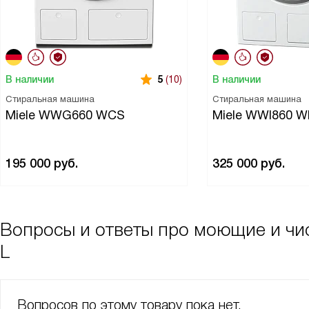
В наличии
В наличии
5
(10)
Стиральная машина
Стиральная машина
Miele WWG660 WCS
Miele WWI860 
195 000
руб.
325 000
руб.
Вопросы и ответы про моющие и чис
L
Вопросов по этому товару пока нет,