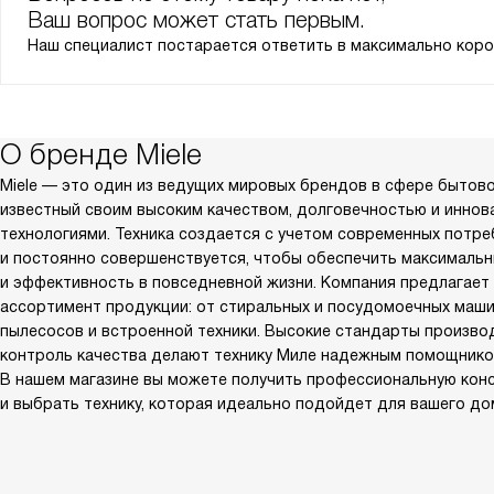
Ваш вопрос может стать первым.
Наш специалист постарается ответить в максимально коро
О бренде Miele
Miele — это один из ведущих мировых брендов в сфере бытово
известный своим высоким качеством, долговечностью и инно
технологиями. Техника создается с учетом современных потр
и постоянно совершенствуется, чтобы обеспечить максималь
и эффективность в повседневной жизни. Компания предлагает
ассортимент продукции: от стиральных и посудомоечных маши
пылесосов и встроенной техники. Высокие стандарты произво
контроль качества делают технику Миле надежным помощнико
В нашем магазине вы можете получить профессиональную кон
и выбрать технику, которая идеально подойдет для вашего до