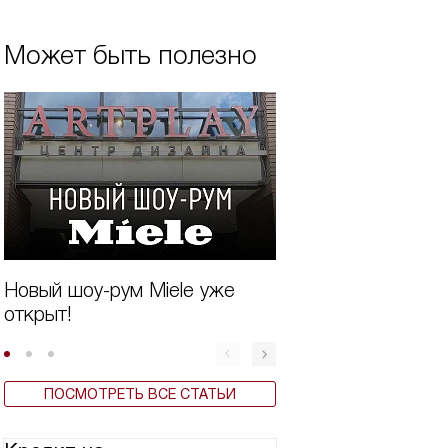
Может быть полезно
Новый шоу-рум Miele уже
Система TwinDos
открыт!
стиральных маши
ПОСМОТРЕТЬ ВСЕ СТАТЬИ