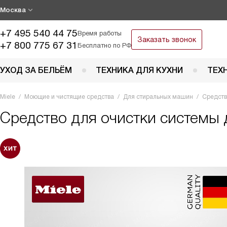
Москва
+7 495 540 44 75
Время работы
Заказать звонок
+7 800 775 67 31
Бесплатно по РФ
УХОД ЗА БЕЛЬЁМ
ТЕХНИКА ДЛЯ КУХНИ
ТЕХ
Miele
Моющие и чистящие средства
Для стиральных машин
Средств
Средство для очистки системы