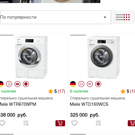
По популярности
5
(17)
5
(1
 наличии
В наличии
тирально-сушильная машина
Стирально-сушильная машина
Miele WTR870WPM
Miele WTD160WCS
338 000
руб.
325 000
руб.