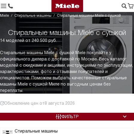
Miele
Стиральные машины
Стиральные машины Miele с сушкой
Стиральные машины Miele с сушкой
14 моделей от 240 500 руб.
Стиральные машины Miele с сушкой Miele покупайте у
официального дилера с доставкой по Москве. Весь каталог
моделей с скидками и акциями, инструкциями по эксплуатации,
характеристиками, фото и отзывами покупателей и
специалистов. Поможем выбрать качественные стиральные
машины Miele с сушкой Миле по выгодным ценам без
переплаты.
Обновление цен от
8 августа 2026
ФИЛЬТР
Стиральные машины