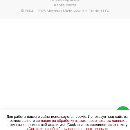
Карта сайта
© 2004 – 2026 Магазин Miele «Kvalitet Trade, LLC»
Для работы нашего сайта используются cookie. Используя наш сайт, вы
предоставляете
согласие на обработку ваших персональных данных
с
помощью сервисов веб-аналитики (Cookie) и присоединяетесь к тексту
«
Согласия на обработку персональных данных
»