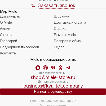
Бесплатно по России
Заказать звонок
Мир Miele
Дизайнерам
Шоу-рум
О Miele
Доставка и оплата
Акции
Сервис
Статьи
Ремонт Miele
Глоссарий
Возврат и обмен
Подборщик пылесосов
Видео
Контакты
Miele в социальных сетях
Для физических лиц
shop@miele-store.ru
Для юридических лиц
business@kvalitet.company
Написать руководству
Политика конфиденциальности
Условия продажи