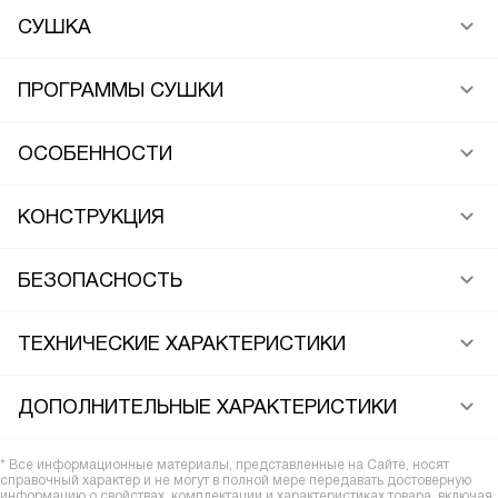
СУШКА
ПРОГРАММЫ СУШКИ
ОСОБЕННОСТИ
КОНСТРУКЦИЯ
БЕЗОПАСНОСТЬ
ТЕХНИЧЕСКИЕ ХАРАКТЕРИСТИКИ
ДОПОЛНИТЕЛЬНЫЕ ХАРАКТЕРИСТИКИ
* Все информационные материалы, представленные на Сайте, носят
справочный характер и не могут в полной мере передавать достоверную
информацию о свойствах, комплектации и характеристиках товара, включая