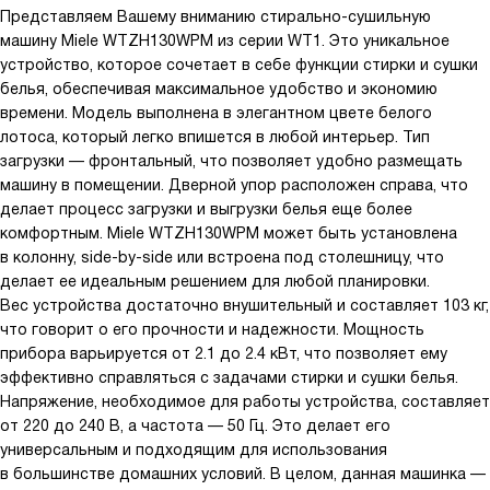
Представляем Вашему вниманию стирально-сушильную
машину Miele WTZH130WPM из серии WT1. Это уникальное
устройство, которое сочетает в себе функции стирки и сушки
белья, обеспечивая максимальное удобство и экономию
времени. Модель выполнена в элегантном цвете белого
лотоса, который легко впишется в любой интерьер. Тип
загрузки — фронтальный, что позволяет удобно размещать
машину в помещении. Дверной упор расположен справа, что
делает процесс загрузки и выгрузки белья еще более
комфортным. Miele WTZH130WPM может быть установлена
в колонну, side-by-side или встроена под столешницу, что
делает ее идеальным решением для любой планировки.
Вес устройства достаточно внушительный и составляет 103 кг,
что говорит о его прочности и надежности. Мощность
прибора варьируется от 2.1 до 2.4 кВт, что позволяет ему
эффективно справляться с задачами стирки и сушки белья.
Напряжение, необходимое для работы устройства, составляет
от 220 до 240 В, а частота — 50 Гц. Это делает его
универсальным и подходящим для использования
в большинстве домашних условий. В целом, данная машинка —