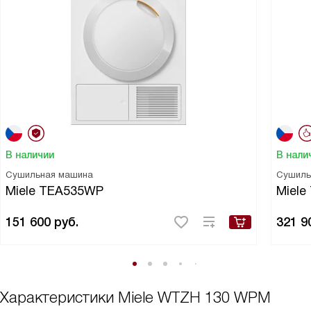
В наличии
В нали
Сушильная машина
Сушиль
Miele TEA535WP
Miele
151 600
руб.
321 9
Характеристики
Miele WTZH 130 WPM