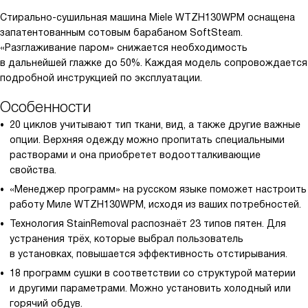
Стирально-сушильная машина Miele WTZH130WPM оснащена
запатентованным сотовым барабаном SoftSteam.
«Разглаживание паром» снижается необходимость
в дальнейшей глажке до 50%. Каждая модель сопровождается
подробной инструкцией по эксплуатации.
Особенности
20 циклов учитывают тип ткани, вид, а также другие важные
опции. Верхняя одежду можно пропитать специальными
растворами и она приобретет водоотталкивающие
свойства.
«Менеджер программ» на русском языке поможет настроить
работу Миле WTZH130WPM, исходя из ваших потребностей.
Технология StainRemoval распознаёт 23 типов пятен. Для
устранения трёх, которые выбрал пользователь
в установках, повышается эффективность отстирывания.
18 программ сушки в соответствии со структурой материи
и другими параметрами. Можно установить холодный или
горячий обдув.