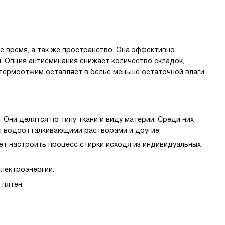
 время, а так же пространство. Она эффективно
и. Опция антисминания снижает количество складок,
 термоотжим оставляет в белье меньше остаточной влаги,
ни делятся по типу ткани и виду материи. Среди них
ы водоотталкивающими растворами и другие.
т настроить процесс стирки исходя из индивидуальных
лектроэнергии.
 пятен.