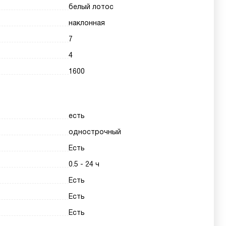
белый лотос
наклонная
7
4
1600
есть
однострочный
Есть
0.5 - 24 ч
Есть
Есть
Есть