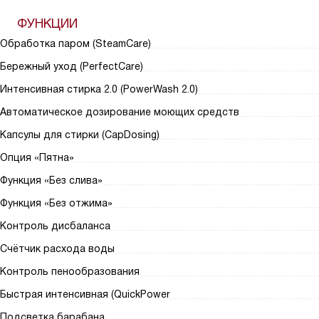
ФУНКЦИИ
Обработка паром (SteamCare)
Бережный уход (PerfectCare)
Интенсивная стирка 2.0 (PowerWash 2.0)
Автоматическое дозирование моющих средств
Капсулы для стирки (CapDosing)
Опция «Пятна»
Функция «Без слива»
Функция «Без отжима»
Контроль дисбаланса
Счётчик расхода воды
Контроль пенообразования
Быстрая интенсивная (QuickPower
Подсветка барабана