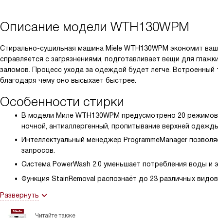
Описание модели
WTH130WPM
Стирально-сушильная машина Miele WTH130WPM экономит ваше
справляется с загрязнениями, подготавливает вещи для глажк
заломов. Процесс ухода за одеждой будет легче. Встроенный
благодаря чему оно высыхает быстрее.
Особенности стирки
В модели Миле WTH130WPM предусмотрено 20 режимов. О
ночной, антиаллергенный, пропитывание верхней одежд
Интеллектуальный менеджер ProgrammeManager позволяе
запросов.
Система PowerWash 2.0 уменьшает потребления воды и э
Функция StainRemoval распознаёт до 23 различных видов
Развернуть
Читайте также