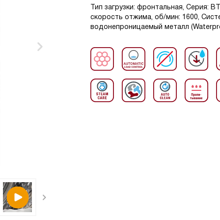
Тип загрузки: фронтальная, Серия: ВТ1
скорость отжима, об/мин: 1600, Сист
водонепроницаемый металл (Waterpro