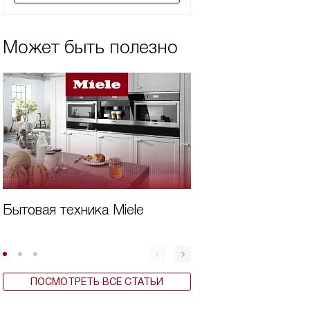
Может быть полезно
Бытовая техника Miele
Вертикальная ст
машина плюсы и
ПОСМОТРЕТЬ ВСЕ СТАТЬИ