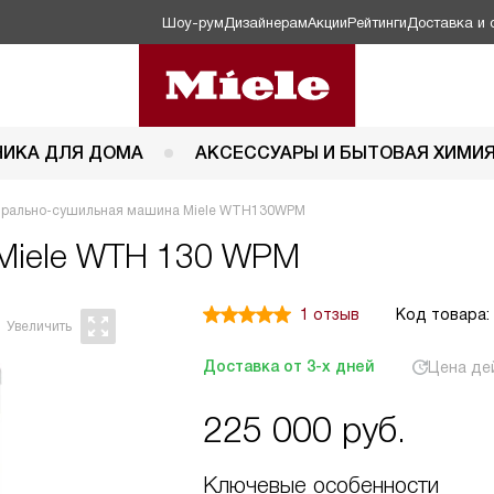
Шоу-рум
Дизайнерам
Акции
Рейтинги
Доставка и 
НИКА ДЛЯ ДОМА
АКСЕССУАРЫ И БЫТОВАЯ ХИМИ
ирально-сушильная машина Miele WTH130WPM
Miele WTH 130 WPM
1 отзыв
Код товара:
Доставка от 3-х дней
Цена де
225 000
руб.
Ключевые особенности