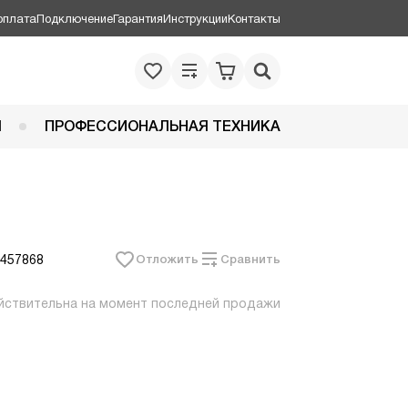
оплата
Подключение
Гарантия
Инструкции
Контакты
Я
ПРОФЕССИОНАЛЬНАЯ ТЕХНИКА
 457868
Отложить
Сравнить
йствительна на момент последней продажи