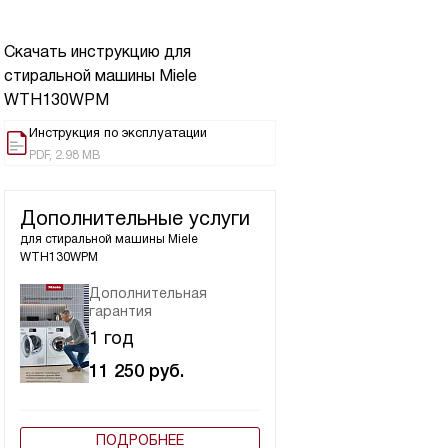
Скачать инструкцию для
стиральной машины
Miele
WTH130WPM
Инструкция по эксплуатации
PDF, 2.98 MB
Дополнительные услуги
для стиральной машины
Miele
WTH130WPM
Дополнительная
гарантия
1 год
11 250
руб.
ПОДРОБНЕЕ