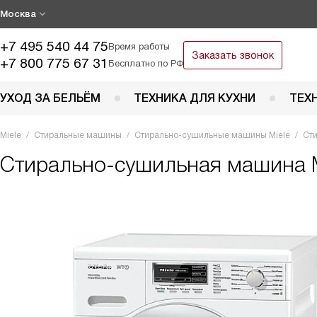
Москва
+7 495 540 44 75
Время работы
Заказать звонок
+7 800 775 67 31
Бесплатно по РФ
УХОД ЗА БЕЛЬЁМ
ТЕХНИКА ДЛЯ КУХНИ
ТЕХ
Miele
Стиральные машины
Стирально-сушильные машины Miele
Ст
Стирально-сушильная машина