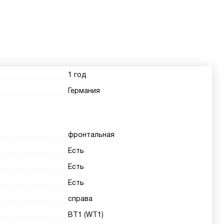
1 год
Германия
фронтальная
Есть
Есть
Есть
справа
ВТ1 (WT1)