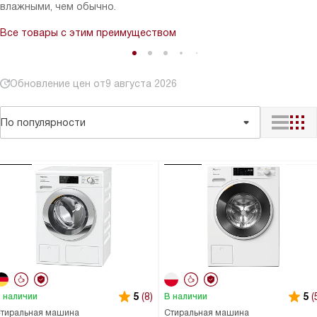
влажными, чем обычно.
Все товары с этим преимуществом
Обновление цен от
9 августа 2026
По популярности
5
(8)
5
(
 наличии
В наличии
тиральная машина
Стиральная машина