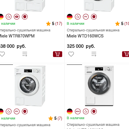
5
(17)
5
(1
 наличии
В наличии
тирально-сушильная машина
Стирально-сушильная машина
Miele WTR870WPM
Miele WTD160WCS
338 000
руб.
325 000
руб.
5
(7)
В наличии
 наличии
Стирально-сушильная машина
тирально-сушильная машина