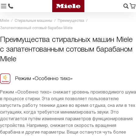
Miele
Стиральные машины
Преимущества
Запатентованный сотовый барабан Miele
Преимущества стиральных машин Miele
с запатентованным сотовым барабаном
Miele
Режим «Особенно тихо»
Режим «Особенно тихо» снижает уровень производимого шума
в процессе стирки. Эта опция позволяет пользователю
запустить работу техники даже во время отдыха, сна или в тех
ситуациях, когда требуется минимизировать звуки. Это
достигается путём изменения параметров функционирования
устройства. Например, снижается скорость вращения
барабана и другие параметры. Вещи останутся чуть более