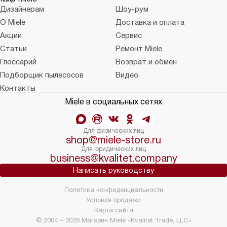
Дизайнерам
Шоу-рум
О Miele
Доставка и оплата
Акции
Сервис
Статьи
Ремонт Miele
Глоссарий
Возврат и обмен
Подборщик пылесосов
Видео
Контакты
Miele в социальных сетях
Для физических лиц
shop@miele-store.ru
Для юридических лиц
business@kvalitet.company
Написать руководству
Политика конфиденциальности
Условия продажи
Карта сайта
© 2004 – 2026 Магазин Miele «Kvalitet Trade, LLC»