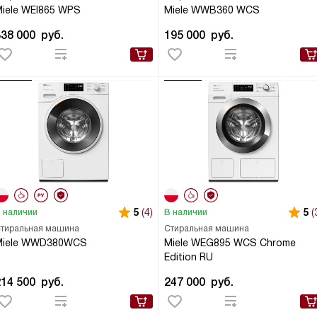
iele WEI865 WPS
Miele WWB360 WCS
338 000
руб.
195 000
руб.
5
(4)
5
(
 наличии
В наличии
тиральная машина
Стиральная машина
Miele WWD380WCS
Miele WEG895 WCS Chrome
Edition RU
214 500
руб.
247 000
руб.