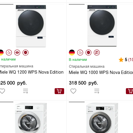
 наличии
5
(1
В наличии
тиральная машина
Стиральная машина
iele WQ 1200 WPS Nova Edition
Miele WQ 1000 WPS Nova Editio
325 000
руб.
318 500
руб.