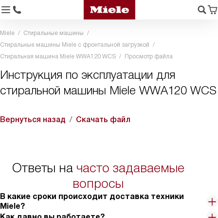
Miele
Стиральные машины
Стиральные машины Miele с фронтальной загрузкой
Стиральная машина Miele WWA120 WCS
Просмотр файла
Инструкция по эксплуатации для
стиральной машины Miele WWA120 WCS
Вернуться назад
Скачать файл
Ответы на
часто задаваемые
вопросы
В какие сроки происходит доставка техники
Miele?
Как давно вы работаете?