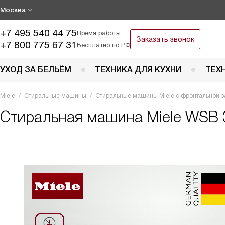
Москва
+7 495 540 44 75
Время работы
Заказать звонок
+7 800 775 67 31
Бесплатно по РФ
УХОД ЗА БЕЛЬЁМ
ТЕХНИКА ДЛЯ КУХНИ
ТЕХ
Miele
Стиральные машины
Стиральные машины Miele с фронтальной з
Стиральная машина
Miele WSB 