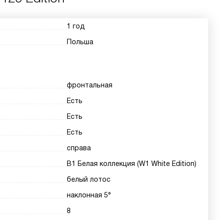
1 год
Польша
фронтальная
Есть
Есть
Есть
справа
В1 Белая коллекция (W1 White Edition)
белый лотос
наклонная 5°
8