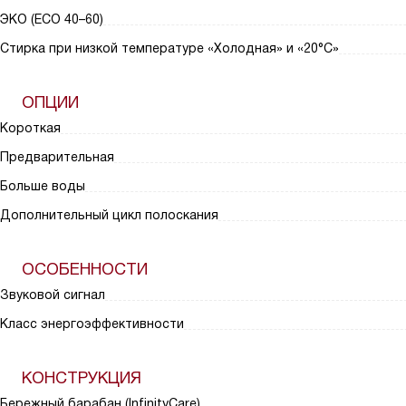
ЭКО (ECO 40–60)
Стирка при низкой температуре «Холодная» и «20°С»
ОПЦИИ
Короткая
Предварительная
Больше воды
Дополнительный цикл полоскания
ОСОБЕННОСТИ
Звуковой сигнал
Класс энергоэффективности
КОНСТРУКЦИЯ
Бережный барабан (InfinityCare)