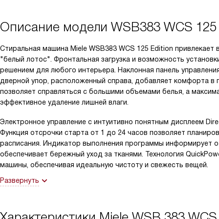
Описание модели
WSB383 WCS 125 E
Стиральная машина Miele WSB383 WCS 125 Edition привлекает 
"белый лотос". Фронтальная загрузка и возможность установки
решением для любого интерьера. Наклонная панель управления 
дверной упор, расположенный справа, добавляет комфорта в п
позволяет справляться с большими объемами белья, а максим
эффективное удаление лишней влаги.
Электронное управление с интуитивно понятным дисплеем Dire
Функция отсрочки старта от 1 до 24 часов позволяет планиро
расписания. Индикатор выполнения программы информирует о 
обеспечивает бережный уход за тканями. Технология QuickPo
машины, обеспечивая идеальную чистоту и свежесть вещей.
Развернуть
Характеристики
Miele WSB 383 WCS 