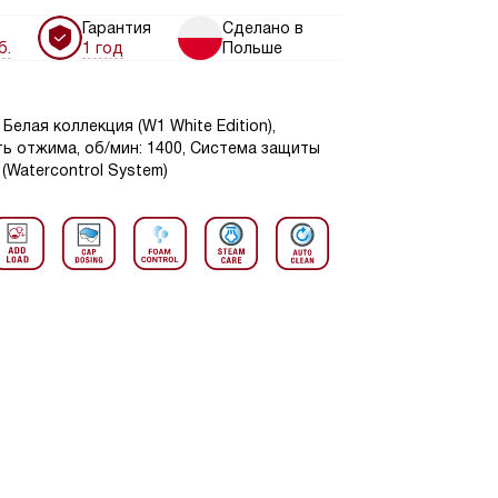
Гарантия
Сделано в
б.
1 год
Польше
Белая коллекция (W1 White Edition),
сть отжима, об/мин: 1400, Система защиты
(Watercontrol System)