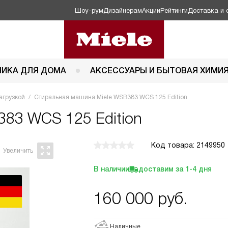
Шоу-рум
Дизайнерам
Акции
Рейтинги
Доставка и 
НИКА ДЛЯ ДОМА
АКСЕССУАРЫ И БЫТОВАЯ ХИМИ
агрузкой
Стиральная машина Miele WSB383 WCS 125 Edition
383 WCS 125 Edition
Код товара: 2149950
В наличии
доставим за
1-4
дня
160 000
руб.
Наличные