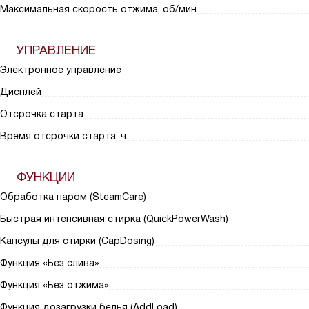
Максимальная скорость отжима, об/мин
УПРАВЛЕНИЕ
Электронное управление
Дисплей
Отсрочка старта
Время отсрочки старта, ч.
ФУНКЦИИ
Обработка паром (SteamCare)
Быстрая интенсивная стирка (QuickPowerWash)
Капсулы для стирки (CapDosing)
Функция «Без слива»
Функция «Без отжима»
Функция дозагрузки белья (AddLoad)