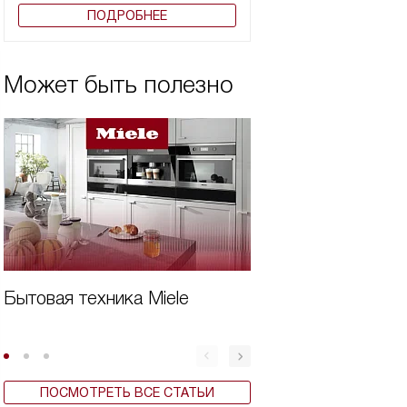
ПОДРОБНЕЕ
Может быть полезно
Бытовая техника Miele
Вертикальная ст
машина плюсы и
ПОСМОТРЕТЬ ВСЕ СТАТЬИ