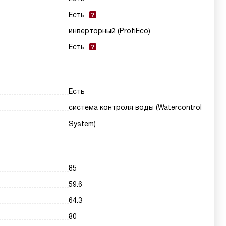
Есть
инверторный (ProfiEco)
Есть
Есть
система контроля воды (Watercontrol
System)
85
59.6
64.3
80