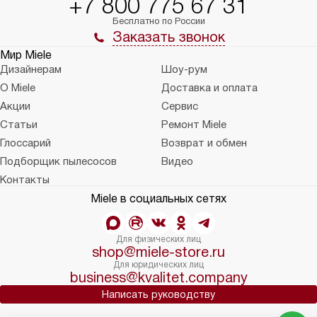
+7 800 775 67 31
Бесплатно по России
Заказать звонок
Мир Miele
Дизайнерам
Шоу-рум
О Miele
Доставка и оплата
Акции
Сервис
Статьи
Ремонт Miele
Глоссарий
Возврат и обмен
Подборщик пылесосов
Видео
Контакты
Miele в социальных сетях
Для физических лиц
shop@miele-store.ru
Для юридических лиц
business@kvalitet.company
Написать руководству