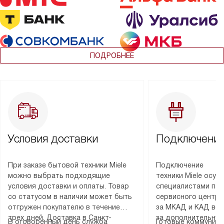
ПОДРОБНЕЕ
Условия доставки
Подключение
При заказе бытовой техники Miele
Подключение
можно выбрать подходящие
техники Miele осу
условия доставки и оплаты. Товар
специалистами пар
со статусом в наличии может быть
сервисного центра
отгружен покупателю в течение
за МКАД и КАД во
трех дней. Доставка в Санкт-
за дополнительную
В оговоренный день служба
Готовые коммуника