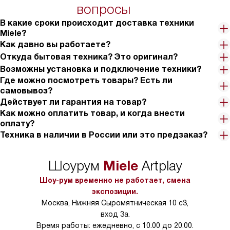
тарифы на услуги 
вопросы
на 30%.
В какие сроки происходит доставка техники
Miele?
Как давно вы работаете?
Откуда бытовая техника? Это оригинал?
Возможны установка и подключение техники?
Где можно посмотреть товары? Есть ли
самовывоз?
Действует ли гарантия на товар?
Как можно оплатить товар, и когда внести
оплату?
Техника в наличии в России или это предзаказ?
Miele
Шоурум
Artplay
Шоу-рум временно не работает, смена
экспозиции.
Москва, Нижняя Сыромятническая 10 с3,
вход 3а.
Время работы: ежедневно, с 10.00 до 20.00.