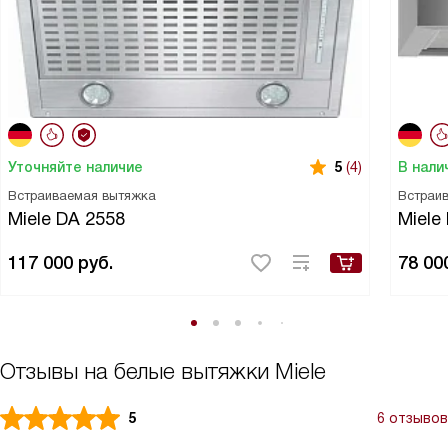
Уточняйте наличие
В нали
5
(4)
Встраиваемая вытяжка
Встраи
Miele DA 2558
Miele
117 000
руб.
78 00
Отзывы на белые вытяжки Miele
5
6 отзывов