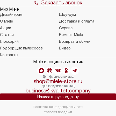
Заказать звонок
Мир Miele
Дизайнерам
Шоу-рум
О Miele
Доставка и оплата
Акции
Сервис
Статьи
Ремонт Miele
Глоссарий
Возврат и обмен
Подборщик пылесосов
Видео
Контакты
Miele в социальных сетях
Для физических лиц
shop@miele-store.ru
Для юридических лиц
business@kvalitet.company
Написать руководству
Политика конфиденциальности
Условия продажи