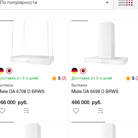
По популярности
5
(2)
5
(
оставка от 3-х дней
Доставка от 3-х дней
ытяжка
Вытяжка
iele DA 6708 D BRWS
Miele DA 6698 D BRWS
466 000
руб.
466 000
руб.