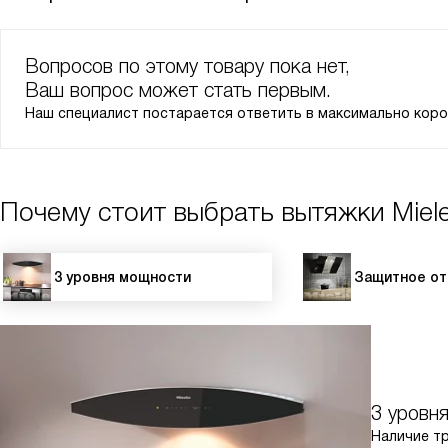
Вопросов по этому товару пока нет,
Ваш вопрос может стать первым.
Наш специалист постарается ответить в максимально коро
Почему стоит выбрать вытяжки Miel
3 уровня мощности
Защитное о
3 уровн
Наличие т