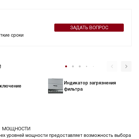
ЗАДАТЬ ВОПРОС
ткие сроки
e
Индикатор загрязнения
тключение
фильтра
я мощности
рех уровней мощности предоставляет возможность выбора