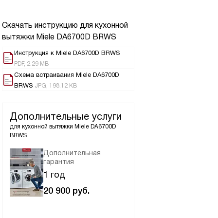
Скачать инструкцию для кухонной
вытяжки
Miele DA6700D BRWS
Инструкция к Miele DA6700D BRWS
PDF, 2.29 MB
Схема встраивания Miele DA6700D
BRWS
JPG, 198.12 KB
Дополнительные услуги
для кухонной вытяжки
Miele DA6700D
BRWS
Дополнительная
гарантия
1 год
20 900
руб.