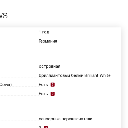
WS
1 год
Германия
островная
бриллиантовый белый Brilliant White
Cover)
Есть
Есть
сенсорные переключатели