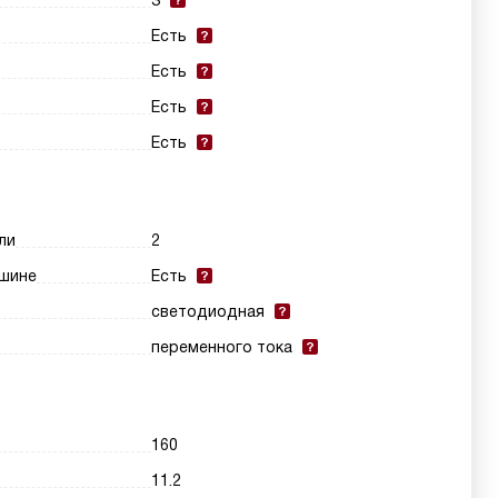
3
Есть
Есть
Есть
Есть
ли
2
шине
Есть
светодиодная
переменного тока
160
11.2