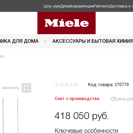
Шоу-рум
Дизайнерам
Акции
Рейтинги
Доставка и 
НИКА ДЛЯ ДОМА
АКСЕССУАРЫ И БЫТОВАЯ ХИМИ
RWS
Код товара: 270779
Снят с производства
Цена де
418 050
руб.
Ключевые особенности