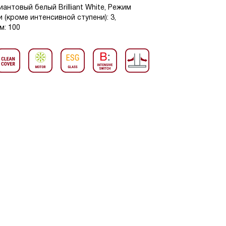
антовый белый Brilliant White, Режим
 (кроме интенсивной ступени): 3,
м: 100