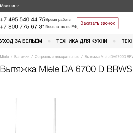
Москва
+7 495 540 44 75
Время работы
Заказать звонок
+7 800 775 67 31
Бесплатно по РФ
УХОД ЗА БЕЛЬЁМ
ТЕХНИКА ДЛЯ КУХНИ
ТЕХ
Miele
Вытяжки
Островные декоративные
Вытяжка Miele DA6700D B
Вытяжка
Miele DA 6700 D BRWS