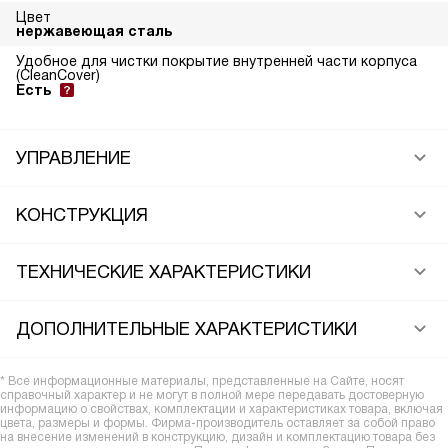
Цвет
нержавеющая сталь
Удобное для чистки покрытие внутренней части корпуса
(CleanCover)
Есть
УПРАВЛЕНИЕ
КОНСТРУКЦИЯ
ТЕХНИЧЕСКИЕ ХАРАКТЕРИСТИКИ
ДОПОЛНИТЕЛЬНЫЕ ХАРАКТЕРИСТИКИ
* Все информационные материалы, представленные на Сайте, носят
справочный характер и не могут в полной мере передавать достоверную
информацию о свойствах, комплектации и характеристиках товара, включая
цвета, размеры и формы. Фирма-производитель оставляет за собой право
на внесение изменений в конструкцию, дизайн и комплектацию товара без