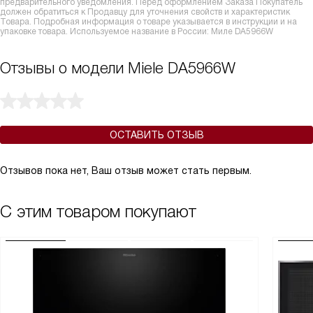
предварительного уведомления. Перед оформлением Заказа Покупатель
должен обратиться к Продавцу для уточнения свойств и характеристик
Товара. Подробная информация о товаре указывается в инструкции и на
упаковке товара. Используемое название в России: Миле DA5966W
Отзывы о модели Miele DA5966W
ОСТАВИТЬ ОТЗЫВ
Отзывов пока нет, Ваш отзыв может стать первым.
С этим товаром покупают