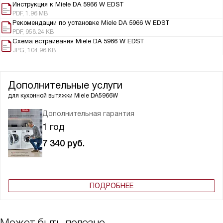
Инструкция к Miele DA 5966 W EDST
PDF, 1.96 MB
Рекомендации по установке Miele DA 5966 W EDST
PDF, 958.24 KB
Схема встраивания Miele DA 5966 W EDST
JPG, 104.96 KB
Дополнительные услуги
для кухонной вытяжки
Miele DA5966W
Дополнительная гарантия
1 год
7 340
руб.
ПОДРОБНЕЕ
Может быть полезно