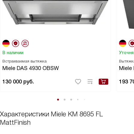
В наличии
Уточня
Встраиваемая вытяжка
Вытяжк
Miele DAS 4930 OBSW
Miele
130 000
руб.
193 7
Характеристики
Miele KM 8695 FL
MattFinish