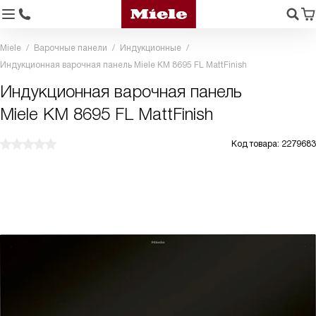
Miele
Варочные панели
Индукционные
Индукционная варочная панель Miele KM 8695 FL MattFinish
Индукционная варочная панель
Miele KM 8695 FL MattFinish
Код товара: 2279683