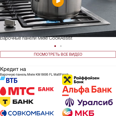
Варочные панели Miele CookAssist
ПОСМОТРЕТЬ ВСЕ ВИДЕО
Кредит на
Варочную панель Miele KM 8695 FL MattFinish