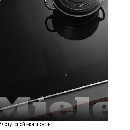
9 ступеней мощности