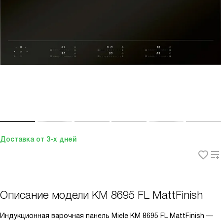
Доставка от 3-х дней
Описание модели
KM 8695 FL MattFinish
Индукционная варочная панель Miele KM 8695 FL MattFinish —