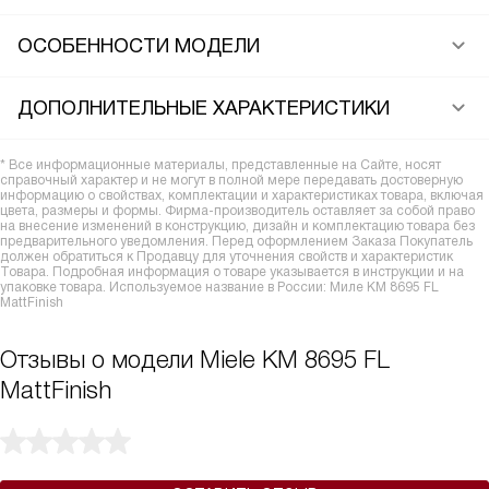
ОСОБЕННОСТИ МОДЕЛИ
ДОПОЛНИТЕЛЬНЫЕ ХАРАКТЕРИСТИКИ
* Все информационные материалы, представленные на Сайте, носят
справочный характер и не могут в полной мере передавать достоверную
информацию о свойствах, комплектации и характеристиках товара, включая
цвета, размеры и формы. Фирма-производитель оставляет за собой право
на внесение изменений в конструкцию, дизайн и комплектацию товара без
предварительного уведомления. Перед оформлением Заказа Покупатель
должен обратиться к Продавцу для уточнения свойств и характеристик
Товара. Подробная информация о товаре указывается в инструкции и на
упаковке товара. Используемое название в России: Миле KM 8695 FL
MattFinish
Отзывы о модели Miele KM 8695 FL
MattFinish