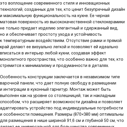
это воплощение современного стиля и инновационных
технологий, созданных для тех, кто ценит безупречный дизайн
и максимальную функциональность на кухне. Ее черная
матовая поверхность из высококачественной стеклокерамики
не только придает изделию элегантный и сдержанный вид,
но и обеспечивает простоту ухода и устойчивость
к температурным воздействиям. Отсутствие рамки и прямой
край делают ее визуально легкой и позволяют ей идеально
вписаться в интерьер любой кухни, создавая эффект
монолитного пространства, что особенно важно для тех, кто
стремится к минимализму и продуманности в деталях.
Особенность конструкции заключается в независимом типе
варочной панели, что дает полную свободу в размещении
и интеграции в кухонный гарнитур. Монтаж может быть
выполнен как на уровне со столешницей, так и накладным
способом, что расширяет возможности дизайна и позволяет
адаптировать устройство под индивидуальные потребности
и особенности помещения. Размеры (870×380 мм) оптимальны
для размещения в нише шириной 91,6 см и глубиной 50 см, что
делает ее универсальной для большинства современных