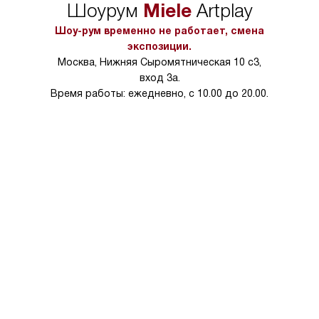
Miele
Шоурум
Artplay
в условиях повыше
тарифы на услуги 
Шоу-рум временно не работает, смена
на 30%.
экспозиции.
Москва, Нижняя Сыромятническая 10 с3,
вход 3а.
Время работы: ежедневно, с 10.00 до 20.00.