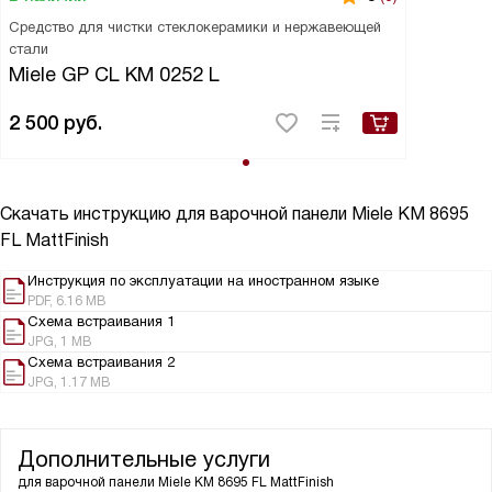
Средство для чистки стеклокерамики и нержавеющей
стали
Miele GP CL KM 0252 L
2 500
руб.
Скачать инструкцию для варочной панели
Miele KM 8695
FL MattFinish
Инструкция по эксплуатации на иностранном языке
PDF, 6.16 MB
Схема встраивания 1
JPG, 1 MB
Схема встраивания 2
JPG, 1.17 MB
Дополнительные услуги
для варочной панели
Miele KM 8695 FL MattFinish