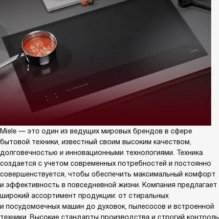
Miele — это один из ведущих мировых брендов в сфере
бытовой техники, известный своим высоким качеством,
долговечностью и инновационными технологиями. Техника
создается с учетом современных потребностей и постоянно
совершенствуется, чтобы обеспечить максимальный комфорт
и эффективность в повседневной жизни. Компания предлагает
широкий ассортимент продукции: от стиральных
и посудомоечных машин до духовок, пылесосов и встроенной
техники. Высокие стандарты производства и строгий контроль