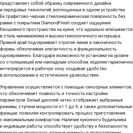
представляет собой образец современного дизайна
и передовых технологий, воплощенных в одном устройстве.
Ее графитово-черная стеклокерамическая поверхность без
рамки с покрытием DiamondFinish создает ощущение
бесшовного пространства на кухне, что идеально вписывается
в стиль минимализма и высокотехнологичного интерьера.
Прямой край подчеркивает строгие линии и лаконичность
формы, обеспечивая элегантность и функциональность
одновременно. Благодаря возможности установки на уровне
со столешницей или накладным способом, изделие гармонично
интегрируется в рабочую зону, создавая удобство
в использовании и эстетическое удовольствие.
Управление осуществляется с помощью сенсорных элементов,
что обеспечивает плавность и точность настройки
параметров. Белый дисплей четко отображает выбранные
режимы, ступени мощности от 1 до 9, а также дополнительные
функции, позволяя контролировать процесс приготовления
с максимальным комфортом. Наличие кухонного будильника
и индикации работы способствует удобству и безопасности,
помогая не пропустить важные моменты в приготовлении