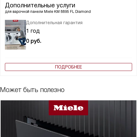
Дополнительные услуги
для варочной панели
Miele KM 8895 FL Diamond
Дополнительная гарантия
1 год
0
руб.
ПОДРОБНЕЕ
Может быть полезно