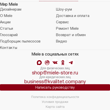
Мир Miele
Дизайнерам
Шоу-рум
О Miele
Доставка и оплата
Акции
Сервис
Статьи
Ремонт Miele
Глоссарий
Возврат и обмен
Подборщик пылесосов
Видео
Контакты
Miele в социальных сетях
Для физических лиц
shop@miele-store.ru
Для юридических лиц
business@kvalitet.company
Написать руководству
Политика конфиденциальности
Условия продажи
Карта сайта