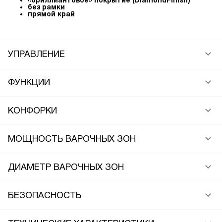
«бриллиантовое» покрытие (DiamondFinish)
без рамки
прямой край
УПРАВЛЕНИЕ
ФУНКЦИИ
КОНФОРКИ
МОЩНОСТЬ ВАРОЧНЫХ ЗОН
ДИАМЕТР ВАРОЧНЫХ ЗОН
БЕЗОПАСНОСТЬ