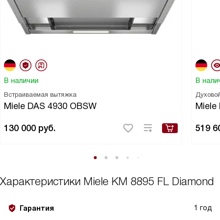
В наличии
В нали
Встраиваемая вытяжка
Духово
Miele DAS 4930 OBSW
Miele
130 000
руб.
519 6
Характеристики
Miele KM 8895 FL Diamond
1 год
Гарантия