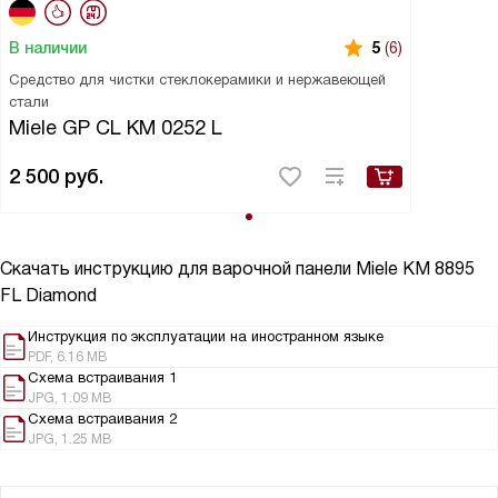
В наличии
5
(6)
Средство для чистки стеклокерамики и нержавеющей
стали
Miele GP CL KM 0252 L
2 500
руб.
Скачать инструкцию для варочной панели
Miele KM 8895
FL Diamond
Инструкция по эксплуатации на иностранном языке
PDF, 6.16 MB
Схема встраивания 1
JPG, 1.09 MB
Схема встраивания 2
JPG, 1.25 MB