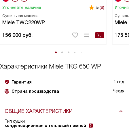
Уточняйте наличие
Уточня
5
(6)
Сушильная машина
Сушиль
Miele TWC220WP
Miel
156 000
руб.
175 5
Характеристики
Miele TKG 650 WP
1 год
Гарантия
Чехия
Страна производства
ОБЩИЕ ХАРАКТЕРИСТИКИ
Тип сушки
конденсационная с тепловой помпой