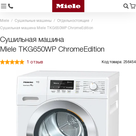
Miele
Сушильные машины
Отдельностоящие
Сушильная машина Miele TKG650WP ChromeEdition
Сушильная машина
Miele TKG650WP ChromeEdition
1 отзыв
Код товара: 256454