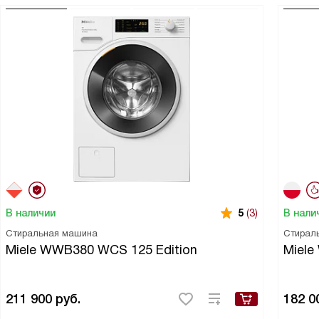
В наличии
В нали
5
(3)
Стиральная машина
Стирал
Miele WWB380 WCS 125 Edition
Miel
211 900
руб.
182 0