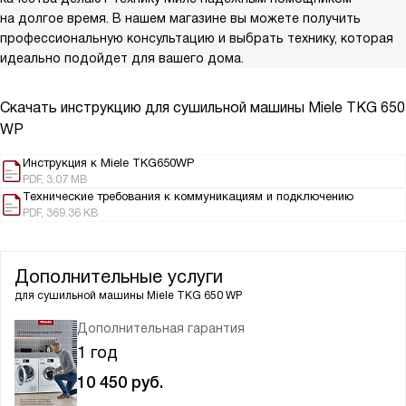
на долгое время. В нашем магазине вы можете получить
профессиональную консультацию и выбрать технику, которая
идеально подойдет для вашего дома.
Скачать инструкцию для сушильной машины
Miele TKG 650
WP
Инструкция к Miele TKG650WP
PDF, 3.07 MB
Технические требования к коммуникациям и подключению
PDF, 369.36 KB
Дополнительные услуги
для сушильной машины
Miele TKG 650 WP
Дополнительная гарантия
1 год
10 450
руб.