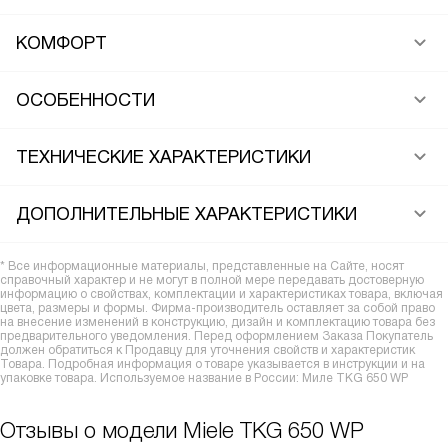
КОМФОРТ
ОСОБЕННОСТИ
ТЕХНИЧЕСКИЕ ХАРАКТЕРИСТИКИ
ДОПОЛНИТЕЛЬНЫЕ ХАРАКТЕРИСТИКИ
* Все информационные материалы, представленные на Сайте, носят
справочный характер и не могут в полной мере передавать достоверную
информацию о свойствах, комплектации и характеристиках товара, включая
цвета, размеры и формы. Фирма-производитель оставляет за собой право
на внесение изменений в конструкцию, дизайн и комплектацию товара без
предварительного уведомления. Перед оформлением Заказа Покупатель
должен обратиться к Продавцу для уточнения свойств и характеристик
Товара. Подробная информация о товаре указывается в инструкции и на
упаковке товара. Используемое название в России: Миле TKG 650 WP
Отзывы о модели Miele TKG 650 WP