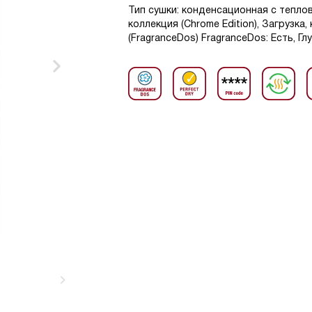
Тип сушки: конденсационная с тепло
коллекция (Chrome Edition), Загрузка,
(FragranceDos) FragranceDos: Есть, Гл