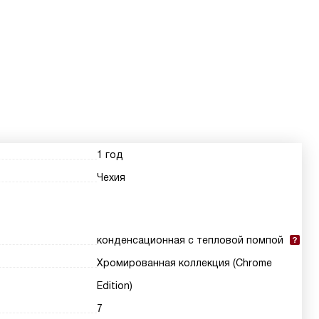
1 год
Чехия
конденсационная с тепловой помпой
Хромированная коллекция (Chrome
Edition)
7