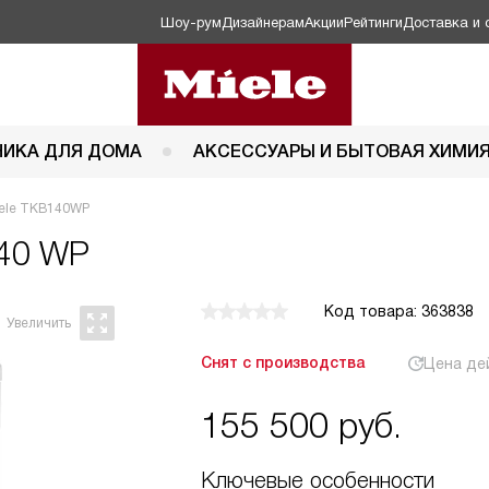
Шоу-рум
Дизайнерам
Акции
Рейтинги
Доставка и 
НИКА ДЛЯ ДОМА
АКСЕССУАРЫ И БЫТОВАЯ ХИМИ
ele TKB140WP
140 WP
Код товара: 363838
Снят с производства
Цена де
155 500
руб.
Ключевые особенности