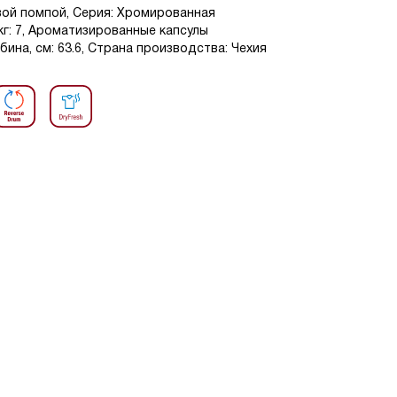
вой помпой, Серия: Хромированная
 кг: 7, Ароматизированные капсулы
убина, см: 63.6, Страна производства: Чехия