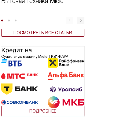
Бытовая техника Miele
Виды сушильных 
ПОСМОТРЕТЬ ВСЕ СТАТЬИ
Кредит на
Сушильную машину Miele TKB140WP
ПОДРОБНЕЕ