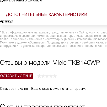
Длина сетевого шнура, м
ДОПОЛНИТЕЛЬНЫЕ ХАРАКТЕРИСТИКИ
Артикул
* Все информационные материалы, представленные на Сайте, носят справоч
информацию о свойствах, комплектации и характеристиках товара, включая
право на внесение изменений в конструкцию, дизайн и комплектацию това
Покупатель должен обратиться к Продавцу для уточнения свойств и характ
инструкции и на упаковке товара. Используемое название в России: Миле 
Отзывы о модели Miele TKB140WP
ОСТАВИТЬ ОТЗЫВ
Отзывов пока нет, Ваш отзыв может стать первым.
С этим товаром покупают