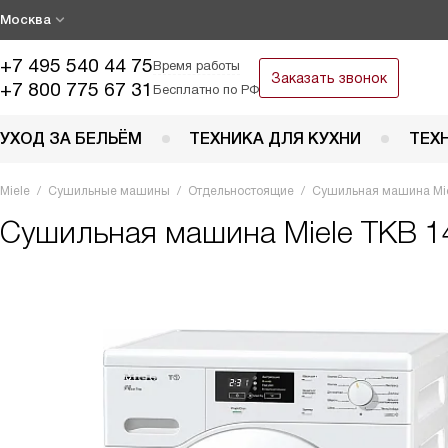
Москва
+7 495 540 44 75
Время работы
Заказать звонок
+7 800 775 67 31
Бесплатно по РФ
УХОД ЗА БЕЛЬЁМ
ТЕХНИКА ДЛЯ КУХНИ
ТЕХ
Miele
Сушильные машины
Отдельностоящие
Сушильная машина Mi
Сушильная машина
Miele TKB 