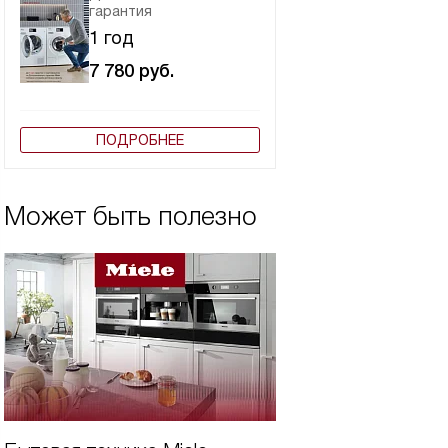
гарантия
1 год
7 780
руб.
ПОДРОБНЕЕ
Может быть полезно