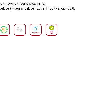
й помпой, Загрузка, кг: 8,
Dos) FragranceDos: Есть, Глубина, см: 63.6,