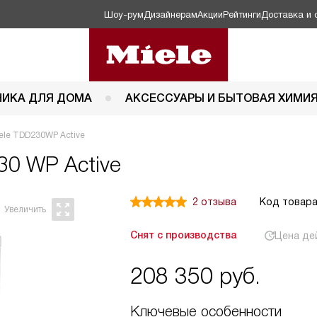
Шоу-рум
Дизайнерам
Акции
Рейтинги
Доставка и 
НИКА ДЛЯ ДОМА
АКСЕССУАРЫ И БЫТОВАЯ ХИМИ
le TDD230WP Active
30 WP Active
2 отзыва
Код товара
Снят с производства
Цена де
208 350
руб.
Ключевые особенности