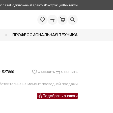
оплата
Подключение
Гарантия
Инструкции
Контакты
Я
ПРОФЕССИОНАЛЬНАЯ ТЕХНИКА
: 527860
Отложить
Сравнить
йствительна на момент последней продажи
Подобрать аналоги