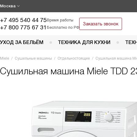
Москва
+7 495 540 44 75
Время работы
Заказать звонок
+7 800 775 67 31
Бесплатно по РФ
УХОД ЗА БЕЛЬЁМ
ТЕХНИКА ДЛЯ КУХНИ
ТЕХ
Miele
Сушильные машины
Отдельностоящие
Сушильная машина Mie
Сушильная машина
Miele TDD 2