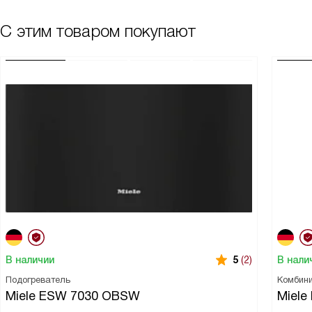
С этим товаром покупают
В наличии
В нали
5
(2)
Подогреватель
Комбин
Miele ESW 7030 OBSW
Miel