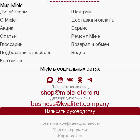
Мир Miele
Дизайнерам
Шоу-рум
О Miele
Доставка и оплата
Акции
Сервис
Статьи
Ремонт Miele
Глоссарий
Возврат и обмен
Подборщик пылесосов
Видео
Контакты
Miele в социальных сетях
Для физических лиц
shop@miele-store.ru
Для юридических лиц
business@kvalitet.company
Написать руководству
Политика конфиденциальности
Условия продажи
Карта сайта