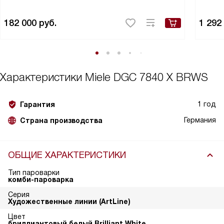
182 000
руб.
1 292
Характеристики
Miele DGC 7840 X BRWS
1 год
Гарантия
Германия
Страна производства
ОБЩИЕ ХАРАКТЕРИСТИКИ
Тип пароварки
комби-пароварка
Серия
Художественные линии (ArtLine)
Цвет
бриллиантовый белый Brilliant White