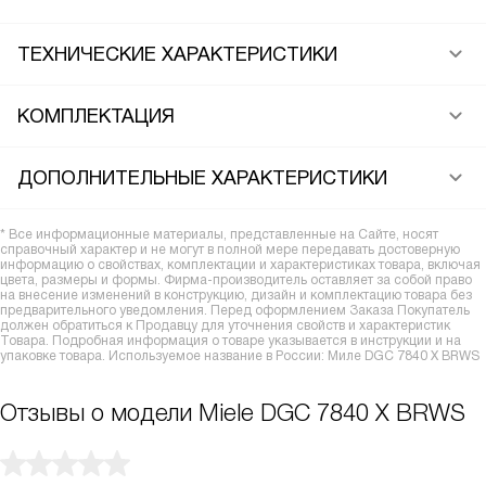
ТЕХНИЧЕСКИЕ ХАРАКТЕРИСТИКИ
КОМПЛЕКТАЦИЯ
ДОПОЛНИТЕЛЬНЫЕ ХАРАКТЕРИСТИКИ
* Все информационные материалы, представленные на Сайте, носят
справочный характер и не могут в полной мере передавать достоверную
информацию о свойствах, комплектации и характеристиках товара, включая
цвета, размеры и формы. Фирма-производитель оставляет за собой право
на внесение изменений в конструкцию, дизайн и комплектацию товара без
предварительного уведомления. Перед оформлением Заказа Покупатель
должен обратиться к Продавцу для уточнения свойств и характеристик
Товара. Подробная информация о товаре указывается в инструкции и на
упаковке товара. Используемое название в России: Миле DGC 7840 X BRWS
Отзывы о модели Miele DGC 7840 X BRWS