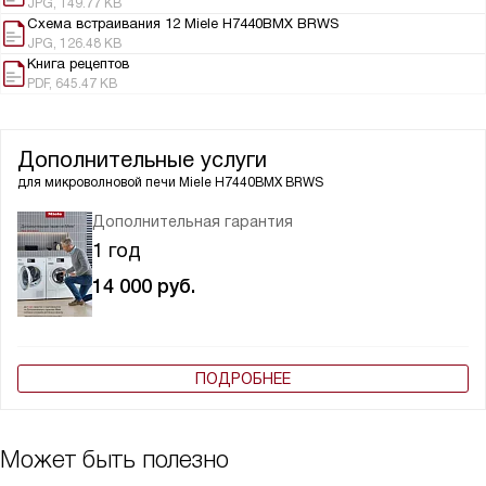
JPG, 149.77 KB
Схема встраивания 12 Miele H7440BMX BRWS
JPG, 126.48 KB
Книга рецептов
PDF, 645.47 KB
Дополнительные услуги
для микроволновой печи
Miele H7440BMX BRWS
Дополнительная гарантия
1 год
14 000
руб.
ПОДРОБНЕЕ
Может быть полезно