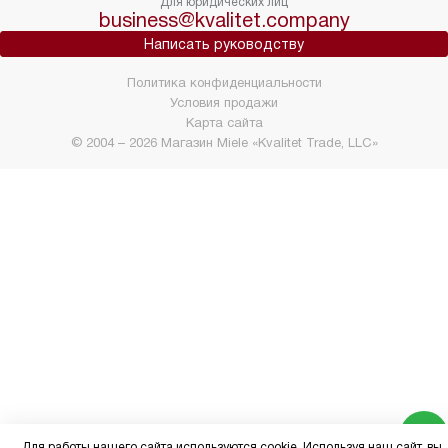
Для юридических лиц
business@kvalitet.company
Написать руководству
Политика конфиденциальности
Условия продажи
Карта сайта
© 2004 – 2026 Магазин Miele «Kvalitet Trade, LLC»
Для работы нашего сайта используются cookie. Используя наш сайт, вы