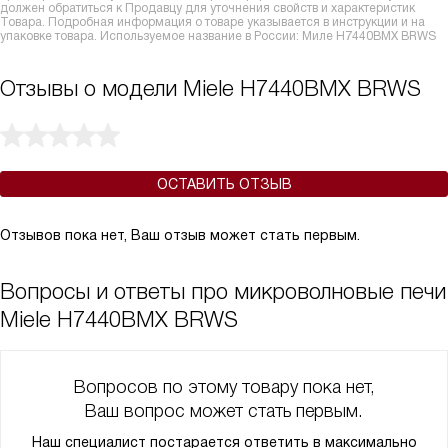
должен обратиться к Продавцу для уточнения свойств и характеристик
Товара. Подробная информация о товаре указывается в инструкции и на
упаковке товара. Используемое название в России: Миле H7440BMX BRWS
Отзывы о модели Miele H7440BMX BRWS
ОСТАВИТЬ ОТЗЫВ
Отзывов пока нет, Ваш отзыв может стать первым.
Вопросы и ответы про микроволновые печи
Miele H7440BMX BRWS
Вопросов по этому товару пока нет,
Ваш вопрос может стать первым.
Наш специалист постарается ответить в максимально