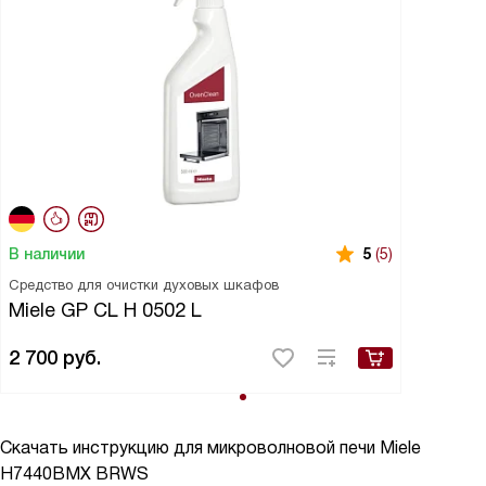
В наличии
5
(5)
Средство для очистки духовых шкафов
Miele GP CL H 0502 L
2 700
руб.
Скачать инструкцию для микроволновой печи
Miele
H7440BMX BRWS