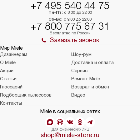
+7 495 540 44 75
Пн-Пт:
с 8:00 до 22:00
Сб-Вс:
с 9:00 до 22:00
+7 800 775 67 31
Бесплатно по России
Заказать звонок
Мир Miele
Дизайнерам
Шоу-рум
О Miele
Доставка и оплата
Акции
Сервис
Статьи
Ремонт Miele
Глоссарий
Возврат и обмен
Подборщик пылесосов
Видео
Контакты
Miele в социальных сетях
Для физических лиц
shop@miele-store.ru