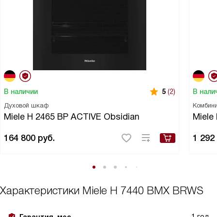
В наличии
В нали
5
(2)
Духовой шкаф
Комбин
Miele H 2465 BP ACTIVE Obsidian
Miel
164 800
руб.
1 292
Характеристики
Miele H 7440 BMX BRWS
1 год