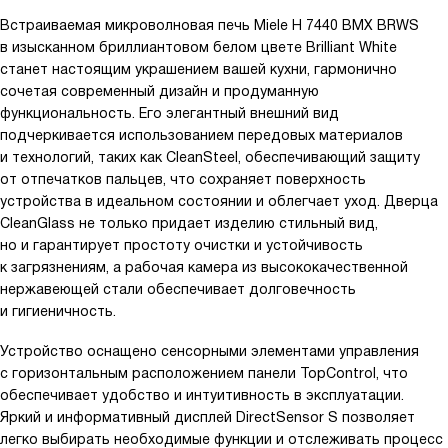
Встраиваемая микроволновая печь Miele H 7440 BMX BRWS
в изысканном бриллиантовом белом цвете Brilliant White
станет настоящим украшением вашей кухни, гармонично
сочетая современный дизайн и продуманную
функциональность. Его элегантный внешний вид
подчеркивается использованием передовых материалов
и технологий, таких как CleanSteel, обеспечивающий защиту
от отпечатков пальцев, что сохраняет поверхность
устройства в идеальном состоянии и облегчает уход. Дверца
CleanGlass не только придает изделию стильный вид,
но и гарантирует простоту очистки и устойчивость
к загрязнениям, а рабочая камера из высококачественной
нержавеющей стали обеспечивает долговечность
и гигиеничность.
Устройство оснащено сенсорными элементами управления
с горизонтальным расположением панели TopControl, что
обеспечивает удобство и интуитивность в эксплуатации.
Яркий и информативный дисплей DirectSensor S позволяет
легко выбирать необходимые функции и отслеживать процесс