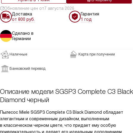
Обновление цен от
7 августа 2026
Доставка
Гарантия
от 800 руб.
1 год
Сделано в
Германии
Наличные
Карта при получении
Банковский перевод
Описание модели
SGSP3 Complete C3 Black
Diamond черный
Пылесос Miele SGSP3 Complete C3 Black Diamond обладает
элегантным и современным дизайном, выполненным
в классическом черном цвете, что придает ему особую
привлекательность и делает его идеальным дополнением