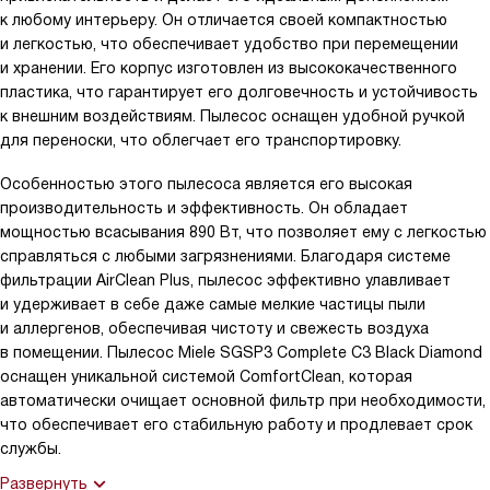
к любому интерьеру. Он отличается своей компактностью
и легкостью, что обеспечивает удобство при перемещении
и хранении. Его корпус изготовлен из высококачественного
пластика, что гарантирует его долговечность и устойчивость
к внешним воздействиям. Пылесос оснащен удобной ручкой
для переноски, что облегчает его транспортировку.
Особенностью этого пылесоса является его высокая
производительность и эффективность. Он обладает
мощностью всасывания 890 Вт, что позволяет ему с легкостью
справляться с любыми загрязнениями. Благодаря системе
фильтрации AirClean Plus, пылесос эффективно улавливает
и удерживает в себе даже самые мелкие частицы пыли
и аллергенов, обеспечивая чистоту и свежесть воздуха
в помещении. Пылесос Miele SGSP3 Complete C3 Black Diamond
оснащен уникальной системой ComfortClean, которая
автоматически очищает основной фильтр при необходимости,
что обеспечивает его стабильную работу и продлевает срок
службы.
Развернуть