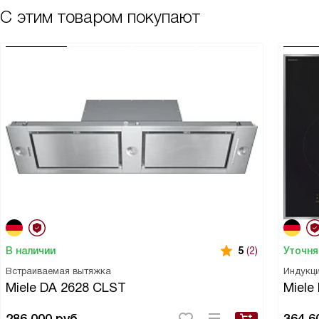
С этим товаром покупают
В наличии
Уточня
5
(2)
Встраиваемая вытяжка
Индукци
Miele DA 2628 CLST
Miele