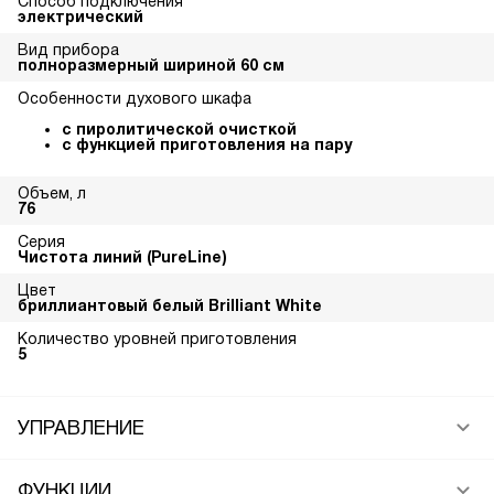
Способ подключения
электрический
Вид прибора
полноразмерный шириной 60 см
Особенности духового шкафа
с пиролитической очисткой
с функцией приготовления на пару
Объем, л
76
Серия
Чистота линий (PureLine)
Цвет
бриллиантовый белый Brilliant White
Количество уровней приготовления
5
УПРАВЛЕНИЕ
ФУНКЦИИ