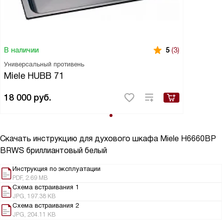
В наличии
5
(3)
Универсальный противень
Miele HUBB 71
18 000
руб.
Скачать инструкцию для духового шкафа
Miele H6660BP
BRWS бриллиантовый белый
Инструкция по эксплуатации
PDF, 2.69 MB
Схема встраивания 1
JPG, 197.38 KB
Схема встраивания 2
JPG, 204.11 KB