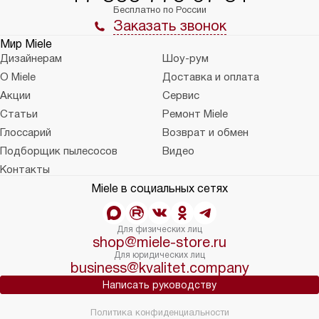
Бесплатно по России
Заказать звонок
Мир Miele
Дизайнерам
Шоу-рум
О Miele
Доставка и оплата
Акции
Сервис
Статьи
Ремонт Miele
Глоссарий
Возврат и обмен
Подборщик пылесосов
Видео
Контакты
Miele в социальных сетях
Для физических лиц
shop@miele-store.ru
Для юридических лиц
business@kvalitet.company
Написать руководству
Политика конфиденциальности