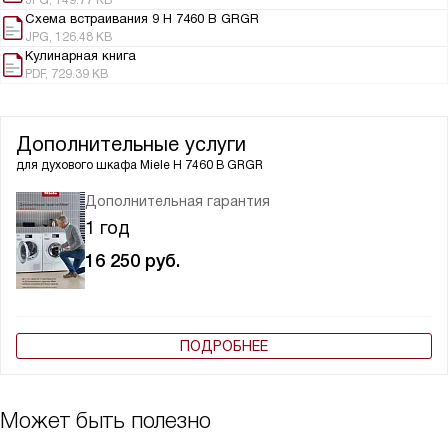
Схема встраивания 9 H 7460 B GRGR
JPG, 126.48 KB
Кулинарная книга
PDF, 729.39 KB
Дополнительные услуги
для духового шкафа
Miele H 7460 B GRGR
Дополнительная гарантия
1 год
16 250
руб.
ПОДРОБНЕЕ
Может быть полезно