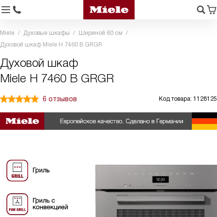
Miele
Духовые шкафы
Шириной 60 см
Духовой шкаф Miele H 7460 B GRGR
Духовой шкаф
Miele H 7460 B GRGR
6 отзывов
Код товара: 1128125