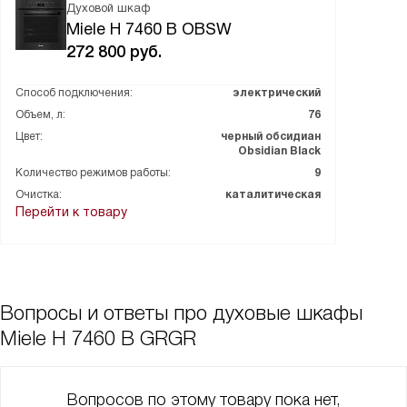
Духовой шкаф
Miele H 7460 B OBSW
272 800
руб.
Способ подключения:
электрический
Объем, л:
76
Цвет:
черный обсидиан
Obsidian Black
Количество режимов работы:
9
Очистка:
каталитическая
Перейти к товару
Вопросы и ответы про духовые шкафы
Miele H 7460 B GRGR
Вопросов по этому товару пока нет,