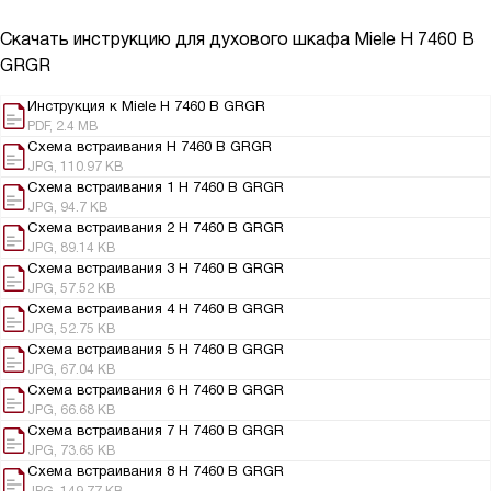
Скачать инструкцию для духового шкафа
Miele H 7460 B
GRGR
Инструкция к Miele H 7460 B GRGR
PDF, 2.4 MB
Схема встраивания H 7460 B GRGR
JPG, 110.97 KB
Схема встраивания 1 H 7460 B GRGR
JPG, 94.7 KB
Схема встраивания 2 H 7460 B GRGR
JPG, 89.14 KB
Схема встраивания 3 H 7460 B GRGR
JPG, 57.52 KB
Схема встраивания 4 H 7460 B GRGR
JPG, 52.75 KB
Схема встраивания 5 H 7460 B GRGR
JPG, 67.04 KB
Схема встраивания 6 H 7460 B GRGR
JPG, 66.68 KB
Схема встраивания 7 H 7460 B GRGR
JPG, 73.65 KB
Схема встраивания 8 H 7460 B GRGR
JPG, 149.77 KB