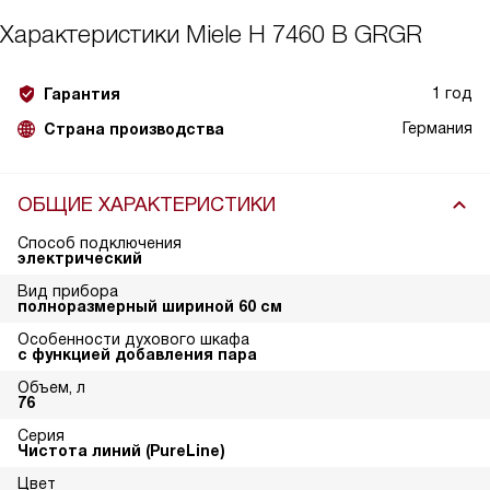
Характеристики
Miele H 7460 B GRGR
1 год
Гарантия
Германия
Страна производства
ОБЩИЕ ХАРАКТЕРИСТИКИ
Способ подключения
электрический
Вид прибора
полноразмерный шириной 60 см
Особенности духового шкафа
с функцией добавления пара
Объем, л
76
Серия
Чистота линий (PureLine)
Цвет