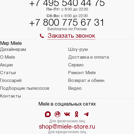
+7 495 540 44 75
Пн-Пт:
с 8:00 до 22:00
Сб-Вс:
с 9:00 до 22:00
+7 800 775 67 31
Бесплатно по России
Заказать звонок
Мир Miele
Дизайнерам
Шоу-рум
О Miele
Доставка и оплата
Акции
Сервис
Статьи
Ремонт Miele
Глоссарий
Возврат и обмен
Подборщик пылесосов
Видео
Контакты
Miele в социальных сетях
Для физических лиц
shop@miele-store.ru
Для юридических лиц