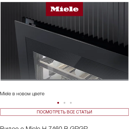
Miele в новом цвете
ПОСМОТРЕТЬ ВСЕ СТАТЬИ
Видео о Miele H 7460 B GRGR