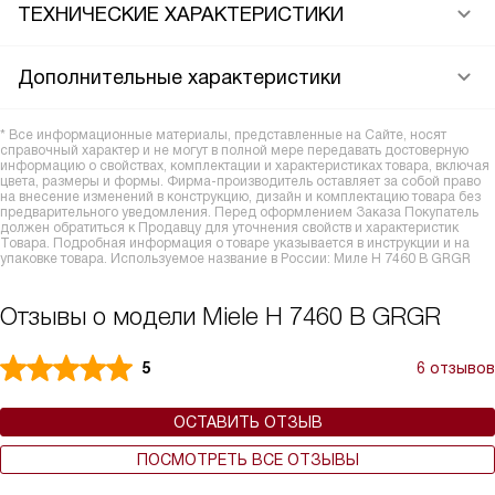
ТЕХНИЧЕСКИЕ ХАРАКТЕРИСТИКИ
Дополнительные характеристики
* Все информационные материалы, представленные на Сайте, носят
справочный характер и не могут в полной мере передавать достоверную
информацию о свойствах, комплектации и характеристиках товара, включая
цвета, размеры и формы. Фирма-производитель оставляет за собой право
на внесение изменений в конструкцию, дизайн и комплектацию товара без
предварительного уведомления. Перед оформлением Заказа Покупатель
должен обратиться к Продавцу для уточнения свойств и характеристик
Товара. Подробная информация о товаре указывается в инструкции и на
упаковке товара. Используемое название в России: Миле H 7460 B GRGR
Отзывы о модели Miele H 7460 B GRGR
5
6 отзывов
ОСТАВИТЬ ОТЗЫВ
ПОСМОТРЕТЬ ВСЕ ОТЗЫВЫ