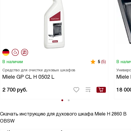
В наличии
В нали
5
(5)
Средство для очистки духовых шкафов
Универс
Miele GP CL H 0502 L
Miele
2 700
руб.
18 00
Скачать инструкцию для духового шкафа
Miele H 2860 B
OBSW