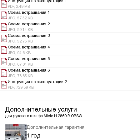
Инструкция по эксплуатации 1
PDF, 2.49 MB
Схема встраивания 1
JPG, 57.52 KB
Схема встраивания 2
JPG, 89.14 KB
Схема встраивания 3
JPG, 52.75 KB
Схема встраивания 4
JPG, 94.6 KB
Схема встраивания 5
JPG, 67.04 KB
Схема встраивания 6
JPG, 73.65 KB
Инструкция по эксплуатации 2
PDF, 729.39 KB
Дополнительные услуги
для духового шкафа
Miele H 2860 B OBSW
Дополнительная гарантия
1 год