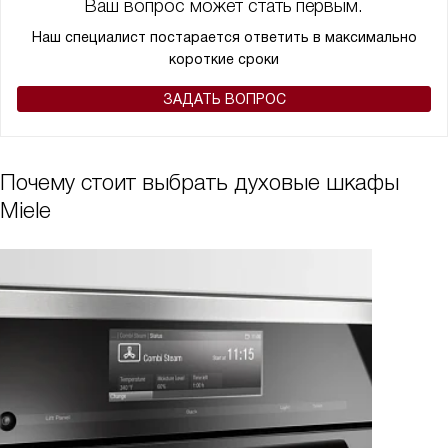
Ваш вопрос может стать первым.
крайне стильный. Моя кухня обрела совершенно новый вид, а я
получил незаменимого помощника в приготовлении вкусных и
Наш специалист постарается ответить в максимально
здоровых блюд для всей семьи!
короткие сроки
ЗАДАТЬ ВОПРОС
Почему стоит выбрать духовые шкафы
Miele