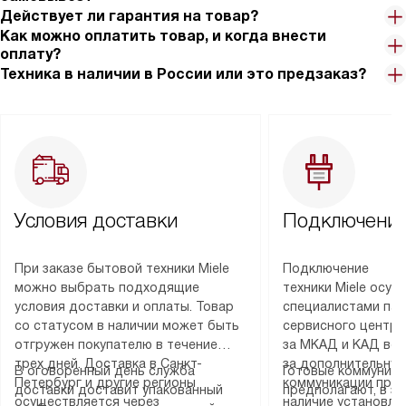
Действует ли гарантия на товар?
Как можно оплатить товар, и когда внести
оплату?
Техника в наличии в России или это предзаказ?
Условия доставки
Подключение
При заказе бытовой техники Miele
Подключение
можно выбрать подходящие
техники Miele осу
условия доставки и оплаты. Товар
специалистами пар
со статусом в наличии может быть
сервисного центра
отгружен покупателю в течение
за МКАД и КАД во
трех дней. Доставка в Санкт-
за дополнительную
В оговоренный день служба
Готовые коммуника
Петербург и другие регионы
коммуникации пре
доставки доставит упакованный
предполагают, в з
осуществляется через
наличие установле