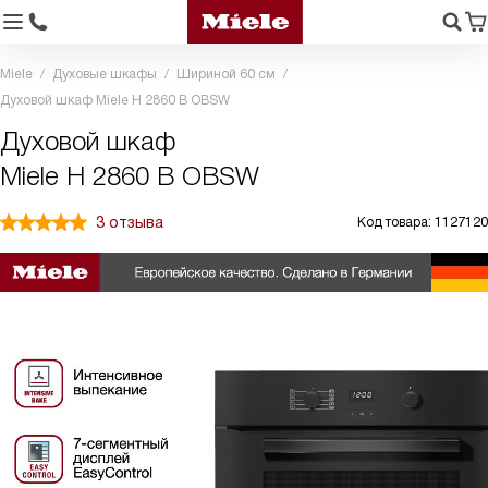
Miele
Духовые шкафы
Шириной 60 см
Духовой шкаф Miele H 2860 B OBSW
Духовой шкаф
Miele H 2860 B OBSW
3 отзыва
Код товара: 1127120