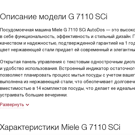
Описание модели
G 7110 SCi
Посудомоечная машина Miele G 7110 SCi AutoDos — это высок
в себе функциональность, эффективность и стильный дизайн. 
качеством и надежностью, подтвержденной гарантией на 1 год
цвет нержавеющей стали придает ей современный и элегантны
Открытая панель управления с текстовым однострочным диспл
и удобство использования. Встроенный индикатор остаточног
позволяют планировать процесс мытья посуды с учетом вашег
выполнена из нержавеющей стали, что обеспечивает долговеч
вместимостью в 14 комплектов посуды, что делает ее идеальн
устраивать большие вечеринки.
Развернуть
Характеристики
Miele G 7110 SCi