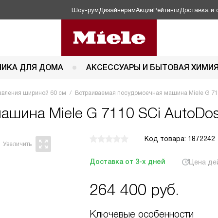
Шоу-рум
Дизайнерам
Акции
Рейтинги
Доставка и 
НИКА ДЛЯ ДОМА
АКСЕССУАРЫ И БЫТОВАЯ ХИМИ
авления шириной 60 см
Встраиваемая посудомоечная машина Miele G 71
 машина
Miele G 7110 SCi AutoDo
Код товара: 1872242
Доставка от 3-х дней
Цена де
264 400
руб.
Ключевые особенности