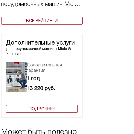
посудомоечных машин Miele
2024 года
ВСЕ РЕЙТИНГИ
Дополнительные услуги
для посудомоечной машины
Miele G
7110 SCi
Дополнительная
гарантия
1 год
13 220
руб.
ПОДРОБНЕЕ
Может быть полезно