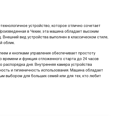
отехнологичное устройство, которое отлично сочетает
Произведенная в Чехии, эта машина обладает высоким
. Внешний вид устройства выполнен в классическом стиле,
й облик.
еем и кнопками управления обеспечивает простоту
о времени и функция отложенного старта до 24 часов
о распорядка дня. Внутренняя камера устройства
ность и гигиеничность использования. Машина обладает
ым выбором для больших семей или для тех, кто любит