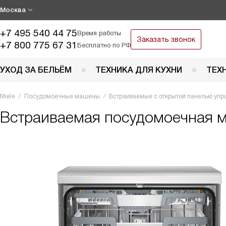
Москва
+7 495 540 44 75
Время работы
Заказать звонок
+7 800 775 67 31
Бесплатно по РФ
УХОД ЗА БЕЛЬЁМ
ТЕХНИКА ДЛЯ КУХНИ
ТЕХ
Miele
Посудомоечные машины
Встраиваемые с открытой панелью упр
Встраиваемая посудомоечная