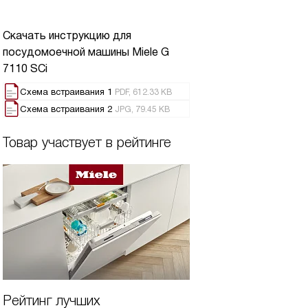
Скачать инструкцию для
посудомоечной машины
Miele G
7110 SCi
Схема встраивания 1
PDF, 612.33 KB
Схема встраивания 2
JPG, 79.45 KB
Товар участвует в рейтинге
Рейтинг лучших