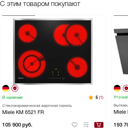
С этим товаром покупают
Уточня
В наличии
5
(1)
Вытяжк
Стеклокерамическая варочная панель
Miele
Miele KM 6521 FR
105 900
руб.
193 7