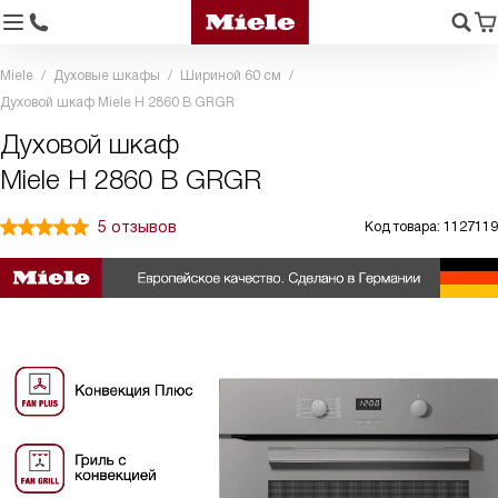
Miele
Духовые шкафы
Шириной 60 см
Духовой шкаф Miele H 2860 B GRGR
Духовой шкаф
Miele H 2860 B GRGR
5 отзывов
Код товара: 1127119