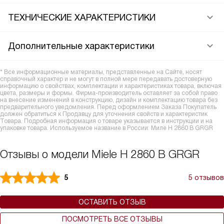
ТЕХНИЧЕСКИЕ ХАРАКТЕРИСТИКИ
Дополнительные характеристики
* Все информационные материалы, представленные на Сайте, носят
справочный характер и не могут в полной мере передавать достоверную
информацию о свойствах, комплектации и характеристиках товара, включая
цвета, размеры и формы. Фирма-производитель оставляет за собой право
на внесение изменений в конструкцию, дизайн и комплектацию товара без
предварительного уведомления. Перед оформлением Заказа Покупатель
должен обратиться к Продавцу для уточнения свойств и характеристик
Товара. Подробная информация о товаре указывается в инструкции и на
упаковке товара. Используемое название в России: Миле H 2860 B GRGR
Отзывы о модели Miele H 2860 B GRGR
5
5 отзывов
ОСТАВИТЬ ОТЗЫВ
ПОСМОТРЕТЬ ВСЕ ОТЗЫВЫ