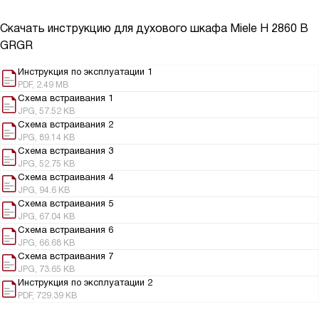
Скачать инструкцию для духового шкафа
Miele H 2860 B
GRGR
Инструкция по эксплуатации 1
PDF, 2.49 MB
Схема встраивания 1
JPG, 57.52 KB
Схема встраивания 2
JPG, 89.14 KB
Схема встраивания 3
JPG, 52.75 KB
Схема встраивания 4
JPG, 94.6 KB
Схема встраивания 5
JPG, 67.04 KB
Схема встраивания 6
JPG, 66.68 KB
Схема встраивания 7
JPG, 73.65 KB
Инструкция по эксплуатации 2
PDF, 729.39 KB