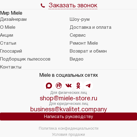
Заказать звонок
Мир Miele
Дизайнерам
Шоу-рум
О Miele
Доставка и оплата
Акции
Сервис
Статьи
Ремонт Miele
Глоссарий
Возврат и обмен
Подборщик пылесосов
Видео
Контакты
Miele в социальных сетях
Для физических лиц
shop@miele-store.ru
Для юридических лиц
business@kvalitet.company
Написать руководству
Политика конфиденциальности
Условия продажи