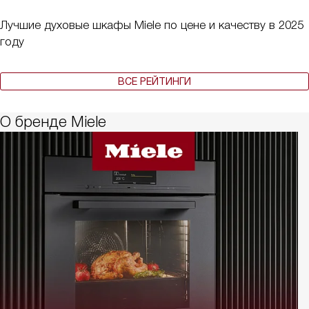
Лучшие духовые шкафы Miele по цене и качеству в 2025
году
ВСЕ РЕЙТИНГИ
О бренде Miele