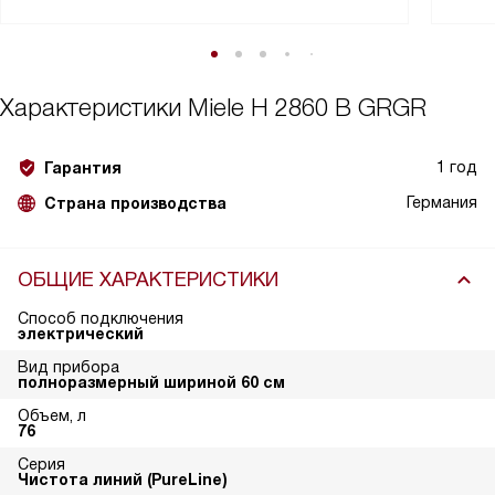
Характеристики
Miele H 2860 B GRGR
1 год
Гарантия
Германия
Страна производства
ОБЩИЕ ХАРАКТЕРИСТИКИ
Способ подключения
электрический
Вид прибора
полноразмерный шириной 60 см
Объем, л
76
Серия
Чистота линий (PureLine)