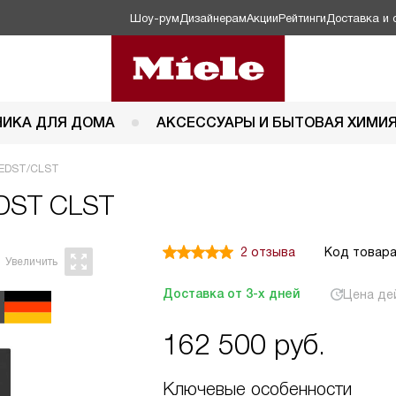
Шоу-рум
Дизайнерам
Акции
Рейтинги
Доставка и 
НИКА ДЛЯ ДОМА
АКСЕССУАРЫ И БЫТОВАЯ ХИМИ
B EDST/CLST
EDST CLST
2 отзыва
Код товара
Доставка от 3-х дней
Цена де
162 500
руб.
Ключевые особенности