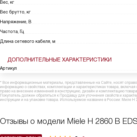
Вес, кг
Вес брутто, кг
Напряжение, В
Частота, Гц
Длина сетевого кабеля, м
ДОПОЛНИТЕЛЬНЫЕ ХАРАКТЕРИСТИКИ
Артикул
* Все информационные материалы, представленные на Сайте, носят справоч
информацию о свойствах, комплектации и характеристиках товара, включая
право на внесение изменений в конструкцию, дизайн и комплектацию това
Покупатель должен обратиться к Продавцу для уточнения свойств и характ
инструкции и на упаковке товара. Используемое название в России: Миле H
Отзывы о модели Miele H 2860 B ED