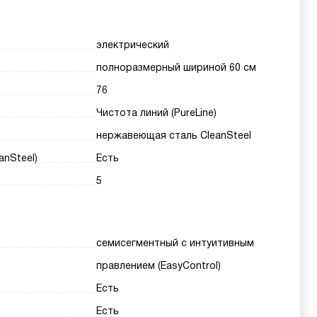
электрический
полноразмерный шириной 60 см
76
Чистота линий (PureLine)
нержавеющая сталь CleanSteel
nSteel)
Есть
5
семисегментный с интуитивным
правлением (EasyControl)
Есть
Есть