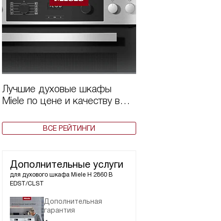
Лучшие духовые шкафы
Miele по цене и качеству в
2025 году
ВСЕ РЕЙТИНГИ
Дополнительные услуги
для духового шкафа
Miele H 2860 B
EDST/CLST
Дополнительная
гарантия