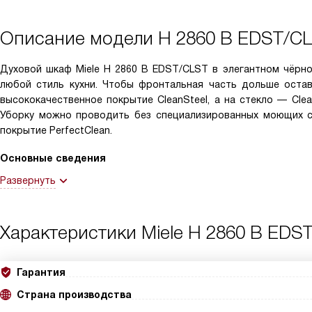
Описание модели
H 2860 B EDST/C
Духовой шкаф Miele H 2860 B EDST/CLST в элегантном чёрно
любой стиль кухни. Чтобы фронтальная часть дольше оста
высококачественное покрытие CleanSteel, а на стекло — Cle
Уборку можно проводить без специализированных моющих с
покрытие PerfectClean.
Основные сведения
Развернуть
Характеристики
Miele H 2860 B EDS
Гарантия
Страна производства