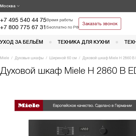
Москва
+7 495 540 44 75
Время работы
Заказать звонок
+7 800 775 67 31
Бесплатно по РФ
УХОД ЗА БЕЛЬЁМ
ТЕХНИКА ДЛЯ КУХНИ
ТЕХ
Miele
Духовые шкафы
Шириной 60 см
Духовой шкаф Miele H 2860 
Духовой шкаф
Miele H 2860 B 