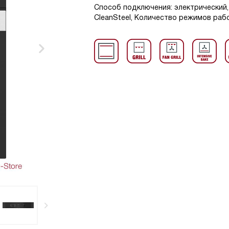
Способ подключения: электрический,
CleanSteel, Количество режимов рабо