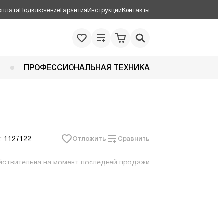
оплата
Подключение
Гарантия
Инструкции
Контакты
Я
ПРОФЕССИОНАЛЬНАЯ ТЕХНИКА
: 1127122
Отложить
Сравнить
йствительна на момент последней продажи