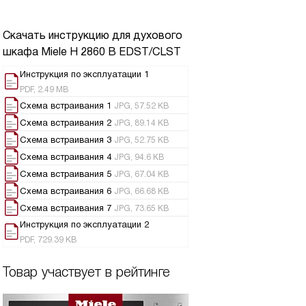
Скачать инструкцию для духового
шкафа
Miele H 2860 B EDST/CLST
Инструкция по эксплуатации 1
PDF, 2.49 MB
Схема встраивания 1
JPG, 57.52 KB
Схема встраивания 2
JPG, 89.14 KB
Схема встраивания 3
JPG, 52.75 KB
Схема встраивания 4
JPG, 94.6 KB
Схема встраивания 5
JPG, 67.04 KB
Схема встраивания 6
JPG, 66.68 KB
Схема встраивания 7
JPG, 73.65 KB
Инструкция по эксплуатации 2
PDF, 729.39 KB
Товар участвует в рейтинге