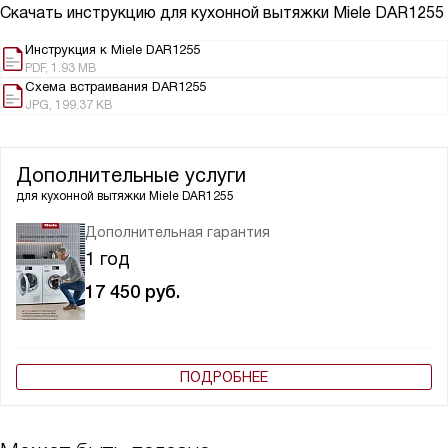
Скачать инструкцию для кухонной вытяжки
Miele DAR1255
Инструкция к Miele DAR1255
PDF, 1.93 MB
Схема встраивания DAR1255
JPG, 199.37 KB
Дополнительные услуги
для кухонной вытяжки
Miele DAR1255
Дополнительная гарантия
1 год
17 450
руб.
ПОДРОБНЕЕ