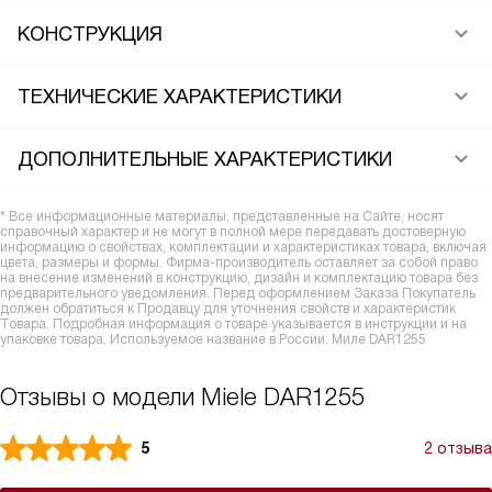
КОНСТРУКЦИЯ
ТЕХНИЧЕСКИЕ ХАРАКТЕРИСТИКИ
ДОПОЛНИТЕЛЬНЫЕ ХАРАКТЕРИСТИКИ
* Все информационные материалы, представленные на Сайте, носят
справочный характер и не могут в полной мере передавать достоверную
информацию о свойствах, комплектации и характеристиках товара, включая
цвета, размеры и формы. Фирма-производитель оставляет за собой право
на внесение изменений в конструкцию, дизайн и комплектацию товара без
предварительного уведомления. Перед оформлением Заказа Покупатель
должен обратиться к Продавцу для уточнения свойств и характеристик
Товара. Подробная информация о товаре указывается в инструкции и на
упаковке товара. Используемое название в России: Миле DAR1255
Отзывы о модели Miele DAR1255
5
2 отзыва