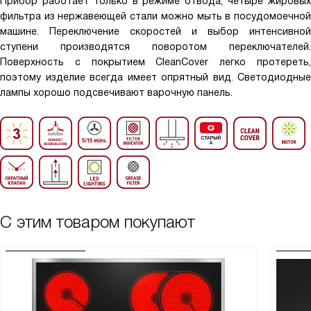
Прибор работает только в режиме отвода, четыре жировых
фильтра из нержавеющей стали можно мыть в посудомоечной
машине. Переключение скоростей и выбор интенсивной
ступени производятся поворотом переключателей.
Поверхность с покрытием CleanCover легко протереть,
поэтому изделие всегда имеет опрятный вид. Светодиодные
лампы хорошо подсвечивают варочную панель.
С этим товаром покупают