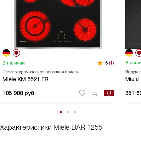
В нали
В наличии
5
(1)
Индукци
Стеклокерамическая варочная панель
Miele
Miele KM 6521 FR
105 900
руб.
351 6
Характеристики
Miele DAR 1255