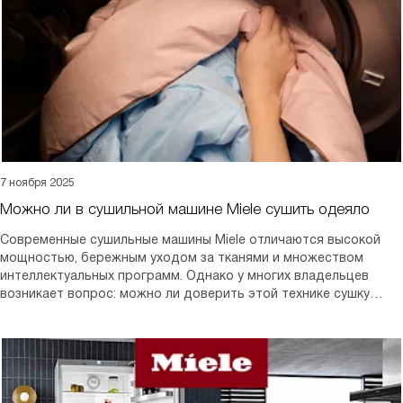
7 ноября 2025
Можно ли в сушильной машине Miele сушить одеяло
Современные сушильные машины Miele отличаются высокой
мощностью, бережным уходом за тканями и множеством
интеллектуальных программ. Однако у многих владельцев
возникает вопрос: можно ли доверить этой технике сушку
объемных вещей, таких как одеяла? Ведь неправильный режим
или перегрузка барабана могут привести к деформации
наполнителя или повреждению ткани