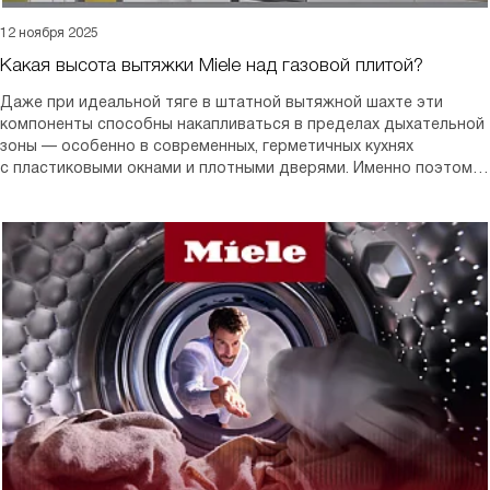
12 ноября 2025
Какая высота вытяжки Miele над газовой плитой?
Даже при идеальной тяге в штатной вытяжной шахте эти
компоненты способны накапливаться в пределах дыхательной
зоны — особенно в современных, герметичных кухнях
с пластиковыми окнами и плотными дверями. Именно поэтому
правильная установка вытяжки — не вопрос дизайна или
удобства, а условие здоровой среды обитания.