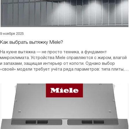
9 ноября 2025
Как выбрать вытяжку Miele?
На кухне вытяжка — не просто техника, а фундамент
микроклимата. Устройства Miele справляются с жиром, влагой
и запахами, защищая интерьер от копоти. Однако выбор
«своей» модели требует учёта ряда параметров: типа плиты,
планировки, объёма помещения и личных приоритетов.