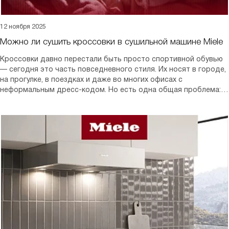
12 ноября 2025
Можно ли сушить кроссовки в сушильной машине Miele
Кроссовки давно перестали быть просто спортивной обувью
— сегодня это часть повседневного стиля. Их носят в городе,
на прогулке, в поездках и даже во многих офисах с
неформальным дресс-кодом. Но есть одна общая проблема:
после стирки или прогулки под дождем они сохнут очень
долго, а носить влажную обувь неудобно и вредно для ног.