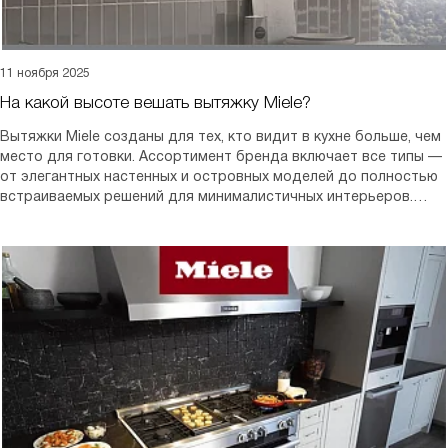
11 ноября 2025
На какой высоте вешать вытяжку Miele?
Вытяжки Miele созданы для тех, кто видит в кухне больше, чем
место для готовки. Ассортимент бренда включает все типы —
от элегантных настенных и островных моделей до полностью
встраиваемых решений для минималистичных интерьеров.
Каждая модель — результат десятилетий исследований, где
форма подчинена функции, а технология служит комфорту.