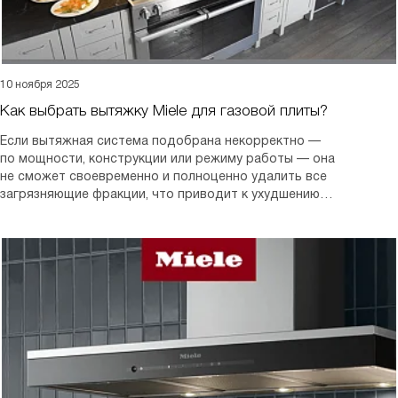
10 ноября 2025
Как выбрать вытяжку Miele для газовой плиты?
Если вытяжная система подобрана некорректно —
по мощности, конструкции или режиму работы — она
не сможет своевременно и полноценно удалить все
загрязняющие фракции, что приводит к ухудшению
микроклимата на кухне, повышению концентрации токсичных
веществ в воздушной среде и, как следствие, росту рисков
для дыхательной и сердечно-сосудистой систем.