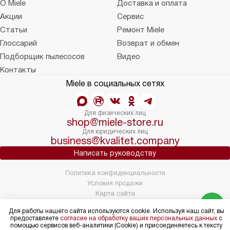
О Miele
Доставка и оплата
Акции
Сервис
Статьи
Ремонт Miele
Глоссарий
Возврат и обмен
Подборщик пылесосов
Видео
Контакты
Miele в социальных сетях
Для физических лиц
shop@miele-store.ru
Для юридических лиц
business@kvalitet.company
Написать руководству
Политика конфиденциальности
Условия продажи
Карта сайта
© 2004 – 2026 Магазин Miele «Kvalitet Trade, LLC»
Для работы нашего сайта используются cookie. Используя наш сайт, вы
предоставляете
согласие на обработку ваших персональных данных
с
помощью сервисов веб-аналитики (Cookie) и присоединяетесь к тексту