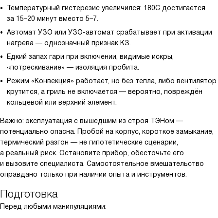
Температурный гистерезис увеличился: 180C достигается
за 15–20 минут вместо 5–7.
Автомат УЗО или УЗО-автомат срабатывает при активации
нагрева — однозначный признак КЗ.
Едкий запах гари при включении, видимые искры,
«потрескивание» — изоляция пробита.
Режим «Конвекция» работает, но без тепла, либо вентилятор
крутится, а гриль не включается — вероятно, повреждён
кольцевой или верхний элемент.
Важно: эксплуатация с вышедшим из строя ТЭНом —
потенциально опасна. Пробой на корпус, короткое замыкание,
термический разгон — не гипотетические сценарии,
а реальный риск. Остановите прибор, обесточьте его
и вызовите специалиста. Самостоятельное вмешательство
оправдано только при наличии опыта и инструментов.
Подготовка
Перед любыми манипуляциями: