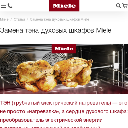
Miele
Статьи
Замена тэна духовых шкафов Miele
Замена тэна духовых шкафов Miele
ТЭН (трубчатый электрический нагреватель) — это
не просто «нагревалка», а сердце духового шкафа:
преобразователь электрической энергии