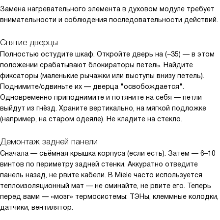
Замена нагревательного элемента в духовом модуле требует
внимательности и соблюдения последовательности действий.
Снятие дверцы
Полностью остудите шкаф. Откройте дверь на (~35) — в этом
положении срабатывают блокираторы петель. Найдите
фиксаторы (маленькие рычажки или выступы внизу петель).
Поднимите/сдвиньте их — дверца "освобождается".
Одновременно приподнимите и потяните на себя — петли
выйдут из гнёзд. Храните вертикально, на мягкой подложке
(например, на старом одеяле). Не кладите на стекло.
Демонтаж задней панели
Сначала — съёмная крышка корпуса (если есть). Затем — 6–10
винтов по периметру задней стенки. Аккуратно отведите
панель назад, не рвите кабели. В Miele часто используется
теплоизоляционный мат — не сминайте, не рвите его. Теперь
перед вами — «мозг» термосистемы: ТЭНы, клеммные колодки,
датчики, вентилятор.