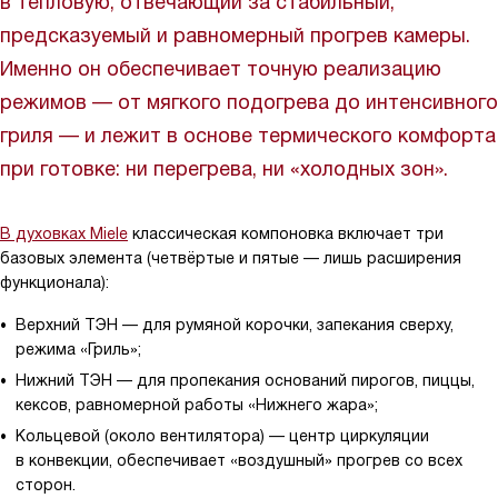
в тепловую, отвечающий за стабильный,
предсказуемый и равномерный прогрев камеры.
Именно он обеспечивает точную реализацию
режимов — от мягкого подогрева до интенсивного
гриля — и лежит в основе термического комфорта
при готовке: ни перегрева, ни «холодных зон».
В духовках Miele
классическая компоновка включает три
базовых элемента (четвёртые и пятые — лишь расширения
функционала):
Верхний ТЭН — для румяной корочки, запекания сверху,
режима «Гриль»;
Нижний ТЭН — для пропекания оснований пирогов, пиццы,
кексов, равномерной работы «Нижнего жара»;
Кольцевой (около вентилятора) — центр циркуляции
в конвекции, обеспечивает «воздушный» прогрев со всех
сторон.