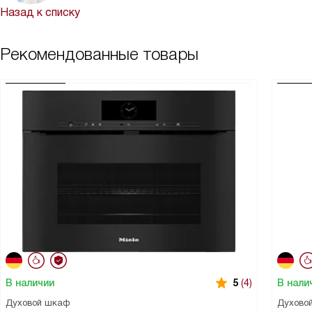
Назад к списку
Рекомендованные товары
В наличии
В нали
5
(4)
Духовой шкаф
Духово