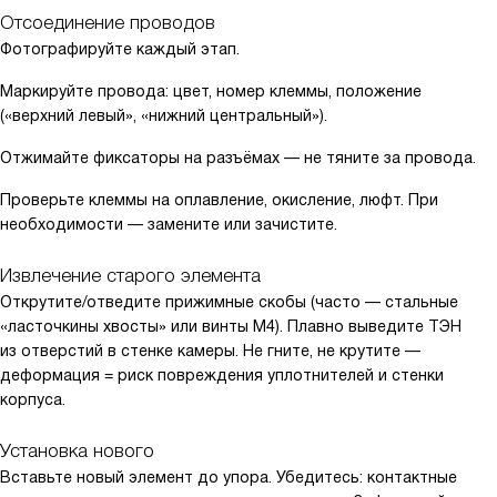
Отсоединение проводов
Фотографируйте каждый этап.
Маркируйте провода: цвет, номер клеммы, положение
(«верхний левый», «нижний центральный»).
Отжимайте фиксаторы на разъёмах — не тяните за провода.
Проверьте клеммы на оплавление, окисление, люфт. При
необходимости — замените или зачистите.
Извлечение старого элемента
Открутите/отведите прижимные скобы (часто — стальные
«ласточкины хвосты» или винты M4). Плавно выведите ТЭН
из отверстий в стенке камеры. Не гните, не крутите —
деформация = риск повреждения уплотнителей и стенки
корпуса.
Установка нового
Вставьте новый элемент до упора. Убедитесь: контактные