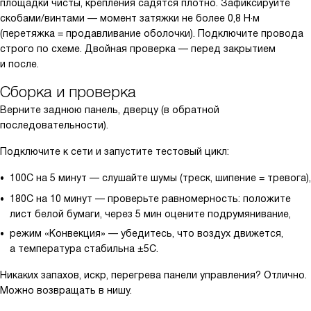
площадки чисты, крепления садятся плотно. Зафиксируйте
скобами/винтами — момент затяжки не более 0,8 Н·м
(перетяжка = продавливание оболочки). Подключите провода
строго по схеме. Двойная проверка — перед закрытием
и после.
Сборка и проверка
Верните заднюю панель, дверцу (в обратной
последовательности).
Подключите к сети и запустите тестовый цикл:
100C на 5 минут — слушайте шумы (треск, шипение = тревога),
180C на 10 минут — проверьте равномерность: положите
лист белой бумаги, через 5 мин оцените подрумянивание,
режим «Конвекция» — убедитесь, что воздух движется,
а температура стабильна ±5C.
Никаких запахов, искр, перегрева панели управления? Отлично.
Можно возвращать в нишу.