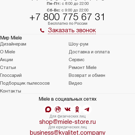
Пн-Пт:
с 8:00 до 22:00
Сб-Вс:
с 9:00 до 22:00
+7 800 775 67 31
Бесплатно по России
Заказать звонок
Мир Miele
Дизайнерам
Шоу-рум
О Miele
Доставка и оплата
Акции
Сервис
Статьи
Ремонт Miele
Глоссарий
Возврат и обмен
Подборщик пылесосов
Видео
Контакты
Miele в социальных сетях
Для физических лиц
shop@miele-store.ru
Для юридических лиц
business@kvalitet.company