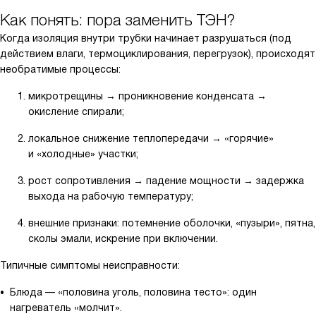
Как понять: пора заменить ТЭН?
Когда изоляция внутри трубки начинает разрушаться (под
действием влаги, термоциклирования, перегрузок), происходят
необратимые процессы:
микротрещины → проникновение конденсата →
окисление спирали;
локальное снижение теплопередачи → «горячие»
и «холодные» участки;
рост сопротивления → падение мощности → задержка
выхода на рабочую температуру;
внешние признаки: потемнение оболочки, «пузыри», пятна,
сколы эмали, искрение при включении.
Типичные симптомы неисправности:
Блюда — «половина уголь, половина тесто»: один
нагреватель «молчит».