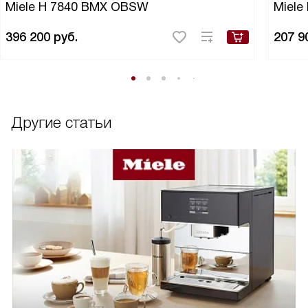
Miele H 7840 BMX OBSW
Miele
396 200
руб.
207 9
Другие статьи