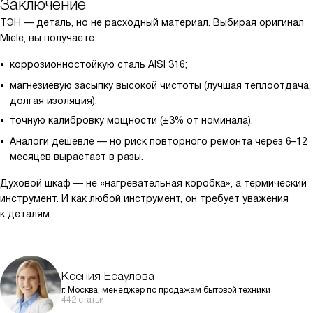
Заключение
ТЭН — деталь, но не расходный материал. Выбирая оригинал
Miele, вы получаете:
коррозионностойкую сталь AISI 316;
магнезиевую засыпку высокой чистоты (лучшая теплоотдача,
долгая изоляция);
точную калибровку мощности (±3% от номинала).
Аналоги дешевле — но риск повторного ремонта через 6–12
месяцев вырастает в разы.
Духовой шкаф — не «нагревательная коробка», а термический
инструмент. И как любой инструмент, он требует уважения
к деталям.
Ксения Есаулова
г. Москва, менеджер по продажам бытовой техники
442 статьи