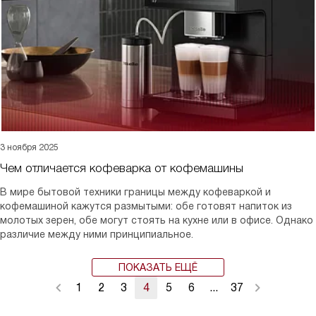
3 ноября 2025
Чем отличается кофеварка от кофемашины
В мире бытовой техники границы между кофеваркой и
кофемашиной кажутся размытыми: обе готовят напиток из
молотых зерен, обе могут стоять на кухне или в офисе. Однако
различие между ними принципиальное.
ПОКАЗАТЬ ЕЩЁ
1
2
3
4
5
6
...
37