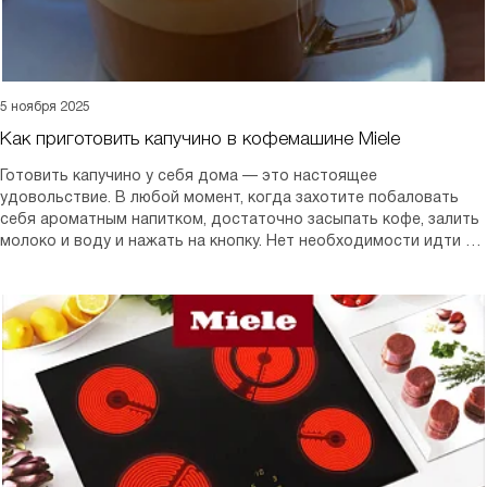
5 ноября 2025
Как приготовить капучино в кофемашине Miele
Готовить капучино у себя дома — это настоящее
удовольствие. В любой момент, когда захотите побаловать
себя ароматным напитком, достаточно засыпать кофе, залить
молоко и воду и нажать на кнопку. Нет необходимости идти в
кафе, ждать очереди или торопиться — все можно сделать
быстро и комфортно прямо у себя дома.