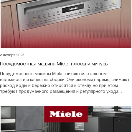
3 ноября 2025
Посудомоечная машина Miele: плюсы и минусы
Посудомоечные машины Miele считаются эталоном
надежности и качества сборки. Они экономят время, снижают
расход воды и бережно относятся к стеклу, но при этом
требуют продуманного размещения и регулярного ухода.
Чтобы техника действительно оправдала ожидания, важно
понимать, какие преимущества она дает на практике и с какими
особенностями эксплуатации придется столкнуться.