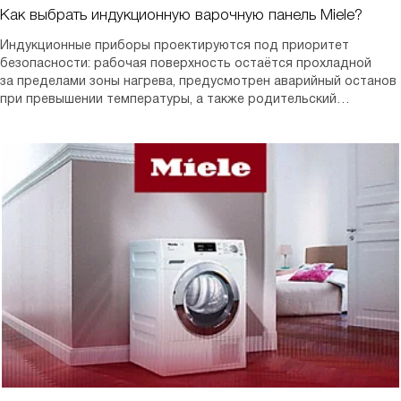
Как выбрать индукционную варочную панель Miele?
Индукционные приборы проектируются под приоритет
безопасности: рабочая поверхность остаётся прохладной
за пределами зоны нагрева, предусмотрен аварийный останов
при превышении температуры, а также родительский
контроль — против случайного вмешательства юных
пользователей.