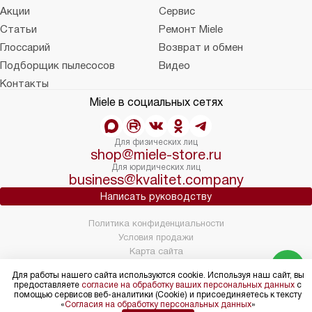
Акции
Сервис
Статьи
Ремонт Miele
Глоссарий
Возврат и обмен
Подборщик пылесосов
Видео
Контакты
Miele в социальных сетях
Для физических лиц
shop@miele-store.ru
Для юридических лиц
business@kvalitet.company
Написать руководству
Политика конфиденциальности
Условия продажи
Карта сайта
© 2004 – 2026 Магазин Miele «Kvalitet Trade, LLC»
Для работы нашего сайта используются cookie. Используя наш сайт, вы
предоставляете
согласие на обработку ваших персональных данных
с
помощью сервисов веб-аналитики (Cookie) и присоединяетесь к тексту
«
Согласия на обработку персональных данных
»