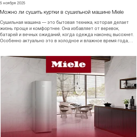
5 ноября 2025
Можно ли сушить куртки в сушильной машине Miele
Сушильная машина — это бытовая техника, которая делает
жизнь проще и комфортнее. Она избавляет от веревок,
батарей и вечных ожиданий, когда одежда наконец высохнет.
Особенно актуально это в холодное и влажное время года,
когда вещи после стирки долго не сохнут, а в квартире
становится сыро.