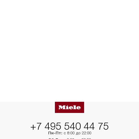
+7 495 540 44 75
Пн-Пт:
с 8:00 до 22:00