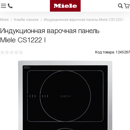
Miele
Комби-панели
Индукционная варочная панель Miele CS1222 I
Индукционная варочная панель
Miele CS1222 I
Код товара: 1245267