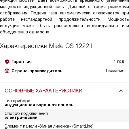
Функция Booster даёт возможность временного увеличения
мощности индукционной зоны. Дисплей с тремя режимами
отображения. Подача газа автоматически отключается при
работе нестандартной продолжительности. Мощность
индукции может быть распределена индивидуально или
объединена в одну зону.
Характеристики
Miele CS 1222 I
1 год
Гарантия
Германия
Страна-производитель
ОСНОВНЫЕ ХАРАКТЕРИСТИКИ
Тип прибора
индукционная варочная панель
Способ подключения
электрический
Элемент панели «Умная линейка» (SmartLine)