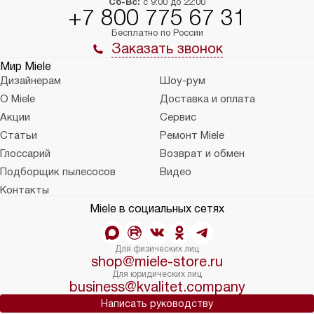
Сб-Вс:
с 9:00 до 22:00
+7 800 775 67 31
Бесплатно по России
Заказать звонок
Мир Miele
Дизайнерам
Шоу-рум
О Miele
Доставка и оплата
Акции
Сервис
Статьи
Ремонт Miele
Глоссарий
Возврат и обмен
Подборщик пылесосов
Видео
Контакты
Miele в социальных сетях
Для физических лиц
shop@miele-store.ru
Для юридических лиц
business@kvalitet.company
Написать руководству