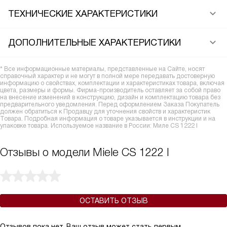
ТЕХНИЧЕСКИЕ ХАРАКТЕРИСТИКИ
ДОПОЛНИТЕЛЬНЫЕ ХАРАКТЕРИСТИКИ
* Все информационные материалы, представленные на Сайте, носят
справочный характер и не могут в полной мере передавать достоверную
информацию о свойствах, комплектации и характеристиках товара, включая
цвета, размеры и формы. Фирма-производитель оставляет за собой право
на внесение изменений в конструкцию, дизайн и комплектацию товара без
предварительного уведомления. Перед оформлением Заказа Покупатель
должен обратиться к Продавцу для уточнения свойств и характеристик
Товара. Подробная информация о товаре указывается в инструкции и на
упаковке товара. Используемое название в России: Миле CS 1222 I
Отзывы о модели Miele CS 1222 I
ОСТАВИТЬ ОТЗЫВ
Отзывов пока нет, Ваш отзыв может стать первым.