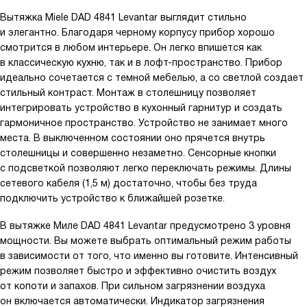
Вытяжка Miele DAD 4841 Levantar выглядит стильно
и элегантно. Благодаря черному корпусу прибор хорошо
смотрится в любом интерьере. Он легко впишется как
в классическую кухню, так и в лофт-пространство. Прибор
идеально сочетается с темной мебелью, а со светлой создает
стильный контраст. Монтаж в столешницу позволяет
интегрировать устройство в кухонный гарнитур и создать
гармоничное пространство. Устройство не занимает много
места. В выключенном состоянии оно прячется внутрь
столешницы и совершенно незаметно. Сенсорные кнопки
с подсветкой позволяют легко переключать режимы. Длины
сетевого кабеля (1,5 м) достаточно, чтобы без труда
подключить устройство к ближайшей розетке.
В вытяжке Миле DAD 4841 Levantar предусмотрено 3 уровня
мощности. Вы можете выбрать оптимальный режим работы
в зависимости от того, что именно вы готовите. Интенсивный
режим позволяет быстро и эффективно очистить воздух
от копоти и запахов. При сильном загрязнении воздуха
он включается автоматически. Индикатор загрязнения