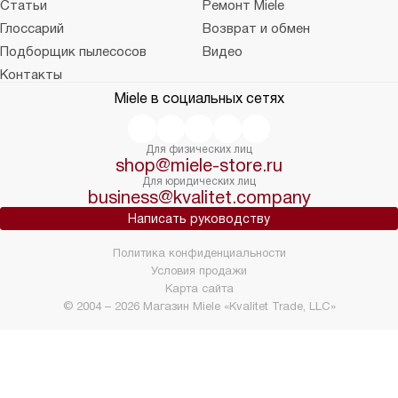
Статьи
Ремонт Miele
Глоссарий
Возврат и обмен
Подборщик пылесосов
Видео
Контакты
Miele в социальных сетях
Для физических лиц
shop@miele-store.ru
Для юридических лиц
business@kvalitet.company
Написать руководству
Политика конфиденциальности
Условия продажи
Карта сайта
© 2004 – 2026 Магазин Miele «Kvalitet Trade, LLC»