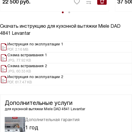
22 500
руб.
37 50
Скачать инструкцию для кухонной вытяжки
Miele DAD
4841 Levantar
Инструкция по эксплуатации 1
PDF, 2.16 MB
Схема встраивания 1
JPG, 77.92 KB
Схема встраивания 2
JPG, 60.33 KB
Инструкция по эксплуатации 2
PDF, 617.47 KB
Дополнительные услуги
для кухонной вытяжки
Miele DAD 4841 Levantar
Дополнительная гарантия
1 год