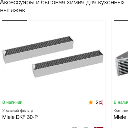
Аксессуары и бытовая химия для кухонных
вытяжек
В наличии
В нали
5
(2)
Угольный фильтр
Комплек
Miele DKF 30-P
Miele