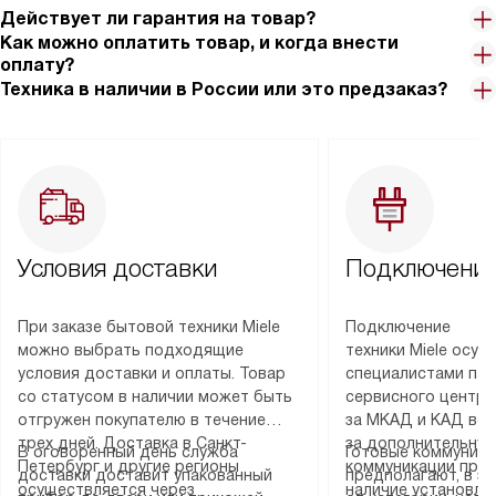
Действует ли гарантия на товар?
Как можно оплатить товар, и когда внести
оплату?
Техника в наличии в России или это предзаказ?
Условия доставки
Подключение
При заказе бытовой техники Miele
Подключение
можно выбрать подходящие
техники Miele осу
условия доставки и оплаты. Товар
специалистами пар
со статусом в наличии может быть
сервисного центра
отгружен покупателю в течение
за МКАД и КАД во
трех дней. Доставка в Санкт-
за дополнительную
В оговоренный день служба
Готовые коммуника
Петербург и другие регионы
коммуникации пре
доставки доставит упакованный
предполагают, в з
осуществляется через
наличие установле