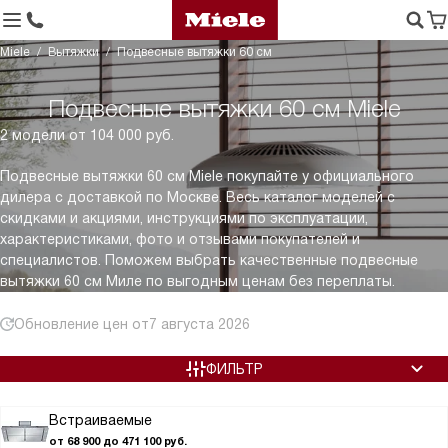
Miele
Вытяжки
Подвесные вытяжки 60 см
Подвесные вытяжки 60 см Miele
2 модели от 104 000 руб.
Подвесные вытяжки 60 см Miele покупайте у официального
дилера с доставкой по Москве. Весь каталог моделей с
скидками и акциями, инструкциями по эксплуатации,
характеристиками, фото и отзывами покупателей и
специалистов. Поможем выбрать качественные подвесные
вытяжки 60 см Миле по выгодным ценам без переплаты.
Обновление цен от
7 августа 2026
ФИЛЬТР
Встраиваемые
от 68 900 до 471 100 руб.