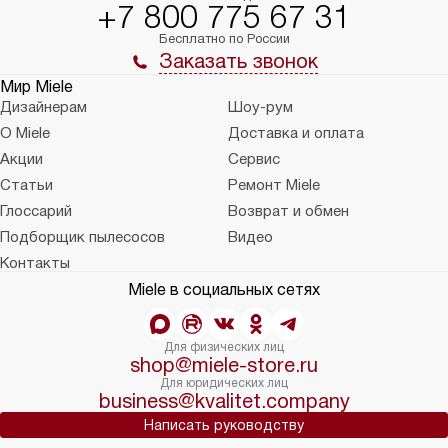
+7 800 775 67 31
Бесплатно по России
Заказать звонок
Мир Miele
Дизайнерам
Шоу-рум
О Miele
Доставка и оплата
Акции
Сервис
Статьи
Ремонт Miele
Глоссарий
Возврат и обмен
Подборщик пылесосов
Видео
Контакты
Miele в социальных сетях
Для физических лиц
shop@miele-store.ru
Для юридических лиц
business@kvalitet.company
Написать руководству