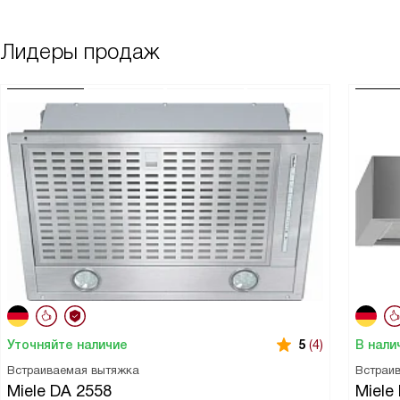
Лидеры продаж
Уточняйте наличие
В нали
5
(4)
Встраиваемая вытяжка
Встраи
Miele DA 2558
Miele