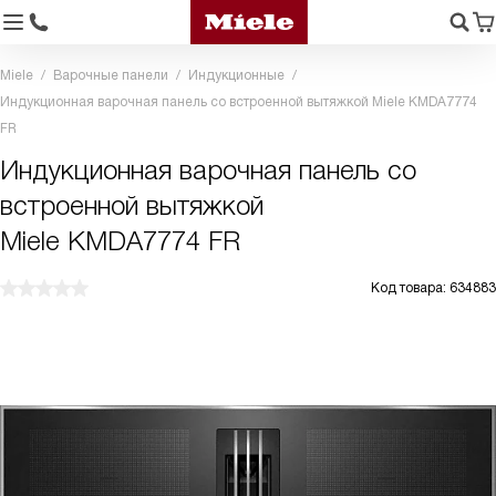
Miele
Варочные панели
Индукционные
Индукционная варочная панель со встроенной вытяжкой Miele KMDA7774
FR
Индукционная варочная панель со
встроенной вытяжкой
Miele KMDA7774 FR
Код товара: 634883