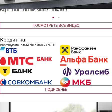
Варочные панели Miele CookAssist
ПОСМОТРЕТЬ ВСЕ ВИДЕО
Кредит на
Варочную панель Miele KMDA 7774 FR
ПОДРОБНЕЕ