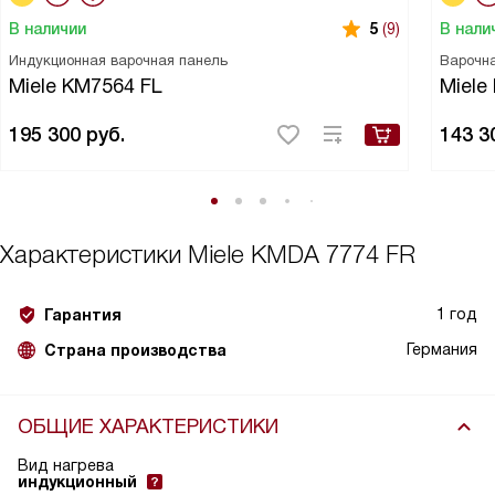
В наличии
В нали
5
(9)
Индукционная варочная панель
Варочн
Miele KM7564 FL
Miele
195 300
руб.
143 3
Характеристики
Miele KMDA 7774 FR
1 год
Гарантия
Германия
Страна производства
ОБЩИЕ ХАРАКТЕРИСТИКИ
Вид нагрева
индукционный