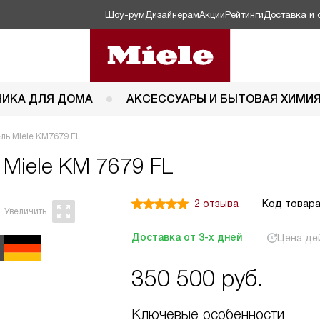
Шоу-рум
Дизайнерам
Акции
Рейтинги
Доставка и 
НИКА ДЛЯ ДОМА
АКСЕССУАРЫ И БЫТОВАЯ ХИМИ
ль Miele KM7679 FL
ь
Miele KM 7679 FL
2 отзыва
Код товара
Доставка от 3-х дней
Цена де
350 500
руб.
Ключевые особенности