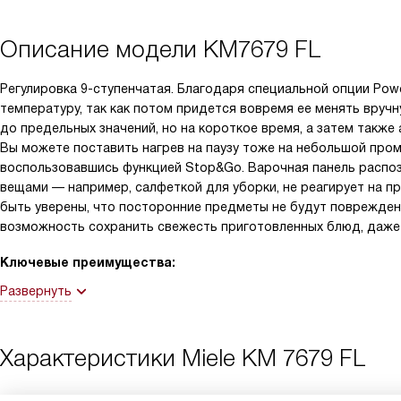
Описание модели
KM7679 FL
Регулировка 9-ступенчатая. Благодаря специальной опции Po
температуру, так как потом придется вовремя ее менять вруч
до предельных значений, но на короткое время, а затем такж
Вы можете поставить нагрев на паузу тоже на небольшой пром
воспользовавшись функцией Stop&Go. Варочная панель распозна
вещами — например, салфеткой для уборки, не реагирует на п
быть уверены, что посторонние предметы не будут поврежден
возможность сохранить свежесть приготовленных блюд, даже 
Ключевые преимущества:
Развернуть
Характеристики
Miele KM 7679 FL