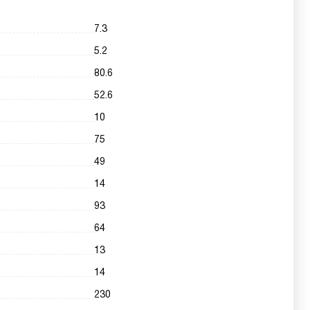
7.3
5.2
80.6
52.6
10
75
49
14
93
64
13
14
230