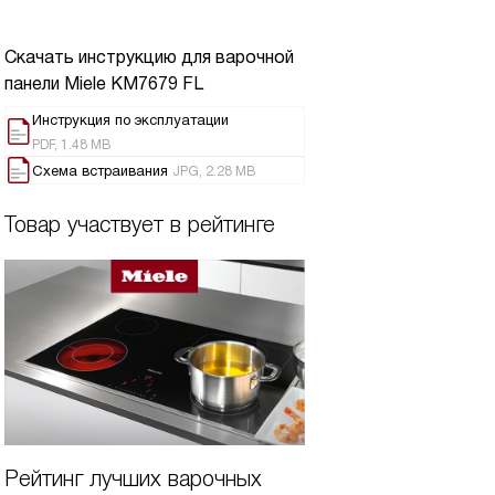
Скачать инструкцию для варочной
панели
Miele KM7679 FL
Инструкция по эксплуатации
PDF, 1.48 MB
Схема встраивания
JPG, 2.28 MB
Товар участвует в рейтинге
Рейтинг лучших варочных