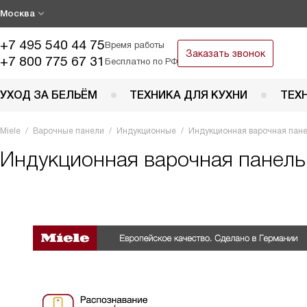
Москва
+7 495 540 44 75
Время работы
Заказать звонок
+7 800 775 67 31
Бесплатно по РФ
УХОД ЗА БЕЛЬЁМ
ТЕХНИКА ДЛЯ КУХНИ
ТЕХ
Miele
Варочные панели
Индукционные
Индукционная варочная пане
Индукционная варочная панел