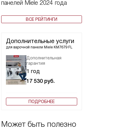
панелей Miele 2024 года
ВСЕ РЕЙТИНГИ
Дополнительные услуги
для варочной панели
Miele KM7679 FL
Дополнительная
гарантия
1 год
17 530
руб.
ПОДРОБНЕЕ
Может быть полезно