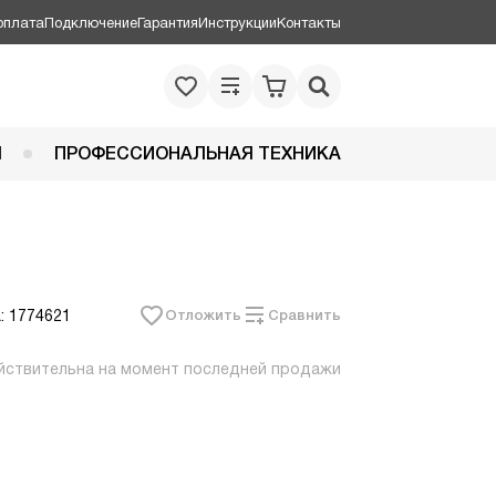
оплата
Подключение
Гарантия
Инструкции
Контакты
Я
ПРОФЕССИОНАЛЬНАЯ ТЕХНИКА
: 1774621
Отложить
Сравнить
йствительна на момент последней продажи