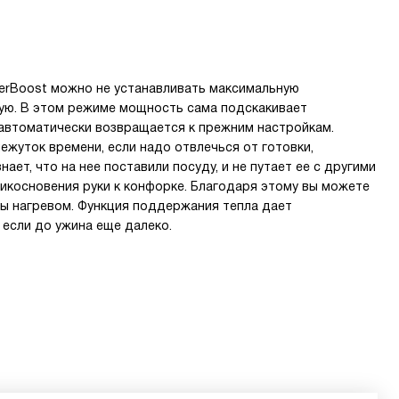
werBoost можно не устанавливать максимальную
ную. В этом режиме мощность сама подскакивает
е автоматически возвращается к прежним настройкам.
ежуток времени, если надо отвлечься от готовки,
ет, что на нее поставили посуду, и не путает ее с другими
рикосновения руки к конфорке. Благодаря этому вы можете
ы нагревом. Функция поддержания тепла дает
если до ужина еще далеко.