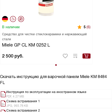
В наличии
5
(6)
Средство для чистки стеклокерамики и нержавеющей
стали
Miele GP CL KM 0252 L
2 500
руб.
Скачать инструкцию для варочной панели
Miele KM 8484
FL
Инструкция по эксплуатации на иностранном языке
PDF, 4.27 MB
Схема встраивания 1
JPG, 993.78 KB
Схема встраивания 2