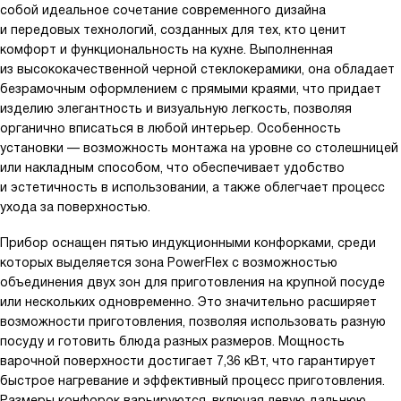
собой идеальное сочетание современного дизайна
и передовых технологий, созданных для тех, кто ценит
комфорт и функциональность на кухне. Выполненная
из высококачественной черной стеклокерамики, она обладает
безрамочным оформлением с прямыми краями, что придает
изделию элегантность и визуальную легкость, позволяя
органично вписаться в любой интерьер. Особенность
установки — возможность монтажа на уровне со столешницей
или накладным способом, что обеспечивает удобство
и эстетичность в использовании, а также облегчает процесс
ухода за поверхностью.
Прибор оснащен пятью индукционными конфорками, среди
которых выделяется зона PowerFlex с возможностью
объединения двух зон для приготовления на крупной посуде
или нескольких одновременно. Это значительно расширяет
возможности приготовления, позволяя использовать разную
посуду и готовить блюда разных размеров. Мощность
варочной поверхности достигает 7,36 кВт, что гарантирует
быстрое нагревание и эффективный процесс приготовления.
Размеры конфорок варьируются, включая левую дальнюю