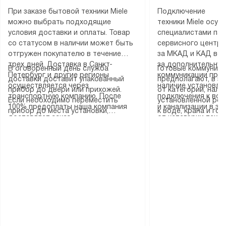
При заказе бытовой техники Miele
Подключение
можно выбрать подходящие
техники Miele осу
условия доставки и оплаты. Товар
специалистами пар
со статусом в наличии может быть
сервисного центра
отгружен покупателю в течение
за МКАД и КАД во
трех дней. Доставка в Санкт-
за дополнительную
В оговоренный день служба
Готовые коммуника
Петербург и другие регионы
коммуникации пре
доставки доставит упакованный
предполагают, в з
осуществляется через
наличие установле
прибор до двери или прихожей.
от категории, нали
транспортную компанию. После
подключения к во
Если необходимо переместить
установленной роз
100% предоплаты наша компания
и канализации в з
прибор до места установки,
к воде, крана и го
доставляет заказ
от категории техн
пожалуйста, предварительно
слива. Стандартна
до представительства
дополнительных ус
уточните это с менеджером.
включает в себя: с
транспортной компании в городе
определяется согл
За данную услугу взимается
транспортировочны
Москва. Пожалуйста, уточняйте
который можно по
дополнительная плата. Важно
разблокировку при
условия доставки у менеджера при
на нашем сайте в 
учитывать, что если размеры
соединение отдель
оформлении заказа.
«Подключение».
прибора не позволяют ему пройти
монтаж техники в 
через дверной проем, сотрудники
на место с проверк
транспортной службы не могут
подключение к су
демонтировать дверцы, ручки или
коммуникациям, пе
другие выступающие элементы, так
и консультацию по 