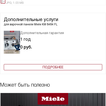
JPG, 1.03 MB
Дополнительные услуги
для варочной панели
Miele KM 8484 FL
Дополнительная гарантия
1 год
0
руб.
ПОДРОБНЕЕ
Может быть полезно