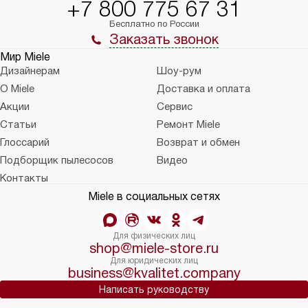
+7 800 775 67 31
Бесплатно по России
Заказать звонок
Мир Miele
Дизайнерам
Шоу-рум
О Miele
Доставка и оплата
Акции
Сервис
Статьи
Ремонт Miele
Глоссарий
Возврат и обмен
Подборщик пылесосов
Видео
Контакты
Miele в социальных сетях
Для физических лиц
shop@miele-store.ru
Для юридических лиц
business@kvalitet.company
Написать руководству