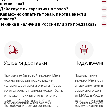
самовывоз?
Действует ли гарантия на товар?
Как можно оплатить товар, и когда внести
оплату?
Техника в наличии в России или это предзаказ?
Условия доставки
Подключение
При заказе бытовой техники Miele
Подключение
можно выбрать подходящие
техники Miele осу
условия доставки и оплаты. Товар
специалистами пар
со статусом в наличии может быть
сервисного центра
отгружен покупателю в течение
за МКАД и КАД во
трех дней. Доставка в Санкт-
за дополнительную
В оговоренный день служба
Готовые коммуника
Петербург и другие регионы
коммуникации пре