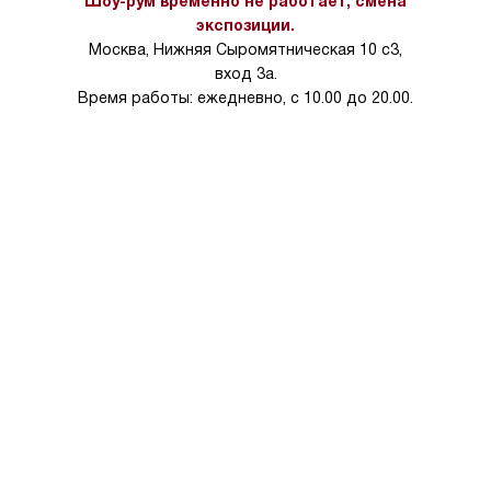
Шоу-рум временно не работает, смена
на 30%.
экспозиции.
Москва, Нижняя Сыромятническая 10 с3,
вход 3а.
Время работы: ежедневно, с 10.00 до 20.00.