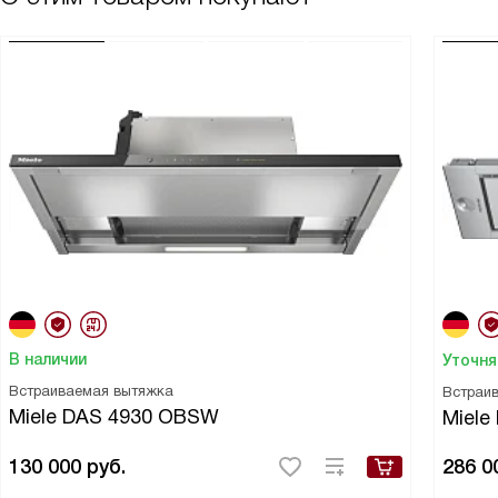
В наличии
Уточня
Встраиваемая вытяжка
Встраи
Miele DAS 4930 OBSW
Miele
130 000
руб.
286 0