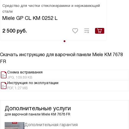
Средство для чистки стеклокерамики и нержавеющей
стали
Miele GP CL KM 0252 L
2 500
руб.
Скачать инструкцию для варочной панели
Miele KM 7678
FR
Схема встраивания
JPG, 109.89 KB
Инструкция по эксплуатации
PDF, 1.27 MB
Дополнительные услуги
для варочной панели
Miele KM 7678 FR
Дополнительная гарантия