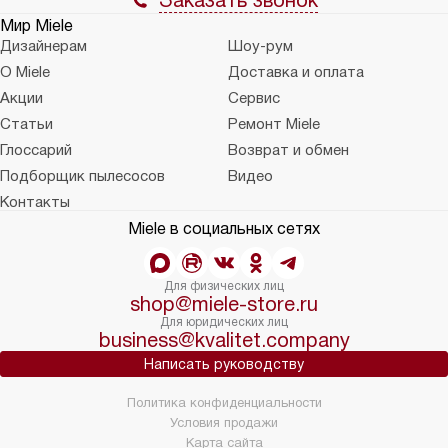
Мир Miele
Дизайнерам
Шоу-рум
О Miele
Доставка и оплата
Акции
Сервис
Статьи
Ремонт Miele
Глоссарий
Возврат и обмен
Подборщик пылесосов
Видео
Контакты
Miele в социальных сетях
Для физических лиц
shop@miele-store.ru
Для юридических лиц
business@kvalitet.company
Написать руководству
Политика конфиденциальности
Условия продажи
Карта сайта