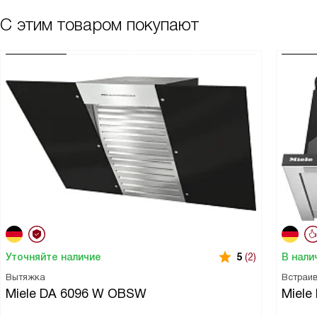
С этим товаром покупают
Уточняйте наличие
В нали
5
(2)
Вытяжка
Встраи
Miele DA 6096 W OBSW
Miele