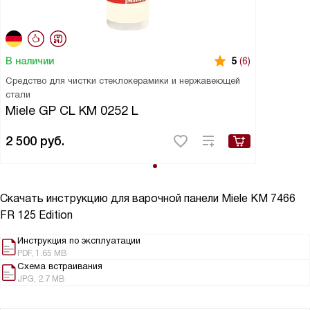
В наличии
5
(6)
Средство для чистки стеклокерамики и нержавеющей
стали
Miele GP CL KM 0252 L
2 500
руб.
Скачать инструкцию для варочной панели
Miele KM 7466
FR 125 Edition
Инструкция по эксплуатации
PDF, 1.65 MB
Схема встраивания
JPG, 2.7 MB