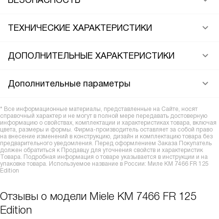
БЕЗОПАСНОСТЬ
ТЕХНИЧЕСКИЕ ХАРАКТЕРИСТИКИ
ДОПОЛНИТЕЛЬНЫЕ ХАРАКТЕРИСТИКИ
Дополнительные параметры
* Все информационные материалы, представленные на Сайте, носят
справочный характер и не могут в полной мере передавать достоверную
информацию о свойствах, комплектации и характеристиках товара, включая
цвета, размеры и формы. Фирма-производитель оставляет за собой право
на внесение изменений в конструкцию, дизайн и комплектацию товара без
предварительного уведомления. Перед оформлением Заказа Покупатель
должен обратиться к Продавцу для уточнения свойств и характеристик
Товара. Подробная информация о товаре указывается в инструкции и на
упаковке товара. Используемое название в России: Миле KM 7466 FR 125
Edition
Отзывы о модели Miele KM 7466 FR 125
Edition