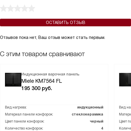
ОСТАВИТЬ ОТЗЫВ
Отзывов пока нет, Ваш отзыв может стать первым.
С этим товаром сравнивают
Индукционная варочная панель
Miele KM7564 FL
195 300
руб.
Вид нагрева:
индукционный
Вид на
Материал панели конфорок:
стеклокерамика
Матери
Цвет панели конфорок:
черный
Цвет п
Количество конфорок:
4
Количе