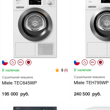
В наличии
В наличии
5
(6)
Сушильная машина
Сушильная машина
Miele TEH795WP
Miele TEC645WP
195 000
руб.
240 500
руб.