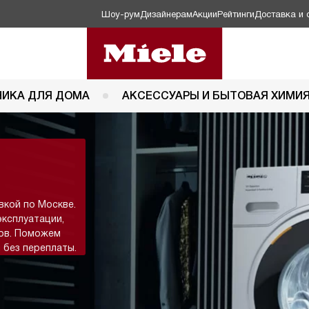
Шоу-рум
Дизайнерам
Акции
Рейтинги
Доставка и 
НИКА ДЛЯ ДОМА
АКСЕССУАРЫ И БЫТОВАЯ ХИМИ
вкой по Москве.
эксплуатации,
тов. Поможем
 без переплаты.