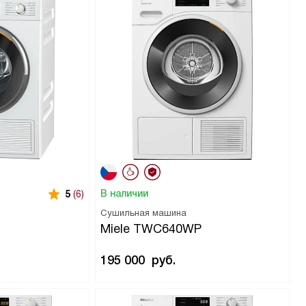
В наличии
5
(6)
Сушильная машина
Miele TWC640WP
195 000
руб.