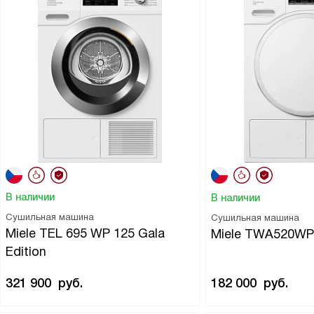
В наличии
В наличии
Сушильная машина
Сушильная машина
Miele TEL 695 WP 125 Gala
Miele TWA520W
Edition
321 900
руб.
182 000
руб.