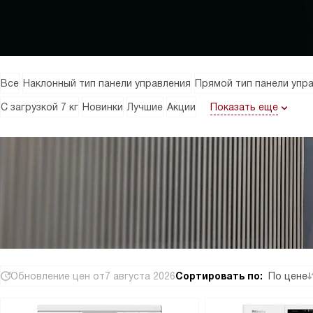
Все
Наклонный тип панели управления
Прямой тип панели упр
Показать еще
С загрузкой 7 кг
Новинки
Лучшие
Акции
Обновление цен от
7 августа 2026
Сортировать по:
По цене