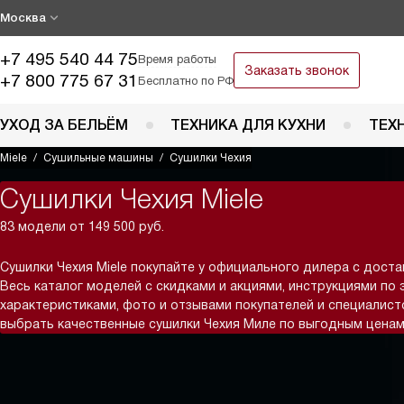
Москва
+7 495 540 44 75
Время работы
Заказать звонок
+7 800 775 67 31
Бесплатно по РФ
УХОД ЗА БЕЛЬЁМ
ТЕХНИКА ДЛЯ КУХНИ
ТЕХ
Miele
Сушильные машины
Сушилки Чехия
Сушилки Чехия Miele
83 модели от 149 500 руб.
Сушилки Чехия Miele покупайте у официального дилера с доста
Весь каталог моделей с скидками и акциями, инструкциями по 
характеристиками, фото и отзывами покупателей и специалис
выбрать качественные сушилки Чехия Миле по выгодным ценам