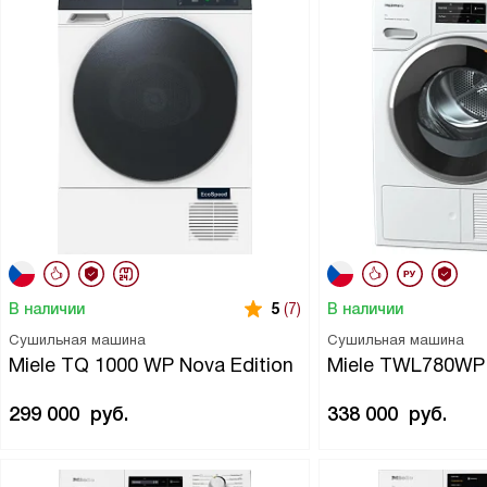
В наличии
В наличии
5
(7)
Сушильная машина
Сушильная машина
Miele TQ 1000 WP Nova Edition
Miele TWL780WP
299 000
руб.
338 000
руб.