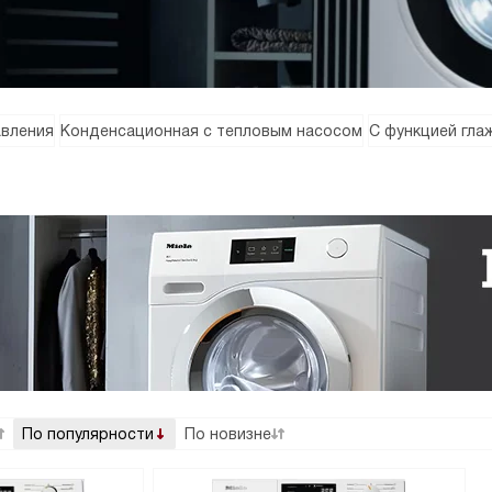
авления
Конденсационная с тепловым насосом
С функцией гла
По популярности
По новизне