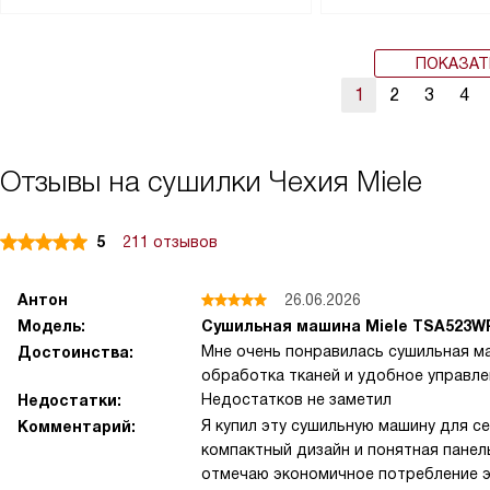
ПОКАЗАТ
1
2
3
4
Отзывы на сушилки Чехия Miele
5
211 отзывов
Антон
26.06.2026
Модель:
Сушильная машина Miele TSA523W
Мне очень понравилась сушильная м
Достоинства:
обработка тканей и удобное управле
Недостатков не заметил
Недостатки:
Я купил эту сушильную машину для с
Комментарий:
компактный дизайн и понятная панел
отмечаю экономичное потребление э