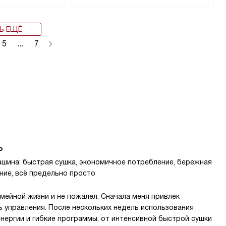
Ь ЕЩЁ
5
...
7
P
ашина: быстрая сушка, экономичное потребление, бережная
ние, всё предельно просто
емейной жизни и не пожалел. Сначала меня привлек
ь управления. После нескольких недель использования
нергии и гибкие программы: от интенсивной быстрой сушки