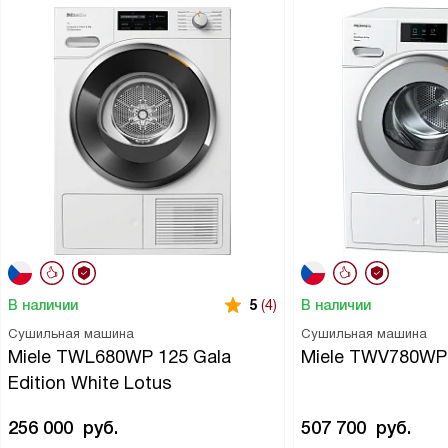
В наличии
В наличии
5
(4)
Сушильная машина
Сушильная машина
Miele TWL680WP 125 Gala
Miele TWV780WP
Edition White Lotus
256 000
руб.
507 700
руб.