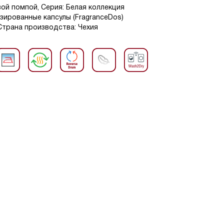
вой помпой, Серия: Белая коллекция
атизированные капсулы (FragranceDos)
, Страна производства: Чехия