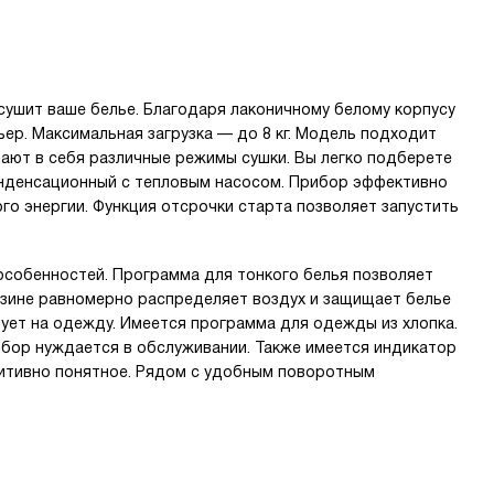
сушит ваше белье. Благодаря лаконичному белому корпусу
ьер. Максимальная загрузка — до 8 кг. Модель подходит
ают в себя различные режимы сушки. Вы легко подберете
онденсационный с тепловым насосом. Прибор эффективно
ого энергии. Функция отсрочки старта позволяет запустить
особенностей. Программа для тонкого белья позволяет
рзине равномерно распределяет воздух и защищает белье
ет на одежду. Имеется программа для одежды из хлопка.
бор нуждается в обслуживании. Также имеется индикатор
уитивно понятное. Рядом с удобным поворотным