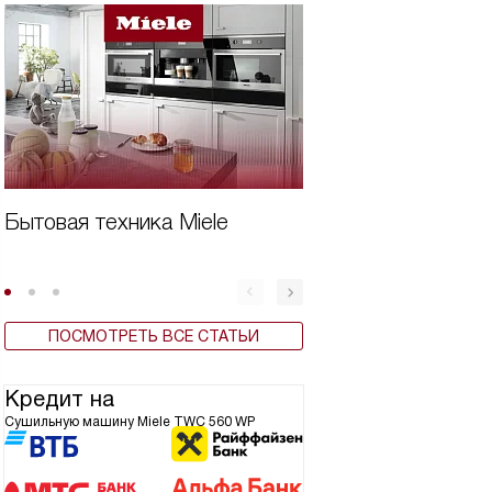
Бытовая техника Miele
Виды сушильных 
ПОСМОТРЕТЬ ВСЕ СТАТЬИ
Кредит на
Сушильную машину Miele TWC 560 WP