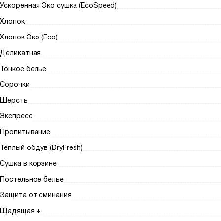
Ускоренная Эко сушка (EcoSpeed)
Хлопок
Хлопок Эко (Eco)
Деликатная
Тонкое белье
Сорочки
Шерсть
Экспресс
Пропитывание
Теплый обдув (DryFresh)
Сушка в корзине
Постельное белье
Защита от сминания
Щадящая +