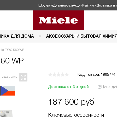
Шоу-рум
Дизайнерам
Акции
Рейтинги
Доставка и 
НИКА ДЛЯ ДОМА
АКСЕССУАРЫ И БЫТОВАЯ ХИМИ
ele TWC 560 WP
560 WP
Код товара: 1805774
Доставка от 3-х дней
Цена де
187 600
руб.
Ключевые особенности