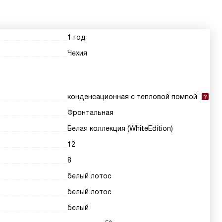
1 год
Чехия
конденсационная с тепловой помпой
Фронтальная
Белая коллекция (WhiteEdition)
12
8
белый лотос
белый лотос
белый