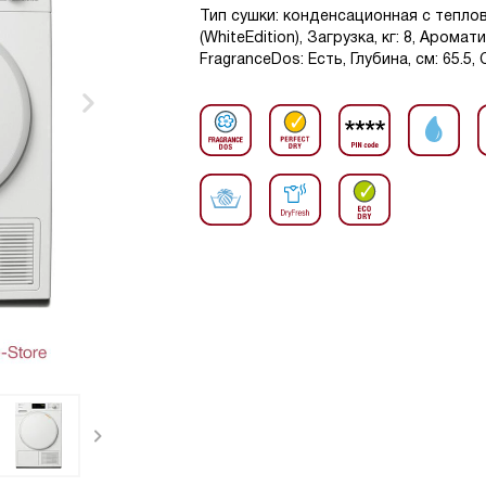
Тип сушки: конденсационная с тепло
(WhiteEdition), Загрузка, кг: 8, Аром
FragranceDos: Есть, Глубина, см: 65.5