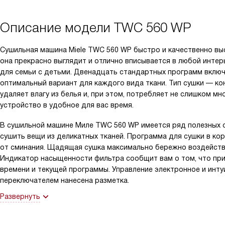
Описание модели
TWC 560 WP
Сушильная машина Miele TWC 560 WP быстро и качественно вы
она прекрасно выглядит и отлично вписывается в любой интер
для семьи с детьми. Двенадцать стандартных программ включ
оптимальный вариант для каждого вида ткани. Тип сушки — к
удаляет влагу из белья и, при этом, потребляет не слишком мн
устройство в удобное для вас время.
В сушильной машине Миле TWC 560 WP имеется ряд полезных 
сушить вещи из деликатных тканей. Программа для сушки в ко
от сминания. Щадящая сушка максимально бережно воздейству
Индикатор насыщенности фильтра сообщит вам о том, что при
времени и текущей программы. Управление электронное и инт
переключателем нанесена разметка.
Развернуть