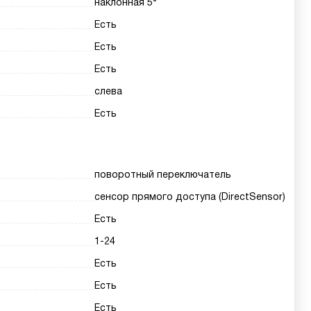
наклонная 5°
Есть
Есть
Есть
слева
Есть
поворотный переключатель
сенсор прямого доступа (DirectSensor)
Есть
1-24
Есть
Есть
Есть