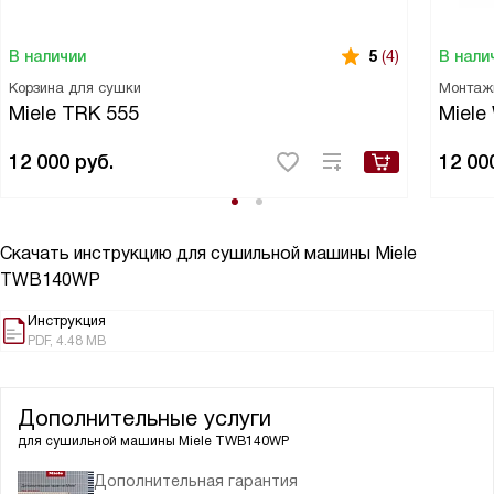
В наличии
В нали
5
(4)
Корзина для сушки
Монтаж
Miele TRK 555
Miele
12 000
руб.
12 00
Скачать инструкцию для сушильной машины
Miele
TWB140WP
Инструкция
PDF, 4.48 MB
Дополнительные услуги
для сушильной машины
Miele TWB140WP
Дополнительная гарантия