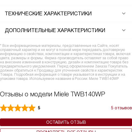
ТЕХНИЧЕСКИЕ ХАРАКТЕРИСТИКИ
ДОПОЛНИТЕЛЬНЫЕ ХАРАКТЕРИСТИКИ
* Все информационные материалы, представленные на Сайте, носят
справочный характер и не могут в полной мере передавать достоверную
информацию о свойствах, комплектации и характеристиках товара, включая
цвета, размеры и формы. Фирма-производитель оставляет за собой право
на внесение изменений в конструкцию, дизайн и комплектацию товара без
предварительного уведомления. Перед оформлением Заказа Покупатель
должен обратиться к Продавцу для уточнения свойств и характеристик
Товара. Подробная информация о товаре указывается в инструкции и на
упаковке товара. Используемое название в России: Миле TWB140WP
Отзывы о модели Miele TWB140WP
5
5 отзывов
ОСТАВИТЬ ОТЗЫВ