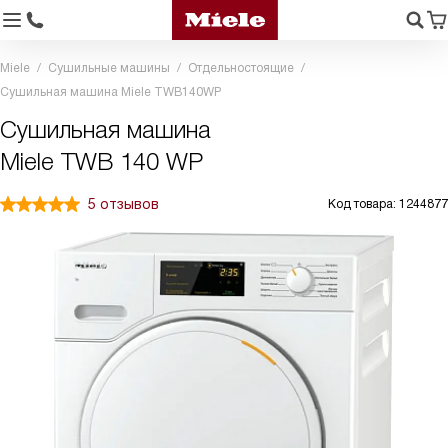
Miele
Сушильные машины
Отдельностоящие
Сушильная машина Miele TWB140WP
Сушильная машина
Miele TWB 140 WP
5 отзывов
Код товара: 1244877