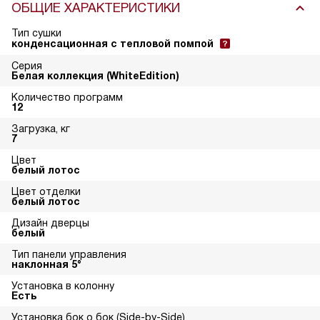
ОБЩИЕ ХАРАКТЕРИСТИКИ
Тип сушки
конденсационная с тепловой помпой
Серия
Белая коллекция (WhiteEdition)
Количество программ
12
Загрузка, кг
7
Цвет
белый лотос
Цвет отделки
белый лотос
Дизайн дверцы
белый
Тип панели управления
наклонная 5°
Установка в колонну
Есть
Установка бок о бок (Side-by-Side)