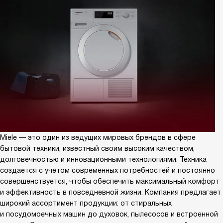
Miele — это один из ведущих мировых брендов в сфере
бытовой техники, известный своим высоким качеством,
долговечностью и инновационными технологиями. Техника
создается с учетом современных потребностей и постоянно
совершенствуется, чтобы обеспечить максимальный комфорт
и эффективность в повседневной жизни. Компания предлагает
широкий ассортимент продукции: от стиральных
и посудомоечных машин до духовок, пылесосов и встроенной