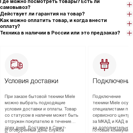
Где можно посмотреть товары? Есть ли
самовывоз?
Действует ли гарантия на товар?
Как можно оплатить товар, и когда внести
оплату?
Техника в наличии в России или это предзаказ?
Условия доставки
Подключение
При заказе бытовой техники Miele
Подключение
можно выбрать подходящие
техники Miele осу
условия доставки и оплаты. Товар
специалистами пар
со статусом в наличии может быть
сервисного центра
отгружен покупателю в течение
за МКАД и КАД во
трех дней. Доставка в Санкт-
за дополнительную
В оговоренный день служба
Готовые коммуника