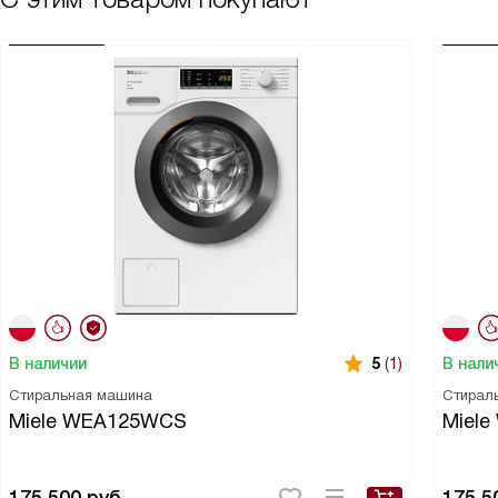
В наличии
В нали
5
(1)
Стиральная машина
Стирал
Miele WEA125WCS
Miel