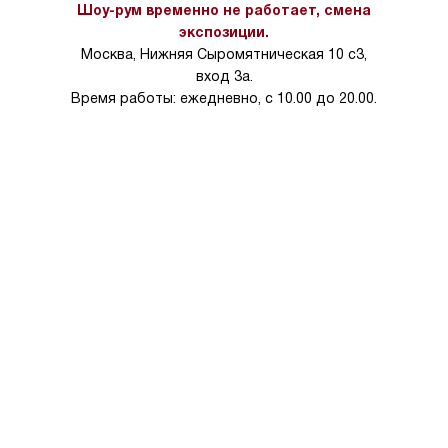
тарифы на услуги 
Шоу-рум временно не работает, смена
на 30%.
экспозиции.
Москва, Нижняя Сыромятническая 10 с3,
вход 3а.
Время работы: ежедневно, с 10.00 до 20.00.