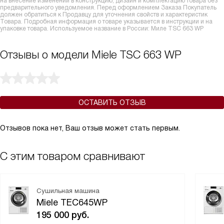
на внесение изменений в конструкцию, дизайн и комплектацию товара без
предварительного уведомления. Перед оформлением Заказа Покупатель
должен обратиться к Продавцу для уточнения свойств и характеристик
Товара. Подробная информация о товаре указывается в инструкции и на
упаковке товара. Используемое название в России: Миле TSC 663 WP
Отзывы о модели Miele TSC 663 WP
ОСТАВИТЬ ОТЗЫВ
Отзывов пока нет, Ваш отзыв может стать первым.
С этим товаром сравнивают
Сушильная машина
Miele TEC645WP
195 000
руб.