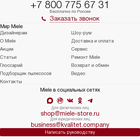
+7 800 775 67 31
Бесплатно по России
Заказать звонок
Мир Miele
Дизайнерам
Шоу-рум
О Miele
Доставка и оплата
Акции
Сервис
Статьи
Ремонт Miele
Глоссарий
Возврат и обмен
Подборщик пылесосов
Видео
Контакты
Miele в социальных сетях
Для физических лиц
shop@miele-store.ru
Для юридических лиц
business@kvalitet.company
Написать руководству