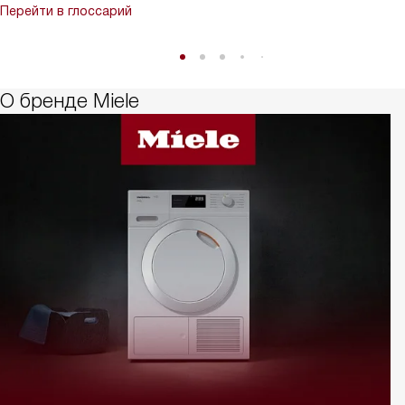
Перейти в глоссарий
О бренде Miele