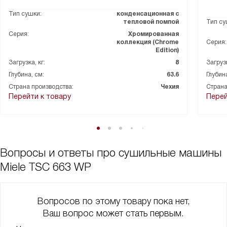
Тип сушки:
конденсационная с
тепловой помпой
Тип су
Серия:
Хромированная
коллекция (Chrome
Серия:
Edition)
Загрузка, кг:
8
Загрузк
Глубина, см:
63.6
Глубина
Страна производства:
Чехия
Страна
Перейти к товару
Перей
Вопросы и ответы про сушильные машины
Miele TSC 663 WP
Вопросов по этому товару пока нет,
Ваш вопрос может стать первым.