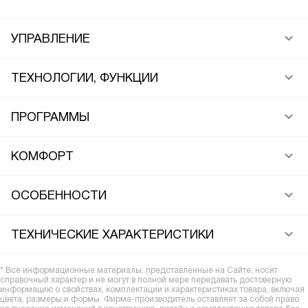
УПРАВЛЕНИЕ
ТЕХНОЛОГИИ, ФУНКЦИИ
ПРОГРАММЫ
КОМФОРТ
ОСОБЕННОСТИ
ТЕХНИЧЕСКИЕ ХАРАКТЕРИСТИКИ
* Все информационные материалы, представленные на Сайте, носят
справочный характер и не могут в полной мере передавать достоверную
информацию о свойствах, комплектации и характеристиках товара, включая
цвета, размеры и формы. Фирма-производитель оставляет за собой право