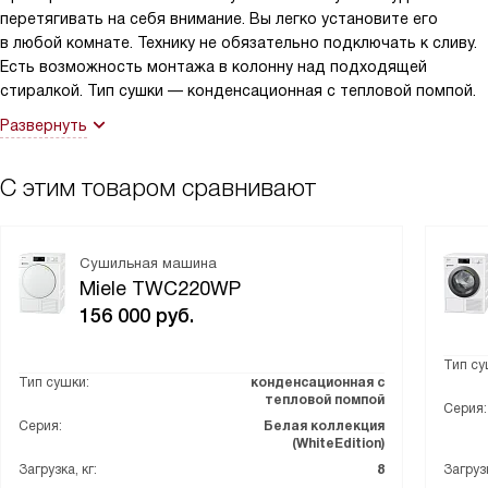
перетягивать на себя внимание. Вы легко установите его
в любой комнате. Технику не обязательно подключать к сливу.
Есть возможность монтажа в колонну над подходящей
стиралкой. Тип сушки — конденсационная с тепловой помпой.
Развернуть
С этим товаром сравнивают
Сушильная машина
Miele TWC220WP
156 000
руб.
Тип су
Тип сушки:
конденсационная с
тепловой помпой
Серия:
Серия:
Белая коллекция
(WhiteEdition)
Загрузка, кг:
8
Загрузк