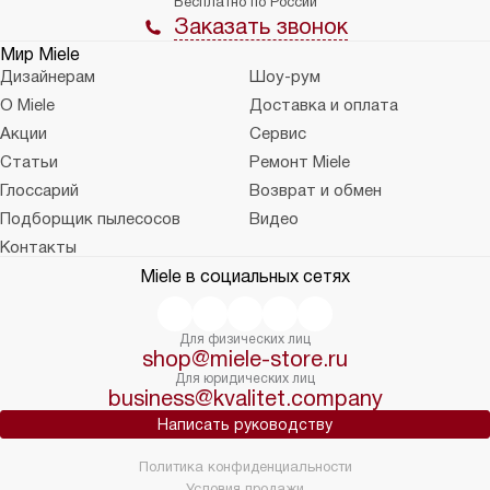
Бесплатно по России
Заказать звонок
Мир Miele
Дизайнерам
Шоу-рум
О Miele
Доставка и оплата
Акции
Сервис
Статьи
Ремонт Miele
Глоссарий
Возврат и обмен
Подборщик пылесосов
Видео
Контакты
Miele в социальных сетях
Для физических лиц
shop@miele-store.ru
Для юридических лиц
business@kvalitet.company
Написать руководству
Политика конфиденциальности
Условия продажи