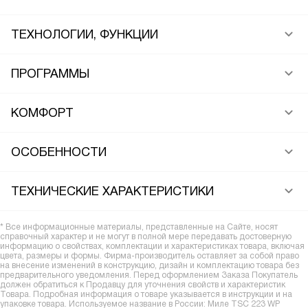
ТЕХНОЛОГИИ, ФУНКЦИИ
ПРОГРАММЫ
КОМФОРТ
ОСОБЕННОСТИ
ТЕХНИЧЕСКИЕ ХАРАКТЕРИСТИКИ
* Все информационные материалы, представленные на Сайте, носят
справочный характер и не могут в полной мере передавать достоверную
информацию о свойствах, комплектации и характеристиках товара, включая
цвета, размеры и формы. Фирма-производитель оставляет за собой право
на внесение изменений в конструкцию, дизайн и комплектацию товара без
предварительного уведомления. Перед оформлением Заказа Покупатель
должен обратиться к Продавцу для уточнения свойств и характеристик
Товара. Подробная информация о товаре указывается в инструкции и на
упаковке товара. Используемое название в России: Миле TSC 223 WP