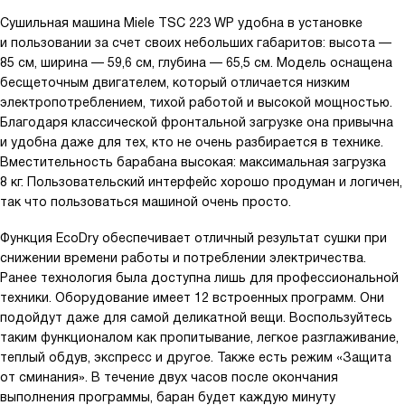
Сушильная машина Miele TSC 223 WP удобна в установке
и пользовании за счет своих небольших габаритов: высота —
85 см, ширина — 59,6 см, глубина — 65,5 см. Модель оснащена
бесщеточным двигателем, который отличается низким
электропотреблением, тихой работой и высокой мощностью.
Благодаря классической фронтальной загрузке она привычна
и удобна даже для тех, кто не очень разбирается в технике.
Вместительность барабана высокая: максимальная загрузка
8 кг. Пользовательский интерфейс хорошо продуман и логичен,
так что пользоваться машиной очень просто.
Функция EcoDry обеспечивает отличный результат сушки при
снижении времени работы и потреблении электричества.
Ранее технология была доступна лишь для профессиональной
техники. Оборудование имеет 12 встроенных программ. Они
подойдут даже для самой деликатной вещи. Воспользуйтесь
таким функционалом как пропитывание, легкое разглаживание,
теплый обдув, экспресс и другое. Также есть режим «Защита
от сминания». В течение двух часов после окончания
выполнения программы, баран будет каждую минуту