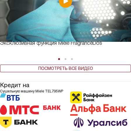
Эксклюзивная функция Miele FragranceDos
ПОСМОТРЕТЬ ВСЕ ВИДЕО
Кредит на
Сушильную машину Miele TEL795WP