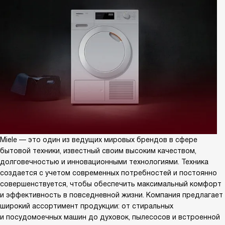
Miele — это один из ведущих мировых брендов в сфере
бытовой техники, известный своим высоким качеством,
долговечностью и инновационными технологиями. Техника
создается с учетом современных потребностей и постоянно
совершенствуется, чтобы обеспечить максимальный комфорт
и эффективность в повседневной жизни. Компания предлагает
широкий ассортимент продукции: от стиральных
и посудомоечных машин до духовок, пылесосов и встроенной