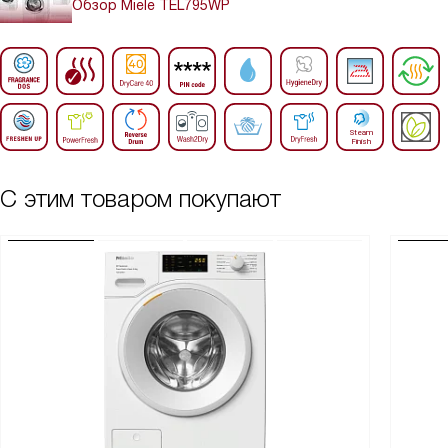
Обзор Miele TEL795WP
С этим товаром покупают