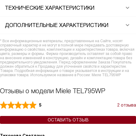
ТЕХНИЧЕСКИЕ ХАРАКТЕРИСТИКИ
ДОПОЛНИТЕЛЬНЫЕ ХАРАКТЕРИСТИКИ
* Все информационные материалы, представленные на Сайте, носят
справочный характер и не могут в полной мере передавать достоверную
информацию о свойствах, комплектации и характеристиках товара, включая
цвета, размеры и формы. Фирма-производитель оставляет за собой право
на внесение изменений в конструкцию, дизайн и комплектацию товара без
предварительного уведомления. Перед оформлением Заказа Покупатель
должен обратиться к Продавцу для уточнения свойств и характеристик
Товара. Подробная информация о товаре указывается в инструкции и на
упаковке товара. Используемое название в России: Миле TEL795WP
Отзывы о модели Miele TEL795WP
5
2 отзыва
ОСТАВИТЬ ОТЗЫВ
Тихонова Светлана