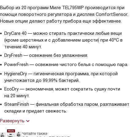
Выбор из 20 программ Миле TEL795WP производится при
помощи поворотного регулятора и дисплея ComfortSensor.
Новые опции делают работу прибора еще эффективнее.
DryCare 40 — можно стирать практически любые вещи
(кроме шерстяных и с добавлением шерсти) при 40°C в
течение 40 минут.
DryFresh — освежение без увлажнения.
PowerFresh — освежение чистого белья с помощью пара.
HygieneDry — гигиеническая программа, при которой
уничтожается до 99,99% бактерий.
EcoDry — экономичная, может сократить сушку почти
на 20 минут.
SteamFinish — финальная обработка паром, разглаживает
складки и придает свежесть.
Развернуть
Читайте также