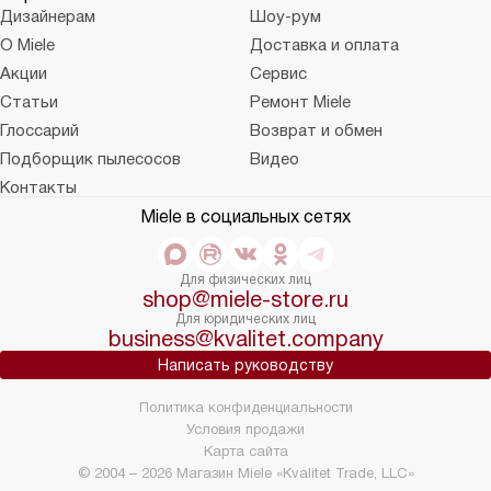
Дизайнерам
Шоу-рум
О Miele
Доставка и оплата
Акции
Сервис
Статьи
Ремонт Miele
Глоссарий
Возврат и обмен
Подборщик пылесосов
Видео
Контакты
Miele в социальных сетях
Для физических лиц
shop@miele-store.ru
Для юридических лиц
business@kvalitet.company
Написать руководству
Политика конфиденциальности
Условия продажи
Карта сайта
© 2004 – 2026 Магазин Miele «Kvalitet Trade, LLC»