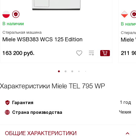
В наличии
В нали
Стиральная машина
Стирал
Miele WSB383 WCS 125 Edition
Miele
163 200
руб.
211 9
Характеристики
Miele TEL 795 WP
1 год
Гарантия
Чехия
Страна производства
ОБЩИЕ ХАРАКТЕРИСТИКИ