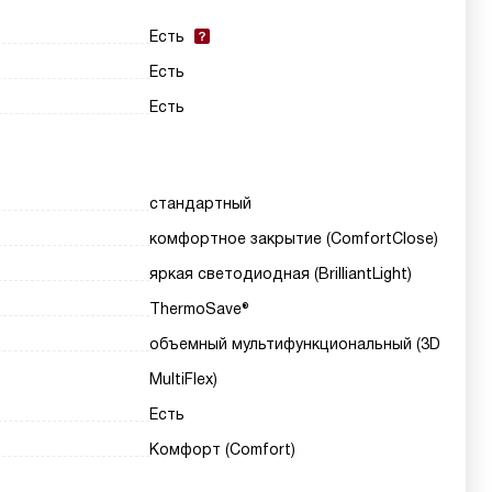
Есть
Есть
Есть
стандартный
комфортное закрытие (ComfortClose)
яркая светодиодная (BrilliantLight)
ThermoSave®
объемный мультифункциональный (3D
MultiFlex)
Есть
Комфорт (Comfort)