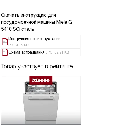
Скачать инструкцию для
посудомоечной машины
Miele G
5410 SCi сталь
Инструкция по эксплуатации
PDF, 4.15 MB
Схема встраивания
JPG, 62.21 KB
Товар участвует в рейтинге