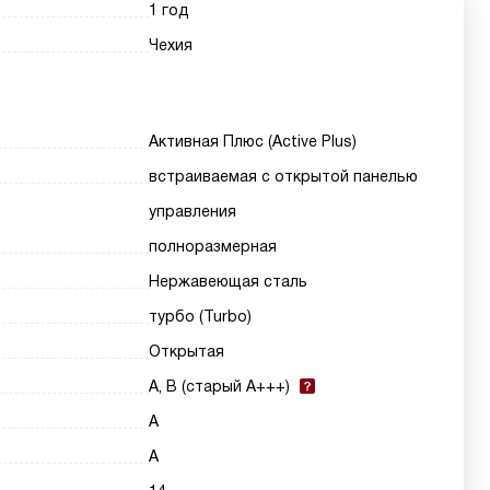
1 год
Чехия
Активная Плюс (Active Plus)
встраиваемая с открытой панелью
управления
полноразмерная
Нержавеющая сталь
турбо (Turbo)
Открытая
A, B (старый A+++)
A
A