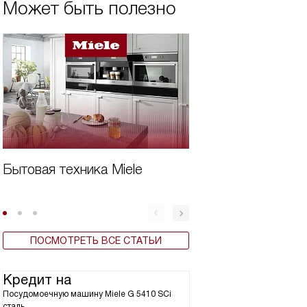
Может быть полезно
Бытовая техника Miele
Дешевая встроен
для кухни
ПОСМОТРЕТЬ ВСЕ СТАТЬИ
Кредит на
Посудомоечную машину Miele G 5410 SCi
сталь