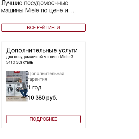
Лучшие посудомоечные
машины Miele по цене и
качеству в 2025 году
ВСЕ РЕЙТИНГИ
Дополнительные услуги
для посудомоечной машины
Miele G
5410 SCi сталь
Дополнительная
гарантия
1 год
10 380
руб.
ПОДРОБНЕЕ