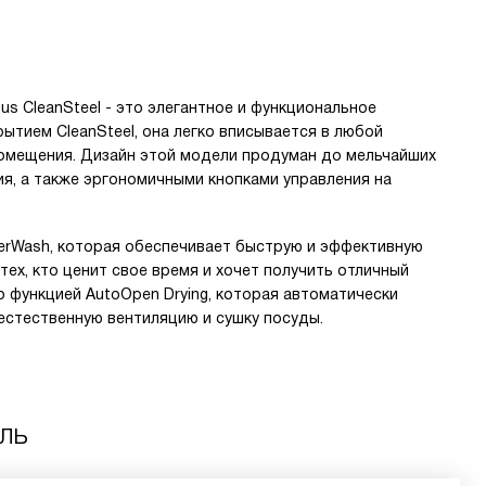
us CleanSteel - это элегантное и функциональное
ытием CleanSteel, она легко вписывается в любой
помещения. Дизайн этой модели продуман до мельчайших
ия, а также эргономичными кнопками управления на
erWash, которая обеспечивает быструю и эффективную
тех, кто ценит свое время и хочет получить отличный
о функцией AutoOpen Drying, которая автоматически
естественную вентиляцию и сушку посуды.
аль