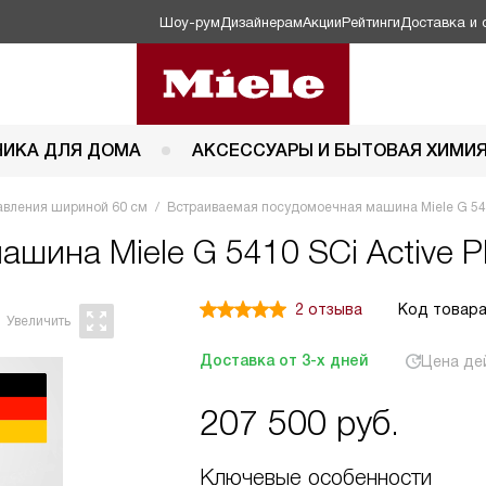
Шоу-рум
Дизайнерам
Акции
Рейтинги
Доставка и 
НИКА ДЛЯ ДОМА
АКСЕССУАРЫ И БЫТОВАЯ ХИМИ
авления шириной 60 см
Встраиваемая посудомоечная машина Miele G 5410
 машина
Miele G 5410 SCi Active P
2 отзыва
Код товара
Доставка от 3-х дней
Цена де
207 500
руб.
Ключевые особенности