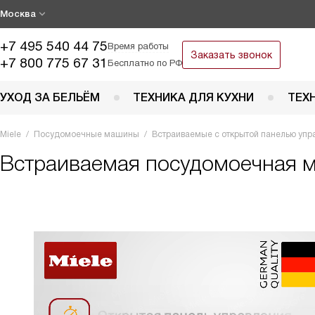
Москва
+7 495 540 44 75
Время работы
Заказать звонок
+7 800 775 67 31
Бесплатно по РФ
УХОД ЗА БЕЛЬЁМ
ТЕХНИКА ДЛЯ КУХНИ
ТЕХ
Miele
Посудомоечные машины
Встраиваемые с открытой панелью упр
Встраиваемая посудомоечная