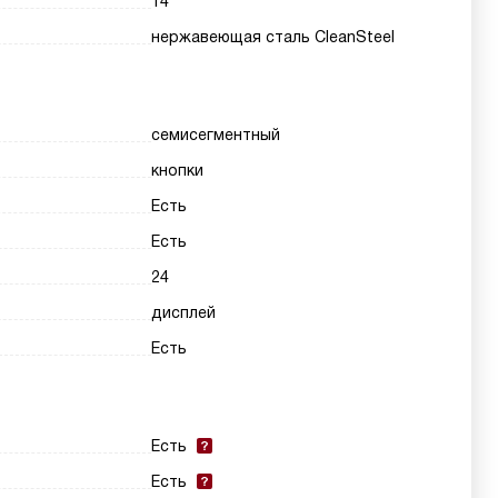
14
нержавеющая сталь CleanSteel
семисегментный
кнопки
Есть
Есть
24
дисплей
Есть
Есть
Есть