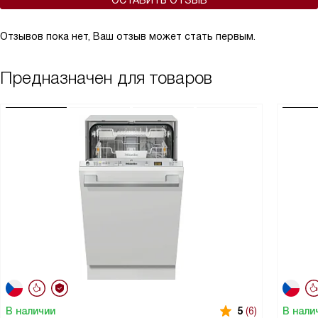
ОСТАВИТЬ ОТЗЫВ
Отзывов пока нет, Ваш отзыв может стать первым.
Предназначен для товаров
В наличии
В нали
5
(6)