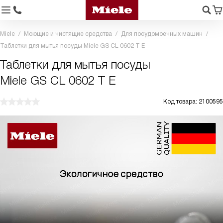
Miele
Моющие и чистящие средства
Для посудомоечных машин
Таблетки для мытья посуды Miele GS CL 0602 T E
Таблетки для мытья посуды
Miele GS CL 0602 T E
Код товара: 2100595