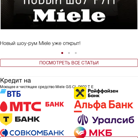
Новый шоу-рум Miele уже открыт!
ПОСМОТРЕТЬ ВСЕ СТАТЬИ
Кредит на
Моющее и чистящее средство Miele GS CL 0602 T E