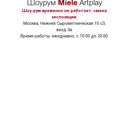
Miele
Шоурум
Artplay
в условиях повыше
тарифы на услуги 
Шоу-рум временно не работает, смена
на 30%.
экспозиции.
Москва, Нижняя Сыромятническая 10 с3,
вход 3а.
Время работы: ежедневно, с 10.00 до 20.00.