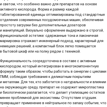
и светом, что особенно важно для препаратов на основе
активного кислорода. Форма и размер каждой
таблетированной единицы оптимизированы под стандартные
отделения современных посудомоечных машин, обеспечивая
простоту загрузки без дополнительных дозаторов
и манипуляций. Визуально оформление выдержано в строгой,
функциональной эстетике: сдержанные тона и лаконичная
маркировка отражают инженерный подход, характерный для
немецких решений, а компактный блок легко помещается
в бытовой шкаф или на полку рядом с техникой.
Функциональность сосредоточена в составе с активным
кислородом, который интегрирован в многокомпонентную
формулу таким образом, чтобы работать в синергии с циклами
ПММ, соблюдая требования к деликатным покрытиям
и металлам. Для тех, кто заботится о натуральности и влиянии
на окружающую среду, препарат не содержит микропластика
и биологически разлагается, что делает утилизацию остатков
менее проблемной для экосистемы. Отсутствие отдушек
превращает применение в нейтральное по запаху событие, что