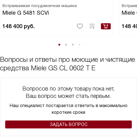
Встраиваемая посудомоечная машина
Встраи
Miele G 5481 SCVi
Miele
148 400
руб.
148 4
Вопросы и ответы про моющие и чистящие
средства Miele GS CL 0602 T E
Вопросов по этому товару пока нет,
Ваш вопрос может стать первым.
Наш специалист постарается ответить в максимально
короткие сроки
ЗАДАТЬ ВОПРОС