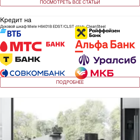
ПОСМОТРЕТЬ ВСЕ СТАТЬИ
Кредит на
Духовой шкаф Miele H6401B EDST/CLST сталь CleanSteel
ПОДРОБНЕЕ