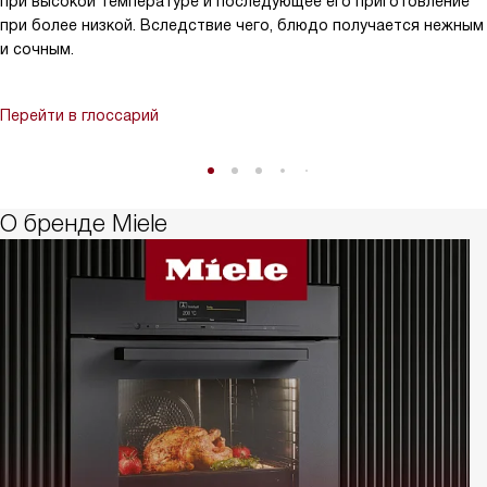
при высокой температуре и последующее его приготовление
при более низкой. Вследствие чего, блюдо получается нежным
и сочным.
Перейти в глоссарий
О бренде Miele