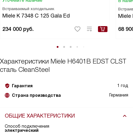
Уточняйте наличие
В нали
Встраиваемый холодильник
Встраи
Miele K 7348 C 125 Gala Ed
Miele
234 000
руб.
68 90
Характеристики
Miele H6401B EDST CLST
сталь CleanSteel
1 год
Гарантия
Германия
Страна производства
ОБЩИЕ ХАРАКТЕРИСТИКИ
Способ подключения
электрический