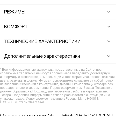
РЕЖИМЫ
КОМФОРТ
ТЕХНИЧЕСКИЕ ХАРАКТЕРИСТИКИ
Дополнительные характеристики
* Все информационные материалы, представленные на Сайте, носят
справочный характер и не могут в полной мере передавать достоверную
информацию о свойствах, комплектации и характеристиках товара, включая
цвета, размеры и формы. Фирма-производитель оставляет за собой право
на внесение изменений в конструкцию, дизайн и комплектацию товара без
предварительного уведомления. Перед оформлением Заказа Покупатель
должен обратиться к Продавцу для уточнения свойств и характеристик
Товара. Подробная информация о товаре указывается в инструкции и на
упаковке товара. Используемое название в России: Миле H6401B
EDST/CLST сталь CleanSteel
Отзывы о модели Miele H6401B EDST/CLST