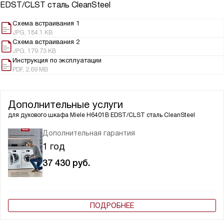
EDST/CLST сталь CleanSteel
Схема встраивания 1
JPG, 184.1 KB
Схема встраивания 2
JPG, 179.73 KB
Инструкция по эксплуатации
PDF, 2.69 MB
Дополнительные услуги
для духового шкафа
Miele H6401B EDST/CLST сталь CleanSteel
Дополнительная гарантия
1 год
37 430
руб.
ПОДРОБНЕЕ