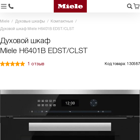
Miele
Духовые шкафы
Компактные
Духовой шкаф Miele H6401B EDST/CLST
Духовой шкаф
Miele H6401B EDST/CLST
1 отзыв
Код товара: 130587