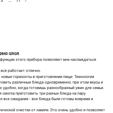
5
...
11
2840 GRGR
функции этого прибора позволяют мне наслаждаться
 всё работает отлично.
 новые горизонты в приготовлении пищи. Технология
товить различные блюда одновременно, при этом вкусы и
о удобно, когда готовишь разнообразный ужин для семьи.
я смогла приготовить три разных блюда на пару
л все ожидания - все блюда были готовы вовремя и
ической очистки от накипи. Это очень удобно и позволяет