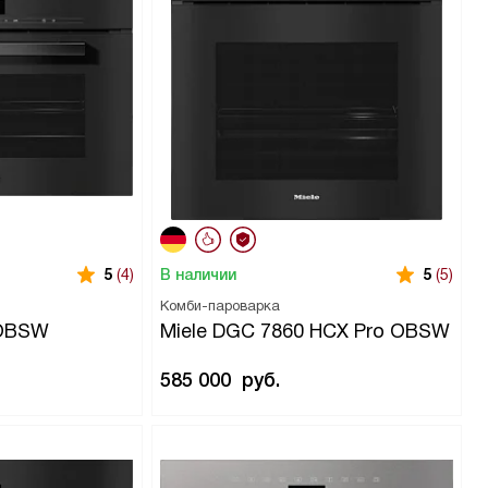
В наличии
5
(4)
5
(5)
Комби-пароварка
 OBSW
Miele DGC 7860 HCX Pro OBSW
585 000
руб.