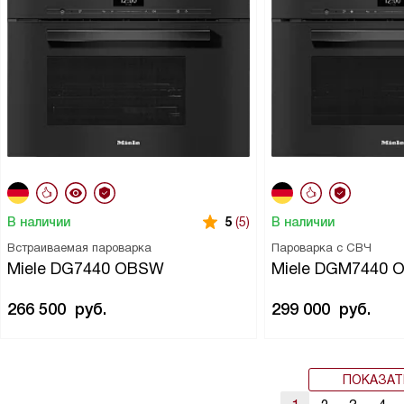
В наличии
В наличии
5
(5)
Встраиваемая пароварка
Пароварка с СВЧ
Miele DG7440 OBSW
Miele DGM7440
266 500
руб.
299 000
руб.
ПОКАЗАТ