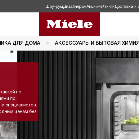
Шоу-рум
Дизайнерам
Акции
Рейтинги
Доставка и 
НИКА ДЛЯ ДОМА
АКСЕССУАРЫ И БЫТОВАЯ ХИМИ
ставкой по
иями по
 и специалистов.
одным ценам без