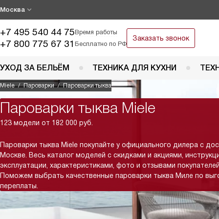
Москва
+7 495 540 44 75
Время работы
Заказать звонок
+7 800 775 67 31
Бесплатно по РФ
УХОД ЗА БЕЛЬЁМ
ТЕХНИКА ДЛЯ КУХНИ
ТЕХ
Miele
Пароварки
Пароварки тыква
Пароварки тыква Miele
123 модели от 182 000 руб.
Пароварки тыква Miele покупайте у официального дилера с до
Москве. Весь каталог моделей с скидками и акциями, инструкц
эксплуатации, характеристиками, фото и отзывами покупателей
Поможем выбрать качественные пароварки тыква Миле по выг
переплаты.