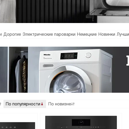
и
Дорогие
Электрические пароварки
Немецкие
Новинки
Лучш
По популярности
По новизне