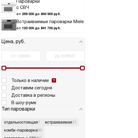
Пароварки
с СВЧ
от 299 000 до 840 900 руб.
Встраиваемые пароварки Miele
от 120 000 до 841 700 руб.
Цена, руб.
Только в наличии
Доставим сегодня
Доставка в регионы
В шоу-руме
Тип пароварки
отдельностоящая
1
встраиваемая
21
комби-пароварка
80