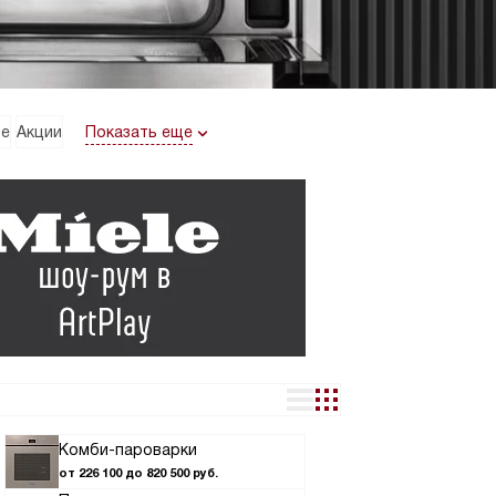
Показать еще
ие
Акции
Комби-пароварки
от 226 100 до 820 500 руб.