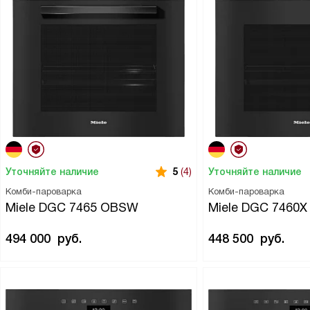
Уточняйте наличие
Уточняйте наличие
5
(4)
Комби-пароварка
Комби-пароварка
Miele DGC 7465 OBSW
Miele DGC 7460
494 000
руб.
448 500
руб.