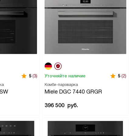
Уточняйте наличие
5
(3)
5
(2)
ка
Комби-пароварка
BSW
Miele DGC 7440 GRGR
396 500
руб.