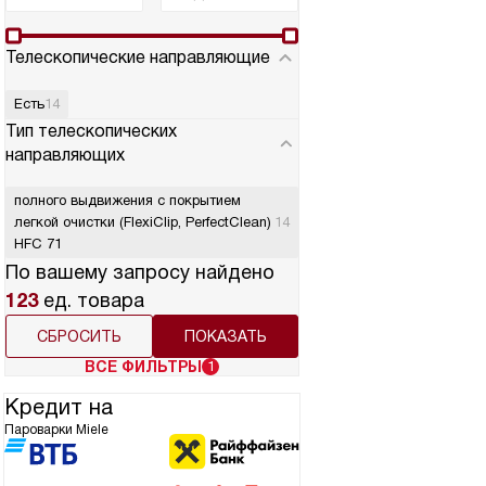
Телескопические направляющие
Есть
14
Тип телескопических
направляющих
полного выдвижения с покрытием
легкой очистки (FlexiClip, PerfectClean)
14
HFC 71
По вашему запросу найдено
123
ед. товара
СБРОСИТЬ
ВСЕ ФИЛЬТРЫ
1
Кредит на
Пароварки Miele