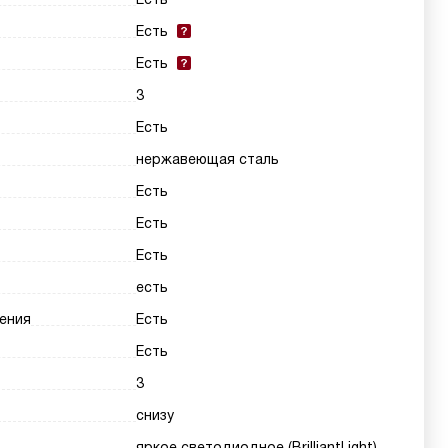
Есть
Есть
3
Есть
нержавеющая сталь
Есть
Есть
Есть
есть
ения
Есть
Есть
3
снизу
яркое светодиодное (BrilliantLight)