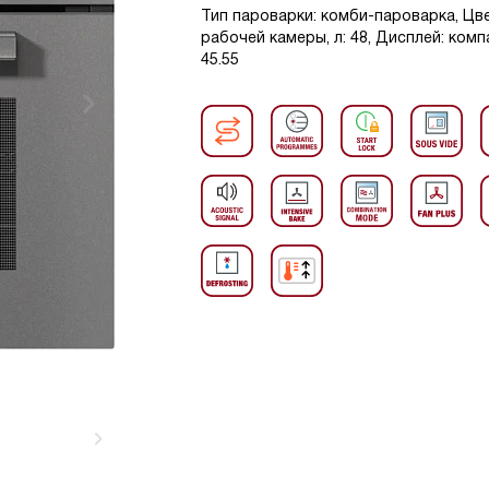
Тип пароварки: комби-пароварка, Цве
рабочей камеры, л: 48, Дисплей: комп
45.55