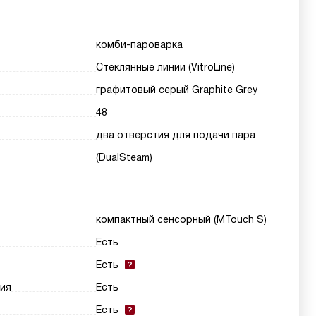
комби-пароварка
Стеклянные линии (VitroLine)
графитовый серый Graphite Grey
48
два отверстия для подачи пара
(DualSteam)
компактный сенсорный (MTouch S)
Есть
Есть
ия
Есть
Есть