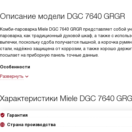
Описание модели
DGC 7640 GRGR
Комби-пароварка Miele DGC 7640 GRGR представляет собой ун
пароварка, как традиционный духовой шкаф, а также с испол
выпечки, поскольку сдоба получается пышной, а корочка румя
стали, надёжно защищена от коррозии, а также хорошо держи
посылает на приборную панель точные данные.
Особенности
Развернуть
Характеристики
Miele DGC 7640 GR
Гарантия
Страна производства