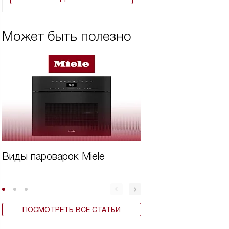
Может быть полезно
Виды пароварок Miele
Дорогая техника
Miele
ПОСМОТРЕТЬ ВСЕ СТАТЬИ