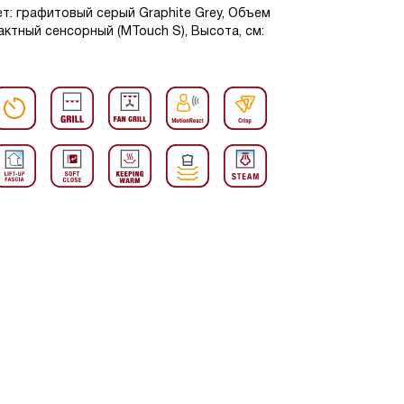
т: графитовый серый Graphite Grey, Объем
актный сенсорный (MTouch S), Высота, см: