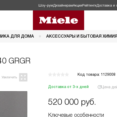
Шоу-рум
Дизайнерам
Акции
Рейтинги
Доставка и 
НИКА ДЛЯ ДОМА
АКСЕССУАРЫ И БЫТОВАЯ ХИМИ
640 GRGR
Код товара: 1129008
Доставка от 3-х дней
Цена де
520 000
руб.
Ключевые особенности