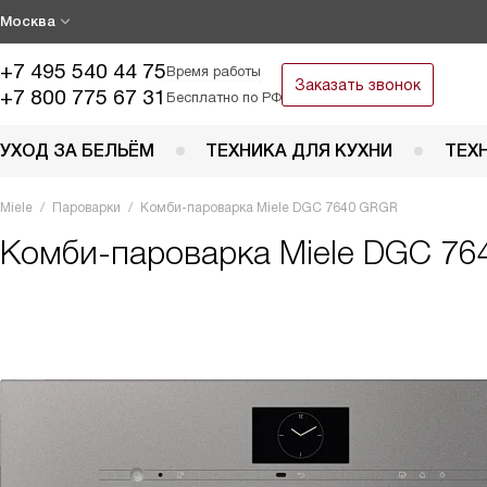
Москва
+7 495 540 44 75
Время работы
Заказать звонок
+7 800 775 67 31
Бесплатно по РФ
УХОД ЗА БЕЛЬЁМ
ТЕХНИКА ДЛЯ КУХНИ
ТЕХ
Miele
Пароварки
Комби-пароварка Miele DGC 7640 GRGR
Комби-пароварка
Miele DGC 7