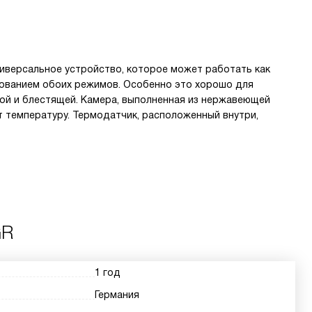
иверсальное устройство, которое может работать как
ьзованием обоих режимов. Особенно это хорошо для
ной и блестящей. Камера, выполненная из нержавеющей
т температуру. Термодатчик, расположенный внутри,
GR
1 год
Германия