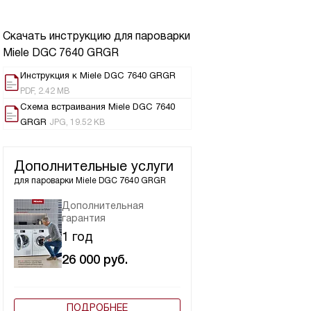
Скачать инструкцию для пароварки
Miele DGC 7640 GRGR
Инструкция к Miele DGC 7640 GRGR
PDF, 2.42 MB
Схема встраивания Miele DGC 7640
GRGR
JPG, 19.52 KB
Дополнительные услуги
для пароварки
Miele DGC 7640 GRGR
Дополнительная
гарантия
1 год
26 000
руб.
ПОДРОБНЕЕ